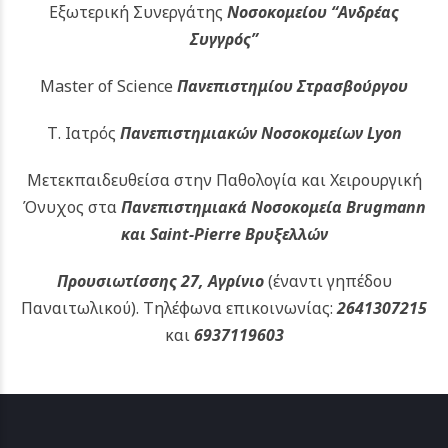
Εξωτερική Συνεργάτης
Νοσοκομείου
“Ανδρέας
Συγγρός”
Master of Science
Πανεπιστημίου Στρασβούργου
Τ. Ιατρός
Πανεπιστημιακών
Νοσοκομείων Lyon
Μετεκπαιδευθείσα στην Παθολογία και Χειρουργική
Όνυχος στα
Πανεπιστημιακά Νοσοκομεία Brugmann
και Saint-Pierre Βρυξελλών
Προυσιωτίσσης 27, Αγρίνιο
(έναντι γηπέδου
Παναιτωλικού).
Τηλέφωνα επικοινωνίας:
2641307215
και
6937119603