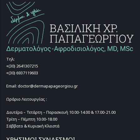
Τηλ:
+(30) 2641307215
+(30) 6937119603
Email: doctor@dermapapageorgiou.gr
Ωράριο Λειτουργίας :
Δευτέρα – Τετάρτη – Παρασκευή 10.00-14.00 & 17.00-21.00
Τρίτη – Πέμπτη 10.00-18.00
Σάββατο & Κυριακή Κλειστά
ΧΡΗΣΙΜΟΙ ΣΥΝΔΕΣΜΟΙ