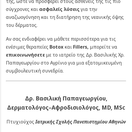
της, ώστε να προσφέρει στους ασθενείς της τις πιο
σύγχρονες και
ασφαλείς λύσεις
για την
αναζωογόνηση και τη διατήρηση της νεανικής όψης
του δέρματος.
Αν σας ενδιαφέρει να μάθετε περισσότερα για τις
ενέσιμες θεραπείες
Botox
και
Fillers
,
μπορείτε να
επικοινωνήσετε
με το ιατρείο της Δρ. Βασιλικής Χρ.
Παπαγεωργίου στο Αγρίνιο για μια εξατομικευμένη
συμβουλευτική συνεδρία.
Δρ. Βασιλική Παπαγεωργίου,
Δερματολόγος–Αφροδισιολόγος, MD, MSc
Πτυχιούχος
Ιατρικής Σχολής Πανεπιστημίου Αθηνών