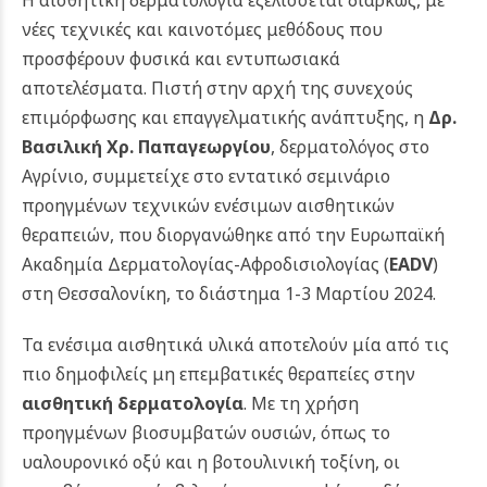
Η αισθητική δερματολογία εξελίσσεται διαρκώς, με
νέες τεχνικές και καινοτόμες μεθόδους που
προσφέρουν φυσικά και εντυπωσιακά
αποτελέσματα. Πιστή στην αρχή της συνεχούς
επιμόρφωσης και επαγγελματικής ανάπτυξης, η
Δρ.
Βασιλική Χρ. Παπαγεωργίου
, δερματολόγος στο
Αγρίνιο, συμμετείχε στο εντατικό σεμινάριο
προηγμένων τεχνικών ενέσιμων αισθητικών
θεραπειών, που διοργανώθηκε από την Ευρωπαϊκή
Ακαδημία Δερματολογίας-Αφροδισιολογίας (
EADV
)
στη Θεσσαλονίκη, το διάστημα 1-3 Μαρτίου 2024.
Τα ενέσιμα αισθητικά υλικά αποτελούν μία από τις
πιο δημοφιλείς μη επεμβατικές θεραπείες στην
αισθητική δερματολογία
. Με τη χρήση
προηγμένων βιοσυμβατών ουσιών, όπως το
υαλουρονικό οξύ και η βοτουλινική τοξίνη, οι