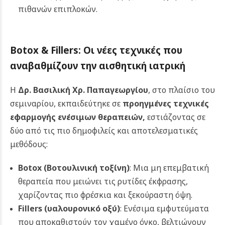
πιθανών επιπλοκών.
Botox & Fillers: Οι νέες τεχνικές που
αναβαθμίζουν την αισθητική ιατρική
Η
Δρ. Βασιλική Χρ. Παπαγεωργίου
, στο πλαίσιο του
σεμιναρίου, εκπαιδεύτηκε σε
προηγμένες τεχνικές
εφαρμογής ενέσιμων θεραπειών
,
εστιάζοντας σε
δύο από τις πιο δημοφιλείς και αποτελεσματικές
μεθόδους:
Botox
(Βοτουλινική τοξίνη)
: Μια μη επεμβατική
θεραπεία που μειώνει τις ρυτίδες έκφρασης,
χαρίζοντας πιο φρέσκια και ξεκούραστη όψη.
Fillers
(υαλουρονικό οξύ)
: Ενέσιμα εμφυτεύματα
που αποκαθιστούν τον χαμένο όγκο, βελτιώνουν