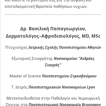
και κλείστε το ραντεβού σας για την ασφαλή και
αποτελεσματική θεραπεία παθήσεων νυχιών.
Δρ. Βασιλική Παπαγεωργίου,
Δερματολόγος–Αφροδισιολόγος, MD, MSc
Πτυχιούχος
Ιατρικής Σχολής Πανεπιστημίου Αθηνών
Εξωτερική Συνεργάτης
Νοσοκομείου
“Ανδρέας
Συγγρός”
Master of Science
Πανεπιστημίου Στρασβούργου
Τ. Ιατρός
Πανεπιστημιακών
Νοσοκομείων Lyon
Μετεκπαιδευθείσα στην Παθολογία και Χειρουργική
Όνυχος στα
Πανεπιστημιακά Νοσοκομεία Brugmann