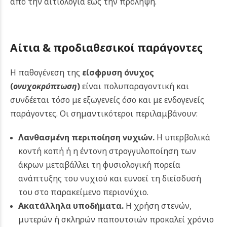
από την αιτιολογία έως την πρόληψη.
Αίτια & προδιαθεσικοί παράγοντες
Η παθογένεση της
είσφρυση όνυχος
(
ονυχοκρύπτωση
)
είναι πολυπαραγοντική και
συνδέεται τόσο με εξωγενείς όσο και με ενδογενείς
παράγοντες. Οι σημαντικότεροι περιλαμβάνουν:
Λανθασμένη περιποίηση νυχιών.
Η υπερβολικά
κοντή κοπή ή η έντονη στρογγυλοποίηση των
άκρων μεταβάλλει τη φυσιολογική πορεία
ανάπτυξης του νυχιού και ευνοεί τη διείσδυσή
του στο παρακείμενο περιονύχιο.
Ακατάλληλα υποδήματα.
Η χρήση στενών,
μυτερών ή σκληρών παπουτσιών προκαλεί χρόνιο