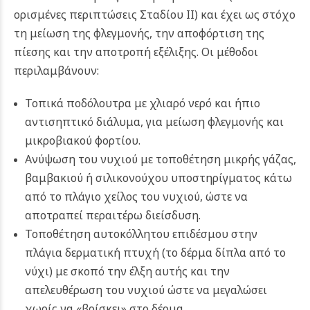
ορισμένες περιπτώσεις Σταδίου ΙΙ) και έχει ως στόχο
τη μείωση της φλεγμονής, την αποφόρτιση της
πίεσης και την αποτροπή εξέλιξης. Οι μέθοδοι
περιλαμβάνουν:
Τοπικά ποδόλουτρα με χλιαρό νερό και ήπιο
αντισηπτικό διάλυμα, για μείωση φλεγμονής και
μικροβιακού φορτίου.
Ανύψωση του νυχιού με τοποθέτηση μικρής γάζας,
βαμβακιού ή σιλικονούχου υποστηρίγματος κάτω
από το πλάγιο χείλος του νυχιού, ώστε να
αποτραπεί περαιτέρω διείσδυση.
Τοποθέτηση αυτοκόλλητου επιδέσμου στην
πλάγια δερματική πτυχή (το δέρμα δίπλα από το
νύχι) με σκοπό την έλξη αυτής και την
απελευθέρωση του νυχιού ώστε να μεγαλώσει
χωρίς να «βρίσκει» στο δέρμα.