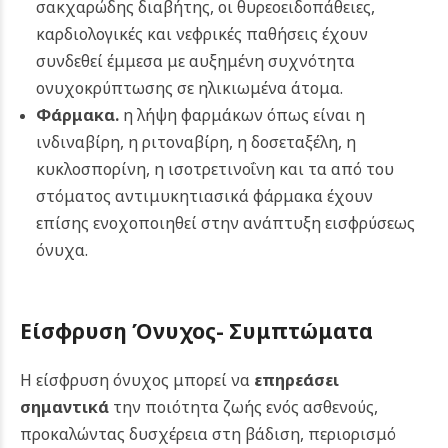
σακχαρώδης διαβήτης, οι θυρεοειδοπάθειες,
καρδιολογικές και νεφρικές παθήσεις έχουν
συνδεθεί έμμεσα με αυξημένη συχνότητα
ονυχοκρύπτωσης σε ηλικιωμένα άτομα.
Φάρμακα.
η λήψη φαρμάκων όπως είναι η
ινδιναβίρη, η ριτοναβίρη, η δοσεταξέλη, η
κυκλοσπορίνη, η ισοτρετινοΐνη και τα από του
στόματος αντιμυκητιασικά φάρμακα έχουν
επίσης ενοχοποιηθεί στην ανάπτυξη εισφρύσεως
όνυχα.
Είσφρυση Όνυχος- Συμπτώματα
Η είσφρυση όνυχος μπορεί να
επηρεάσει
σημαντικά
την ποιότητα ζωής ενός ασθενούς,
προκαλώντας δυσχέρεια στη βάδιση, περιορισμό