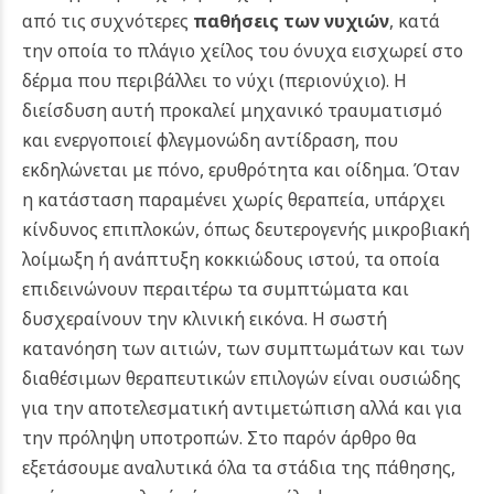
από τις συχνότερες
παθήσεις των νυχιών
, κατά
την οποία το πλάγιο χείλος του όνυχα εισχωρεί στο
δέρμα που περιβάλλει το νύχι (περιονύχιο). Η
διείσδυση αυτή προκαλεί μηχανικό τραυματισμό
και ενεργοποιεί φλεγμονώδη αντίδραση, που
εκδηλώνεται με πόνο, ερυθρότητα και οίδημα. Όταν
η κατάσταση παραμένει χωρίς θεραπεία, υπάρχει
κίνδυνος επιπλοκών, όπως δευτερογενής μικροβιακή
λοίμωξη ή ανάπτυξη κοκκιώδους ιστού, τα οποία
επιδεινώνουν περαιτέρω τα συμπτώματα και
δυσχεραίνουν την κλινική εικόνα.
Η σωστή
κατανόηση των αιτιών, των συμπτωμάτων και των
διαθέσιμων θεραπευτικών επιλογών είναι ουσιώδης
για την αποτελεσματική αντιμετώπιση αλλά και για
την πρόληψη υποτροπών. Στο παρόν άρθρο θα
εξετάσουμε αναλυτικά όλα τα στάδια της πάθησης,