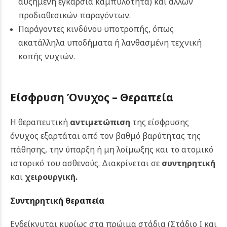
αυξημένη εγκάρσια καμπυλότητα) και άλλων
προδιαθεσικών παραγόντων.
Παράγοντες κινδύνου υποτροπής, όπως
ακατάλληλα υποδήματα ή λανθασμένη τεχνική
κοπής νυχιών.
Είσφρυση Όνυχος – Θεραπεία
Η θεραπευτική
αντιμετώπιση
της είσφρυσης
όνυχος εξαρτάται από τον βαθμό βαρύτητας της
πάθησης, την ύπαρξη ή μη λοίμωξης και το ατομικό
ιστορικό του ασθενούς. Διακρίνεται σε
συντηρητική
και
χειρουργική
.
Συντηρητική θεραπεία
Ενδείκνυται κυρίως στα πρώιμα στάδια (Στάδιο Ι και