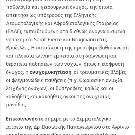
παθολογία και χειρουργική όνυχος, την οποία
απέκτησε ως υπότροφος της Ελληνικής
Δερματολογικής και Αφροδισιολογικής Εταιρείας
(ΕΔΑΕ), εκπαιδευόμενη στα διεθνώς αναγνωρισμένα
νοσοκομεία Saint-Pierre και Brugmann στις
Βρυξέλλες.
Η εκπαίδευσή της προσέφερε βαθιά γνώση
και πλούσια κλινική εμπειρία στη διάγνωση και
θεραπεία παθήσεων των νυχιών, όπως η είσφρυση
όνυχος, η
ονυχομυκητίαση
, οι τραυματικές βλάβες,
οι φλεγμονώδεις παθήσεις (π.χ. ψωριασική ονυχία,
λειχήνας ονύχων), οι δυστροφίες, καθώς και οι
καλοήθεις και κακοήθεις όγκοι της ονυχιαίας
μονάδας.
Επικοινωνήστε
σήμερα με το Δερματολογικό
Ιατρείο της Δρ. Βασιλικής Παπαγεωργίου στο Αγρίνιο