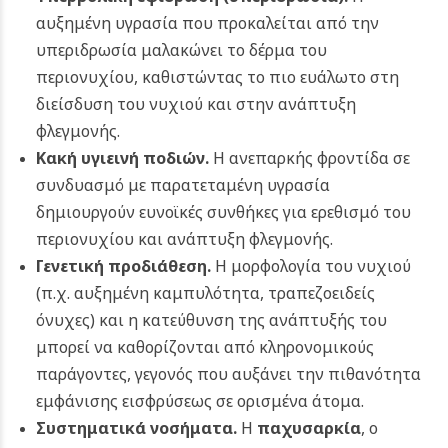
αυξημένη υγρασία που προκαλείται από την
υπεριδρωσία μαλακώνει το δέρμα του
περιονυχίου, καθιστώντας το πιο ευάλωτο στη
διείσδυση του νυχιού και στην ανάπτυξη
φλεγμονής.
Κακή υγιεινή ποδιών.
Η ανεπαρκής φροντίδα σε
συνδυασμό με παρατεταμένη υγρασία
δημιουργούν ευνοϊκές συνθήκες για ερεθισμό του
περιονυχίου και ανάπτυξη φλεγμονής.
Γενετική προδιάθεση.
Η μορφολογία του νυχιού
(π.χ. αυξημένη καμπυλότητα, τραπεζοειδείς
όνυχες) και η κατεύθυνση της ανάπτυξής του
μπορεί να καθορίζονται από κληρονομικούς
παράγοντες, γεγονός που αυξάνει την πιθανότητα
εμφάνισης εισφρύσεως σε ορισμένα άτομα.
Συστηματικά νοσήματα.
Η
παχυσαρκία
, ο