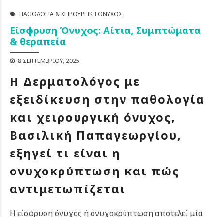
ΠΑΘΟΛΟΓΊΑ & ΧΕΙΡΟΥΡΓΙΚΉ ΌΝΥΧΟΣ
Είσφρυση Όνυχος: Αίτια, Συμπτώματα
& θεραπεία
8 ΣΕΠΤΕΜΒΡΊΟΥ, 2025
Η Δερματολόγος με
εξειδίκευση στην παθολογία
και χειρουργική όνυχος,
Βασιλική Παπαγεωργίου,
εξηγεί τι είναι η
ονυχοκρύπτωση και πώς
αντιμετωπίζεται
Η είσφρυση όνυχος ή ονυχοκρύπτωση αποτελεί μία