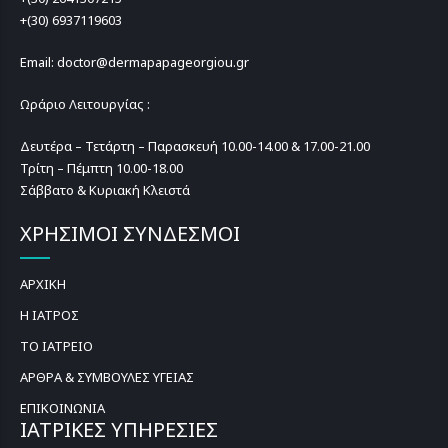
+(30) 6937119603
Email: doctor@dermapapageorgiou.gr
Ωράριο Λειτουργίας :
Δευτέρα – Τετάρτη – Παρασκευή 10.00-14.00 & 17.00-21.00
Τρίτη – Πέμπτη 10.00-18.00
Σάββατο & Κυριακή Κλειστά
ΧΡΗΣΙΜΟΙ ΣΥΝΔΕΣΜΟΙ
ΑΡΧΙΚΗ
Η ΙΑΤΡΟΣ
ΤΟ ΙΑΤΡΕΙΟ
ΑΡΘΡΑ & ΣΥΜΒΟΥΛΕΣ ΥΓΕΙΑΣ
ΕΠΙΚΟΙΝΩΝΙΑ
ΙΑΤΡΙΚΕΣ ΥΠΗΡΕΣΙΕΣ