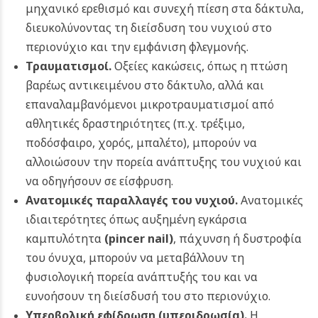
μηχανικό ερεθισμό και συνεχή πίεση στα δάκτυλα,
διευκολύνοντας τη διείσδυση του νυχιού στο
περιονύχιο και την εμφάνιση φλεγμονής.
Τραυματισμοί.
Οξείες κακώσεις, όπως η πτώση
βαρέως αντικειμένου στο δάκτυλο, αλλά και
επαναλαμβανόμενοι μικροτραυματισμοί από
αθλητικές δραστηριότητες (π.χ. τρέξιμο,
ποδόσφαιρο, χορός, μπαλέτο), μπορούν να
αλλοιώσουν την πορεία ανάπτυξης του νυχιού και
να οδηγήσουν σε είσφρυση.
Ανατομικές παραλλαγές του νυχιού.
Ανατομικές
ιδιαιτερότητες όπως αυξημένη εγκάρσια
καμπυλότητα
(pincer nail)
, πάχυνση ή δυστροφία
του όνυχα, μπορούν να μεταβάλλουν τη
φυσιολογική πορεία ανάπτυξής του και να
ευνοήσουν τη διείσδυσή του στο περιονύχιο.
Υπερβολική εφίδρωση
(υπεριδρωσία).
Η