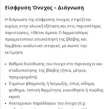
Είσφρυση Όνυχος –
Διάγνωση
Η διάγνωση της είσφρυσης όνυχος στηρίζεται
κυρίως στην κλινική εξέταση και στις περισσότερες
περιπτώσεις, τίθεται άμεσα. Ο δερματολόγος
πραγματοποιεί επισκόπηση της βλάβης και
λαμβάνει αναλυτικό ιστορικό, με σκοπό την
εκτίμηση:
Βαθμού διείσδυσης του όνυχα στο περιονύχιο και
σταδιοποίησης της βλάβης (ήπια, μέτρια,
προχωρημένη).
Σημείων φλεγμονής ή λοίμωξης, όπως οίδημα,
ερύθημα, τοπική θερμότητα, ευαισθησία ή πυώδης
εκροή.
Ανατομικών παραλλαγών του όνυχα (π.χ.