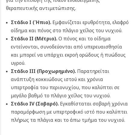
για την επιλογή της πλέον ενδεδειγμένης
θεραπευτικής αντιμετώπισης.
Στάδιο Ι (Ήπιο).
Εμφανίζεται ερυθρότητα, ελαφρό
οίδημα και πόνος στο πλάγιο χείλος του νυχιού.
Στάδιο ΙΙ (Μέτριο).
Ο πόνος και το οίδημα
εντείνονται, συνοδεύονται από υπερευαισθησία
και μπορεί να υπάρχει εκροή ορώδους ή πυώδους
υγρού.
Στάδιο ΙΙΙ (Προχωρημένο).
Παρατηρείται
ανάπτυξη κοκκιώδους ιστού και χρόνια
υπερτροφία του περιονυχίου, που καλύπτει σε
μεγάλο βαθμό το πλάγιο χείλος του νυχιού.
Στάδιο IV (Σοβαρό).
Εγκαθίσταται σοβαρή χρόνια
παραμόρφωση με υπερτροφικό ιστό που καλύπτει
πλήρως τα πλάγια και το άπω τμήμα του νυχιού.