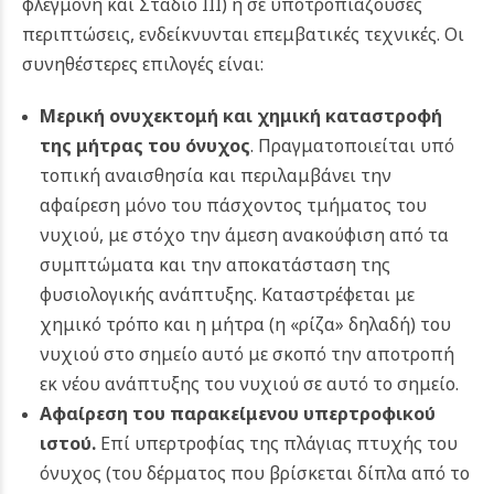
φλεγμονή και Στάδιο ΙΙΙ) ή σε υποτροπιάζουσες
περιπτώσεις, ενδείκνυνται επεμβατικές τεχνικές. Οι
συνηθέστερες επιλογές είναι:
Μερική ονυχεκτομή και χημική καταστροφή
της μήτρας του όνυχος
. Πραγματοποιείται υπό
τοπική αναισθησία και περιλαμβάνει την
αφαίρεση μόνο του πάσχοντος τμήματος του
νυχιού, με στόχο την άμεση ανακούφιση από τα
συμπτώματα και την αποκατάσταση της
φυσιολογικής ανάπτυξης. Καταστρέφεται με
χημικό τρόπο και η μήτρα (η «ρίζα» δηλαδή) του
νυχιού στο σημείο αυτό με σκοπό την αποτροπή
εκ νέου ανάπτυξης του νυχιού σε αυτό το σημείο.
Αφαίρεση του παρακείμενου υπερτροφικού
ιστού.
Επί υπερτροφίας της πλάγιας πτυχής του
όνυχος (του δέρματος που βρίσκεται δίπλα από το