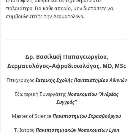
από σύφιλη, ακόμα και αν είχε θεραπευτεί
παλαιότερα.
Για κάθε απορία, μην διστάσετε να
συμβουλευτείτε την
Δερματολόγο
.
Δρ. Βασιλική Παπαγεωργίου,
Δερματολόγος–Αφροδισιολόγος, MD, MSc
Πτυχιούχος
Ιατρικής Σχολής Πανεπιστημίου Αθηνών
Εξωτερική Συνεργάτης
Νοσοκομείου
“Ανδρέας
Συγγρός”
Master of Science
Πανεπιστημίου Στρασβούργου
Τ. Ιατρός
Πανεπιστημιακών
Νοσοκομείων Lyon