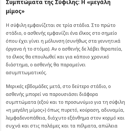
Συμπτώματα της Σύφιλης: Η «μεγάλη
μίμος»
Η σύφιλη εμφανίζεται σε τρία στάδια. Στο πρώτο
στάδιο, ο ασθενής εμφανίζει ένα έλκος στο σημείο
όπου έχει γίνει η μόλυνση (συνήθως στα γεννητικά
όργανα ή το στόμα). Αν ο ασθενής δε λάβει θεραπεία,
το έλκος θα επουλωθεί και για κάποιο χρονικό
διάστημα, ο ασθενής θα παραμείνει
ασυμπτωματικός.
Μερικές εβδομάδες μετά, στο δεύτερο στάδιο, ο
ασθενής μπορεί να παρουσιάσει διάφορα
συμπτώματα (εξού και το προσωνύμιο για τη σύφιλη
«η μεγάλη μίμος») όπως πυρετό, κούραση, αδυναμία,
λεμφαδενοπάθεια, διάχυτο εξάνθημα στον κορμό και
συχνά και στις παλάμες και τα πέλματα, απώλεια