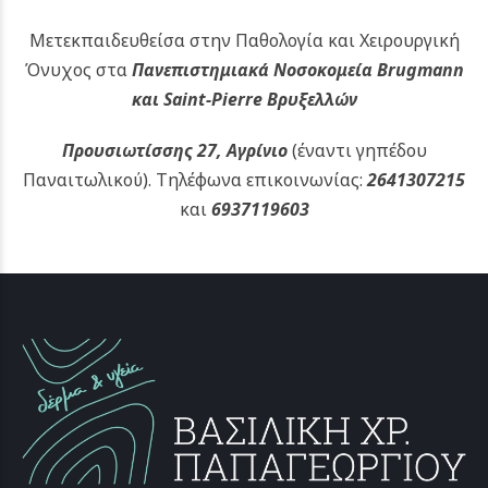
Μετεκπαιδευθείσα στην Παθολογία και Χειρουργική
Όνυχος στα
Πανεπιστημιακά Νοσοκομεία Brugmann
και Saint-Pierre Βρυξελλών
Προυσιωτίσσης 27, Αγρίνιο
(έναντι γηπέδου
Παναιτωλικού).
Τηλέφωνα επικοινωνίας:
2641307215
και
6937119603