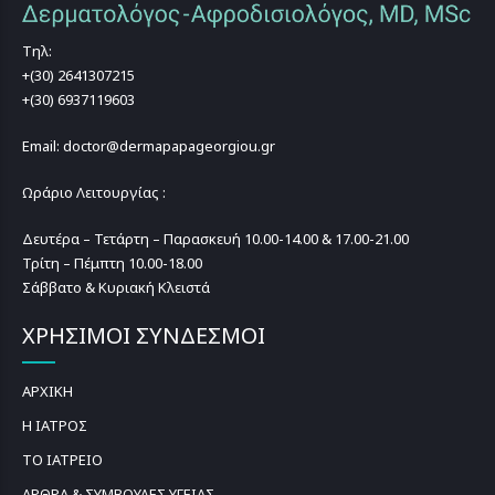
Τηλ:
+(30) 2641307215
+(30) 6937119603
Email: doctor@dermapapageorgiou.gr
Ωράριο Λειτουργίας :
Δευτέρα – Τετάρτη – Παρασκευή 10.00-14.00 & 17.00-21.00
Τρίτη – Πέμπτη 10.00-18.00
Σάββατο & Κυριακή Κλειστά
ΧΡΗΣΙΜΟΙ ΣΥΝΔΕΣΜΟΙ
ΑΡΧΙΚΗ
Η ΙΑΤΡΟΣ
ΤΟ ΙΑΤΡΕΙΟ
ΑΡΘΡΑ & ΣΥΜΒΟΥΛΕΣ ΥΓΕΙΑΣ