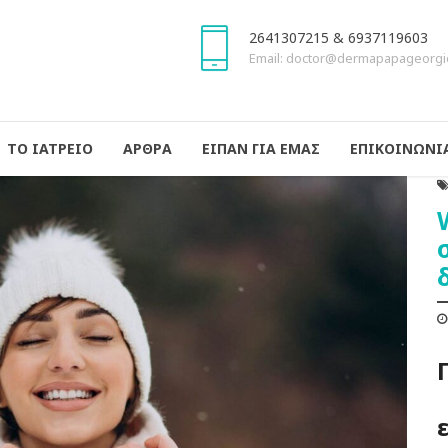
2641307215 & 6937119603
Email: doctor@dermapapageorgi
ΤΟ ΙΑΤΡΕΙΟ
ΑΡΘΡΑ
ΕΙΠΑΝ ΓΙΑ ΕΜΑΣ
ΕΠΙΚΟΙΝΩΝΙ