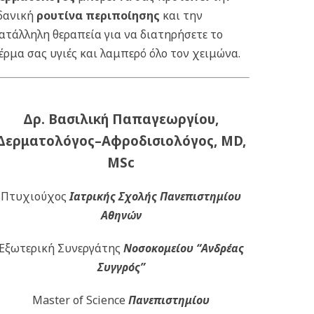
δανική
ρουτίνα περιποίησης
και την
ατάλληλη θεραπεία για να διατηρήσετε το
έρμα σας υγιές και λαμπερό όλο τον χειμώνα.
Δρ. Βασιλική Παπαγεωργίου,
Δερματολόγος–Αφροδισιολόγος, MD,
MSc
Πτυχιούχος
Ιατρικής Σχολής Πανεπιστημίου
Αθηνών
Εξωτερική Συνεργάτης
Νοσοκομείου
“Ανδρέας
Συγγρός”
Master of Science
Πανεπιστημίου