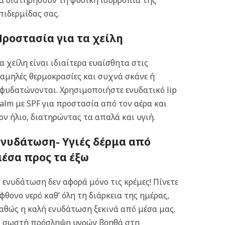
α διατηρήσουν τη φυσική ισορροπία της
πιδερμίδας σας.
Προστασία για τα χείλη
α χείλη είναι ιδιαίτερα ευαίσθητα στις
αμηλές θερμοκρασίες και συχνά σκάνε ή
φυδατώνονται. Χρησιμοποιήστε ενυδατικό lip
alm με SPF για προστασία από τον αέρα και
ον ήλιο, διατηρώντας τα απαλά και υγιή.
Ενυδάτωση- Υγιές δέρμα από
μέσα προς τα έξω
 ενυδάτωση δεν αφορά μόνο τις κρέμες! Πίνετε
φθονο νερό καθ’ όλη τη διάρκεια της ημέρας,
αθώς η καλή ενυδάτωση ξεκινά από μέσα μας.
 σωστή πρόσληψη υγρών βοηθά στη