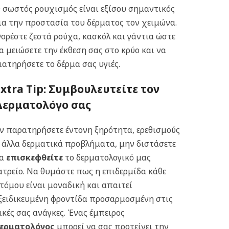
 σωστός ρουχισμός είναι εξίσου σημαντικός
ια την προστασία του δέρματος τον χειμώνα.
ορέστε ζεστά ρούχα, κασκόλ και γάντια ώστε
α μειώσετε την έκθεση σας στο κρύο και να
ιατηρήσετε το δέρμα σας υγιές.
Extra Tip: Συμβουλευτείτε τον
Δερματολόγο σας
ν παρατηρήσετε έντονη ξηρότητα, ερεθισμούς
 άλλα δερματικά προβλήματα, μην διστάσετε
να
επισκεφθείτε
το δερματολογικό μας
ατρείο. Να θυμάστε πως η επιδερμίδα κάθε
τόμου είναι μοναδική και απαιτεί
ξειδικευμένη φροντίδα προσαρμοσμένη στις
ικές σας ανάγκες. Ένας έμπειρος
ερματολόγος
μπορεί να σας προτείνει την