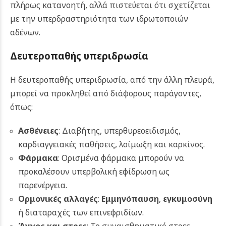
πλήρως κατανοητή, αλλά πιστεύεται ότι σχετίζεται
με την υπερδραστηριότητα των ιδρωτοποιών
αδένων.
Δευτεροπαθής υπεριδρωσία
Η δευτεροπαθής υπεριδρωσία, από την άλλη πλευρά,
μπορεί να προκληθεί από διάφορους παράγοντες,
όπως:
Ασθένειες
: Διαβήτης, υπερθυρεοειδισμός,
καρδιαγγειακές παθήσεις, λοίμωξη και καρκίνος.
Φάρμακα
: Ορισμένα φάρμακα μπορούν να
προκαλέσουν υπερβολική εφίδρωση ως
παρενέργεια.
Ορμονικές αλλαγές
:
Εμμηνόπαυση
,
εγκυμοσύνη
ή διαταραχές των επινεφριδίων.
Άγχος και στρες
: Το συναισθηματικό στρες