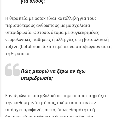
για όλους
;
Η θεραπεία με botox είναι κατάλληλη για τους
περισσότερους ανθρώπους με μασχαλιαία
υπεριδρωσία. Ωστόσο, άτομα με συγκεκριμένες
νευρολογικές παθήσεις ή αλλεργίες στη βοτουλινική
τοξίνη (botulinum toxin) πρέπει να αποφεύγουν αυτή
τη θεραπεία.
Πώς μπορώ να ξέρω αν έχω
υπεριδρωσία;
Εάν ιδρώνετε υπερβολικά σε σημείο που επηρεάζει
την καθημερινότητά σας, ακόμα και όταν δεν
υπάρχει προφανής αιτία, όπως θερμότητα ή
άσκηση, είναι πιθανό να έχετε υπεριδρωσία.