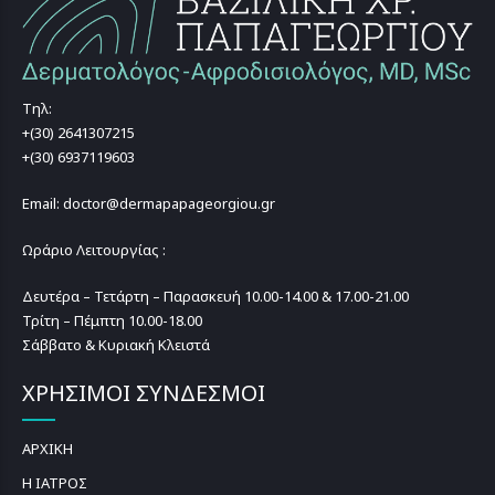
Τηλ:
+(30) 2641307215
+(30) 6937119603
Email: doctor@dermapapageorgiou.gr
Ωράριο Λειτουργίας :
Δευτέρα – Τετάρτη – Παρασκευή 10.00-14.00 & 17.00-21.00
Τρίτη – Πέμπτη 10.00-18.00
Σάββατο & Κυριακή Κλειστά
ΧΡΗΣΙΜΟΙ ΣΥΝΔΕΣΜΟΙ
ΑΡΧΙΚΗ
Η ΙΑΤΡΟΣ