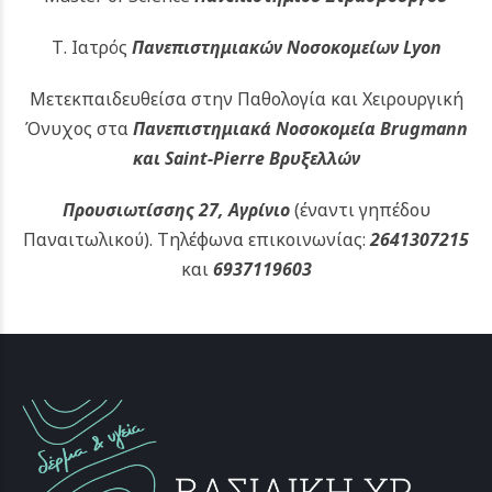
Τ. Ιατρός
Πανεπιστημιακών
Νοσοκομείων Lyon
Μετεκπαιδευθείσα στην Παθολογία και Χειρουργική
Όνυχος στα
Πανεπιστημιακά Νοσοκομεία Brugmann
και Saint-Pierre Βρυξελλών
Προυσιωτίσσης 27, Αγρίνιο
(έναντι γηπέδου
Παναιτωλικού).
Τηλέφωνα επικοινωνίας:
2641307215
και
6937119603