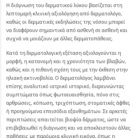
Η διάγνωση του δερματικού λύκου βασίζεται στη
λεπτομερή κλινική αξιολόγηση από δερματολόγο,
καθώς οι δερματικές εκδηλώσεις της νόσου μπορεί
να διαφέρουν σημαντικά από ασθενή σε ασθενή και
συχνά να μοιάζουν με άλλες δερματοπάθειες.
Κατά τη δερματολογική εξέταση αξιολογούνται η
μορφή, η κατανομή και η χρονιότητα των βλαβών,
καθώς και η πιθανή σχέση τους με την έκθεση στην
ηλιακή ακτινοβολία. Ο δερματολόγος λαμβάνει
επίσης αναλυτικό ιατρικό ιστορικό, διερευνώντας
συμπτώματα όπως φωτοευαισθησία, πόνο στις
αρθρώσεις, κόπωση, τριχόπτωση, στοματικές άφθες
ή προηγούμενα επεισόδια εξανθημάτων. Σε αρκετές
περιπτώσεις απαιτείται βιοψία δέρματος, ώστε να
επιβεβαιωθεί η διάγνωση και να αποκλειστούν άλλες
παθήσεις με παρόμοια κλινική εικόνα, όπως η