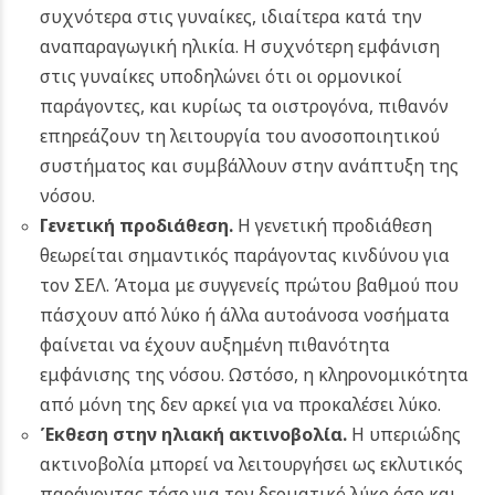
συχνότερα στις γυναίκες, ιδιαίτερα κατά την
αναπαραγωγική ηλικία. Η συχνότερη εμφάνιση
στις γυναίκες υποδηλώνει ότι οι ορμονικοί
παράγοντες, και κυρίως τα οιστρογόνα, πιθανόν
επηρεάζουν τη λειτουργία του ανοσοποιητικού
συστήματος και συμβάλλουν στην ανάπτυξη της
νόσου.
Γενετική προδιάθεση.
Η γενετική προδιάθεση
θεωρείται σημαντικός παράγοντας κινδύνου για
τον ΣΕΛ. Άτομα με συγγενείς πρώτου βαθμού που
πάσχουν από λύκο ή άλλα αυτοάνοσα νοσήματα
φαίνεται να έχουν αυξημένη πιθανότητα
εμφάνισης της νόσου. Ωστόσο, η κληρονομικότητα
από μόνη της δεν αρκεί για να προκαλέσει λύκο.
Έκθεση στην ηλιακή ακτινοβολία
.
Η υπεριώδης
ακτινοβολία μπορεί να λειτουργήσει ως εκλυτικός
παράγοντας τόσο για τον δερματικό λύκο όσο και