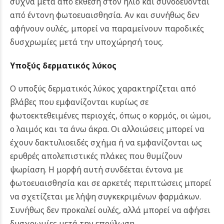
συχνά μετά από έκθεση στον ήλιο και συνοδεύονται
από έντονη φωτοευαισθησία. Αν και συνήθως δεν
αφήνουν ουλές, μπορεί να παραμείνουν παροδικές
δυσχρωμίες μετά την υποχώρησή τους.
Υποξύς δερματικός λύκος
Ο υποξύς δερματικός λύκος χαρακτηρίζεται από
βλάβες που εμφανίζονται κυρίως σε
φωτοεκτεθειμένες περιοχές, όπως ο κορμός, οι ώμοι,
ο λαιμός και τα άνω άκρα. Οι αλλοιώσεις μπορεί να
έχουν δακτυλιοειδές σχήμα ή να εμφανίζονται ως
ερυθρές απολεπιστικές πλάκες που θυμίζουν
ψωρίαση. Η μορφή αυτή συνδέεται έντονα με
φωτοευαισθησία και σε αρκετές περιπτώσεις μπορεί
να σχετίζεται με λήψη συγκεκριμένων φαρμάκων.
Συνήθως δεν προκαλεί ουλές, αλλά μπορεί να αφήσει
δυσχρωμίες μετά την επούλωση.