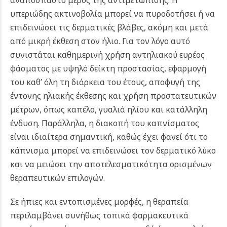
αναπόσπαστο μέρος της αντιμετώπισης. Η
υπεριώδης ακτινοβολία μπορεί να πυροδοτήσει ή να
επιδεινώσει τις δερματικές βλάβες, ακόμη και μετά
από μικρή έκθεση στον ήλιο. Για τον λόγο αυτό
συνιστάται καθημερινή χρήση αντηλιακού ευρέος
φάσματος με υψηλό δείκτη προστασίας, εφαρμογή
του καθ’ όλη τη διάρκεια του έτους, αποφυγή της
έντονης ηλιακής έκθεσης και χρήση προστατευτικών
μέτρων, όπως καπέλο, γυαλιά ηλίου και κατάλληλη
ένδυση. Παράλληλα, η διακοπή του καπνίσματος
είναι ιδιαίτερα σημαντική, καθώς έχει φανεί ότι το
κάπνισμα μπορεί να επιδεινώσει τον δερματικό λύκο
και να μειώσει την αποτελεσματικότητα ορισμένων
θεραπευτικών επιλογών.
Σε ήπιες και εντοπισμένες μορφές, η θεραπεία
περιλαμβάνει συνήθως τοπικά φαρμακευτικά