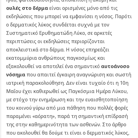
ουλές στο δέρμα
είναι ορισμένες μόνο από τις
εκδηλώσεις που μπορεί να εμφανίσει η νόσος. Παρότι
ο δερματικός λύκος συνδέεται συχνά με τον
Συστηματικό Ερυθηματώδη Λύκο, σε αρκετές
περιπτώσεις οι εκδηλώσεις περιορίζονται
αποκλειστικά στο δέρμα. Η νόσος επηρεάζει
εκατομμύρια ανθρώπους παγκοσμίως και
εξακολουθεί να αποτελεί ένα σημαντικό
αυτοάνοσο
νόσημα
που απαιτεί έγκαιρη αναγνώριση και σωστή
ιατρική παρακολούθηση. Δεν είναι τυχαίο ότι η 10η
Μαΐου έχει καθιερωθεί ως Παγκόσμια Ημέρα Λύκου,
με στόχο την ενημέρωση και την ευαισθητοποίηση
του κοινού γύρω από μια πάθηση που πολλές φορές
παραμένει «αόρατη», παρά τη σημαντική επίδρασή
της στην καθημερινότητα των ασθενών.
Στο άρθρο
που ακολουθεί θα δούμε τι είναι ο δερματικός λύκος,