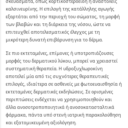
σκευάσματα, όπως κορτικοστεροειδή ή αναστολείς
καλσινευρίνης. Η επιλογή της κατάλληλης αγωγής
εξαρτάται από την περιοχή του σώματος, τη μορφή
των βλαβών και τη διάρκεια της νόσου, ώστε να
επιτευχθεί αποτελεσματικός έλεγχος με τη
μικρότερη δυνατή επιβάρυνση για το δέρμα.
Σε πιο εκτεταμένες, επίμονες ή υποτροπιάζουσες
μορφές του δερματικού λύκου, μπορεί να χρειαστεί
συστηματική θεραπεία. Η υδροξυχλωροκίνη
αποτελεί μία από τις συχνότερες θεραπευτικές
επιλογές, ιδιαίτερα σε ασθενείς με φωτοευαισθησία ή
εκτεταμένες δερματικές εκδηλώσεις. Σε ορισμένες
περιπτώσεις ενδέχεται να χρησιμοποιηθούν και
άλλα ανοσοτροποποιητικά ή ανοσοκατασταλτικά
φάρμακα, πάντα υπό στενή ιατρική παρακολούθηση
και εξατομικευμένη αξιολόγηση.