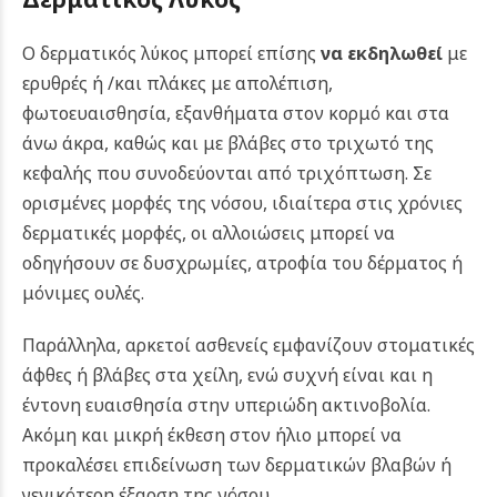
Ο δερματικός λύκος μπορεί επίσης
να εκδηλωθεί
με
ερυθρές ή /και πλάκες με απολέπιση,
φωτοευαισθησία, εξανθήματα στον κορμό και στα
άνω άκρα, καθώς και με βλάβες στο τριχωτό της
κεφαλής που συνοδεύονται από τριχόπτωση. Σε
ορισμένες μορφές της νόσου, ιδιαίτερα στις χρόνιες
δερματικές μορφές, οι αλλοιώσεις μπορεί να
οδηγήσουν σε δυσχρωμίες, ατροφία του δέρματος ή
μόνιμες ουλές.
Παράλληλα, αρκετοί ασθενείς εμφανίζουν στοματικές
άφθες ή βλάβες στα χείλη, ενώ συχνή είναι και η
έντονη ευαισθησία στην υπεριώδη ακτινοβολία.
Ακόμη και μικρή έκθεση στον ήλιο μπορεί να
προκαλέσει επιδείνωση των δερματικών βλαβών ή
γενικότερη έξαρση της νόσου.