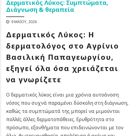
Δερματικός Λύκος: Συμπτώματα,
Διάγνωση & θεραπεία
9 ΜΑΪ́ΟΥ, 2026
Δερματικός Λύκος: Η
δερματολόγος στο Αγρίνιο
Βασιλική Παπαγεωργίου,
εξηγεί όλα όσα χρειάζεται
να γνωρίζετε
Ο δερματικός λύκος είναι μια χρόνια αυτοάνοση
νόσος που συχνά παραμένει δύσκολη στη διάγνωση,
καθώς τα συμπτώματά της μπορεί να μιμούνται
πολλές άλλες δερματοπάθειες. Ερυθρότητα στο
πρόσωπο, εξανθήματα που επιδεινώνονται με τον
ήλιο, φωτοευαισθησία, απολέπιση ή ακόμη και