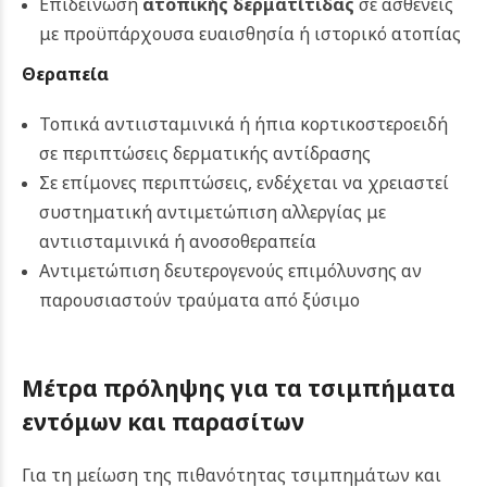
Επιδείνωση
ατοπικής δερματίτιδας
σε ασθενείς
με προϋπάρχουσα ευαισθησία ή ιστορικό ατοπίας
Θεραπεία
Τοπικά αντιισταμινικά ή ήπια κορτικοστεροειδή
σε περιπτώσεις δερματικής αντίδρασης
Σε επίμονες περιπτώσεις, ενδέχεται να χρειαστεί
συστηματική αντιμετώπιση αλλεργίας με
αντιισταμινικά ή ανοσοθεραπεία
Αντιμετώπιση δευτερογενούς επιμόλυνσης αν
παρουσιαστούν τραύματα από ξύσιμο
Μέτρα πρόληψης για τα τσιμπήματα
εντόμων και παρασίτων
Για τη μείωση της πιθανότητας τσιμπημάτων και