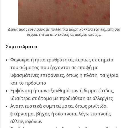
Δερματικός ερεθισμός με πολλαπλά μικρά κόκκινα εξανθήματα στο
δέρμα, έπειτα από έκθεση σε ακάρεα σκόνης.
Συμπτώματα
Φαγούρα ή ήπια ερυθρότητα, κυρίως σε σημεία
του σώματος που έρχονται σε επαφή με
υφασμάτινες επιφάνειες, όπως η πλάτη, τα χέρια
και το πρόσωπο
Εμφάνιση ήπιων εξανθημάτων ή δερματίτιδας,
ιδιαίτερα σε άτομα με προδιάθεση σε αλλεργίες
Αναπνευστικά συμπτώματα, όπως ρινίτιδα,
φτέρνισμα, βήχας ή δύσπνοια, λόγω εισπνοής
αλλεργιογόνων