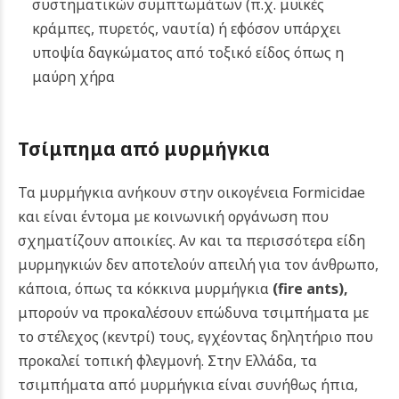
συστηματικών συμπτωμάτων (π.χ. μυϊκές
κράμπες, πυρετός, ναυτία) ή εφόσον υπάρχει
υποψία δαγκώματος από τοξικό είδος όπως η
μαύρη χήρα
Τσίμπημα από μυρμήγκια
Τα μυρμήγκια ανήκουν στην οικογένεια Formicidae
και είναι έντομα με κοινωνική οργάνωση που
σχηματίζουν αποικίες. Αν και τα περισσότερα είδη
μυρμηγκιών δεν αποτελούν απειλή για τον άνθρωπο,
κάποια, όπως τα κόκκινα μυρμήγκια
(fire ants)
,
μπορούν να προκαλέσουν επώδυνα τσιμπήματα με
το στέλεχος (κεντρί) τους, εγχέοντας δηλητήριο που
προκαλεί τοπική φλεγμονή. Στην Ελλάδα, τα
τσιμπήματα από μυρμήγκια είναι συνήθως ήπια,