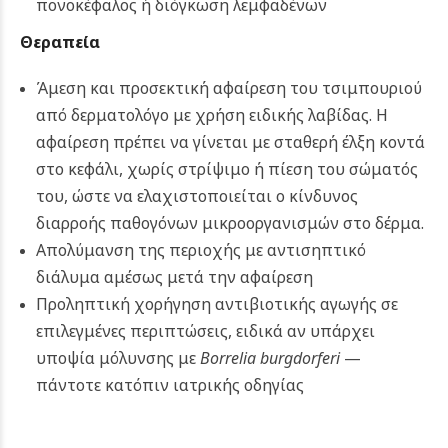
πονοκέφαλος ή διόγκωση λεμφαδένων
Θεραπεία
Άμεση και προσεκτική αφαίρεση του τσιμπουριού
από δερματολόγο με χρήση ειδικής λαβίδας. Η
αφαίρεση πρέπει να γίνεται με σταθερή έλξη κοντά
στο κεφάλι, χωρίς στρίψιμο ή πίεση του σώματός
του, ώστε να ελαχιστοποιείται ο κίνδυνος
διαρροής παθογόνων μικροοργανισμών στο δέρμα.
Απολύμανση της περιοχής με αντισηπτικό
διάλυμα αμέσως μετά την αφαίρεση
Προληπτική χορήγηση αντιβιοτικής αγωγής σε
επιλεγμένες περιπτώσεις, ειδικά αν υπάρχει
υποψία μόλυνσης με
Borrelia burgdorferi
—
πάντοτε κατόπιν ιατρικής οδηγίας