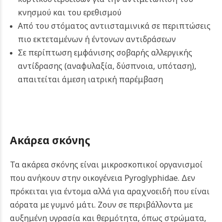
κνησμού και του ερεθισμού
Από του στόματος αντιισταμινικά σε περιπτώσεις
πιο εκτεταμένων ή έντονων αντιδράσεων
Σε περίπτωση εμφάνισης σοβαρής αλλεργικής
αντίδρασης (αναφυλαξία, δύσπνοια, υπόταση),
απαιτείται άμεση ιατρική παρέμβαση
Ακάρεα σκόνης
Τα ακάρεα σκόνης είναι μικροσκοπικοί οργανισμοί
που ανήκουν στην οικογένεια Pyroglyphidae. Δεν
πρόκειται για έντομα αλλά για αραχνοειδή που είναι
αόρατα με γυμνό μάτι. Ζουν σε περιβάλλοντα με
αυξημένη υγρασία και θερμότητα, όπως στρώματα,