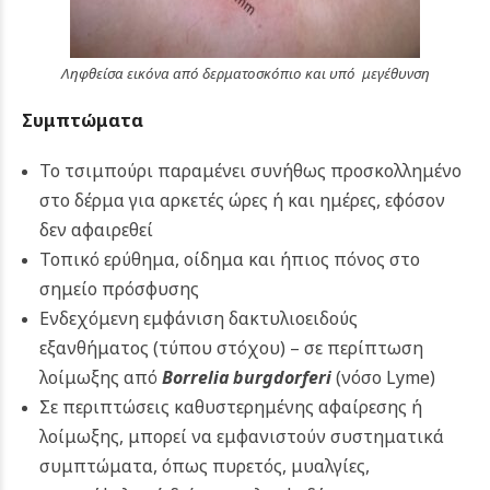
Ληφθείσα εικόνα από δερματοσκόπιο και υπό μεγέθυνση
Συμπτώματα
Το τσιμπούρι παραμένει συνήθως προσκολλημένο
στο δέρμα για αρκετές ώρες ή και ημέρες, εφόσον
δεν αφαιρεθεί
Τοπικό ερύθημα, οίδημα και ήπιος πόνος στο
σημείο πρόσφυσης
Ενδεχόμενη εμφάνιση δακτυλιοειδούς
εξανθήματος (τύπου στόχου) – σε περίπτωση
λοίμωξης από
Borrelia burgdorferi
(νόσο Lyme)
Σε περιπτώσεις καθυστερημένης αφαίρεσης ή
λοίμωξης, μπορεί να εμφανιστούν συστηματικά
συμπτώματα, όπως πυρετός, μυαλγίες,