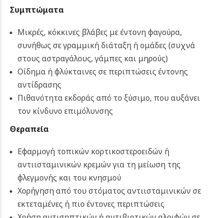
Συμπτώματα
Μικρές, κόκκινες βλάβες με έντονη φαγούρα,
συνήθως σε γραμμική διάταξη ή ομάδες (συχνά
στους αστραγάλους, γάμπες και μηρούς)
Οίδημα ή φλύκταινες σε περιπτώσεις έντονης
αντίδρασης
Πιθανότητα εκδοράς από το ξύσιμο, που αυξάνει
τον κίνδυνο επιμόλυνσης
Θεραπεία
Εφαρμογή τοπικών κορτικοστεροειδών ή
αντιισταμινικών κρεμών για τη μείωση της
φλεγμονής και του κνησμού
Χορήγηση από του στόματος αντιισταμινικών σε
εκτεταμένες ή πιο έντονες περιπτώσεις
Χρήση αντισηπτικών ή αντιβιοτικών αλοιφών σε