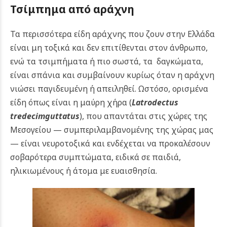
Τσίμπημα από αράχνη
Τα περισσότερα είδη αράχνης που ζουν στην Ελλάδα
είναι μη τοξικά και δεν επιτίθενται στον άνθρωπο,
ενώ τα τσιμπήματα ή πιο σωστά, τα δαγκώματα,
είναι σπάνια και συμβαίνουν κυρίως όταν η αράχνη
νιώσει παγιδευμένη ή απειληθεί.
Ωστόσο, ορισμένα
είδη όπως είναι η μαύρη χήρα (
Latrodectus
tredecimguttatus
), που απαντάται στις χώρες της
Μεσογείου — συμπεριλαμβανομένης της χώρας μας
— είναι νευροτοξικά και ενδέχεται να προκαλέσουν
σοβαρότερα συμπτώματα, ειδικά σε παιδιά,
ηλικιωμένους ή άτομα με ευαισθησία.