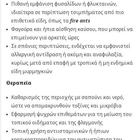
Πιθανή εμφάνιση φυσαλίδων ή φλυκταινών,
ιδιαίτερα σε περίπτωση τσιμπήματος από πιο
επιθετικά είδη, όπως τα
fire ants
Φαγούρα και ήπια αίσθηση καύσου, που μπορεί να
επιμείνουν για αρκετές ώρες
Σε σπάνιες περιπτώσεις, ενδέχεται να εμφανιστεί
αλλεργική αντίδραση ή ακόμη και αναφυλαξία,
κυρίως μετά από επαφή με τροπικά ή μη ενδημικά
είδη μυρμηγκιών
Θεραπεία
Καθαρισμός της περιοχής με σαπούνι και νερό,
ώστε να απομακρυνθούν τοξίνες και μικρόβια
Εφαρμογή ψυχρών επιθεμάτων για τη μείωση του
τοπικού οιδήματος και της φλεγμονής
Τοπική χρήση αντιισταμινικών ή ήπιων
κορτικοστεροειδών για την αντιμετώπιση του