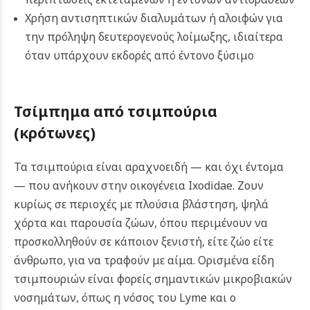
Χρήση αντισηπτικών διαλυμάτων ή αλοιφών για
την πρόληψη δευτερογενούς λοίμωξης, ιδιαίτερα
όταν υπάρχουν εκδορές από έντονο ξύσιμο
Τσίμπημα από τσιμπούρια
(κρότωνες)
Τα τσιμπούρια είναι αραχνοειδή — και όχι έντομα
— που ανήκουν στην οικογένεια Ixodidae. Ζουν
κυρίως σε περιοχές με πλούσια βλάστηση, ψηλά
χόρτα και παρουσία ζώων, όπου περιμένουν να
προσκολληθούν σε κάποιον ξενιστή, είτε ζώο είτε
άνθρωπο, για να τραφούν με αίμα. Ορισμένα είδη
τσιμπουριών είναι φορείς σημαντικών μικροβιακών
νοσημάτων, όπως η νόσος του Lyme και ο