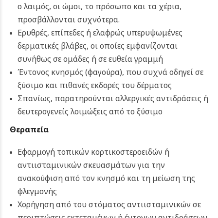
ο λαιμός, οι ώμοι, το πρόσωπο και τα χέρια,
προσβάλλονται συχνότερα.
Ερυθρές, επίπεδες ή ελαφρώς υπερυψωμένες
δερματικές βλάβες, οι οποίες εμφανίζονται
συνήθως σε ομάδες ή σε ευθεία γραμμή
Έντονος κνησμός (φαγούρα), που συχνά οδηγεί σε
ξύσιμο και πιθανές εκδορές του δέρματος
Σπανίως, παρατηρούνται αλλεργικές αντιδράσεις ή
δευτερογενείς λοιμώξεις από το ξύσιμο
Θεραπεία
Εφαρμογή τοπικών κορτικοστεροειδών ή
αντιισταμινικών σκευασμάτων για την
ανακούφιση από τον κνησμό και τη μείωση της
φλεγμονής
Χορήγηση από του στόματος αντιισταμινικών σε
περιπτώσεις εκτεταμένων ή έντονων αντιδράσεων