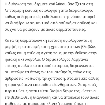
Η διάγνωση του δερματικού λύκου βασίζεται στη
λεπτομερή κλινική αξιολόγηση από δερματολόγο,
καθώς οι δερματικές εκδηλώσεις της νόσου μπορεί
να διαφέρουν σημαντικά από ασθενή σε ασθενή και
συχνά να μοιάζουν με άλλες δερματοπάθειες.
Κατά τη δερματολογική εξέταση αξιολογούνται η
μορφή, η κατανομή και η χρονιότητα των βλαβών,
καθώς και η πιθανή σχέση τους με την έκθεση στην
ηλιακή ακτινοβολία. Ο δερματολόγος λαμβάνει
επίσης αναλυτικό ιατρικό ιστορικό, διερευνώντας
συμπτώματα όπως φωτοευαισθησία, πόνο στις
αρθρώσεις, κόπωση, τριχόπτωση, στοματικές άφθες
ή προηγούμενα επεισόδια εξανθημάτων. Σε αρκετές
περιπτώσεις απαιτείται βιοψία δέρματος, ώστε να
επιβεβαιωθεί η διάγνωση και να αποκλειστούν άλλες
παθήσεις με παρόμοια κλινική εικόνα, όπως η