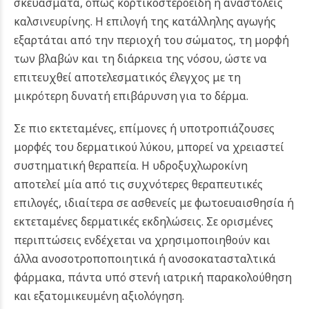
σκευάσματα, όπως κορτικοστεροειδή ή αναστολείς
καλσινευρίνης. Η επιλογή της κατάλληλης αγωγής
εξαρτάται από την περιοχή του σώματος, τη μορφή
των βλαβών και τη διάρκεια της νόσου, ώστε να
επιτευχθεί αποτελεσματικός έλεγχος με τη
μικρότερη δυνατή επιβάρυνση για το δέρμα.
Σε πιο εκτεταμένες, επίμονες ή υποτροπιάζουσες
μορφές του δερματικού λύκου, μπορεί να χρειαστεί
συστηματική θεραπεία. Η υδροξυχλωροκίνη
αποτελεί μία από τις συχνότερες θεραπευτικές
επιλογές, ιδιαίτερα σε ασθενείς με φωτοευαισθησία ή
εκτεταμένες δερματικές εκδηλώσεις. Σε ορισμένες
περιπτώσεις ενδέχεται να χρησιμοποιηθούν και
άλλα ανοσοτροποποιητικά ή ανοσοκατασταλτικά
φάρμακα, πάντα υπό στενή ιατρική παρακολούθηση
και εξατομικευμένη αξιολόγηση.