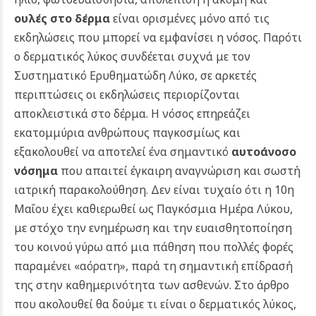
ουλές στο δέρμα
είναι ορισμένες μόνο από τις
εκδηλώσεις που μπορεί να εμφανίσει η νόσος. Παρότι
ο δερματικός λύκος συνδέεται συχνά με τον
Συστηματικό Ερυθηματώδη Λύκο, σε αρκετές
περιπτώσεις οι εκδηλώσεις περιορίζονται
αποκλειστικά στο δέρμα. Η νόσος επηρεάζει
εκατομμύρια ανθρώπους παγκοσμίως και
εξακολουθεί να αποτελεί ένα σημαντικό
αυτοάνοσο
νόσημα
που απαιτεί έγκαιρη αναγνώριση και σωστή
ιατρική παρακολούθηση. Δεν είναι τυχαίο ότι η 10η
Μαΐου έχει καθιερωθεί ως Παγκόσμια Ημέρα Λύκου,
με στόχο την ενημέρωση και την ευαισθητοποίηση
του κοινού γύρω από μια πάθηση που πολλές φορές
παραμένει «αόρατη», παρά τη σημαντική επίδρασή
της στην καθημερινότητα των ασθενών.
Στο άρθρο
που ακολουθεί θα δούμε τι είναι ο δερματικός λύκος,