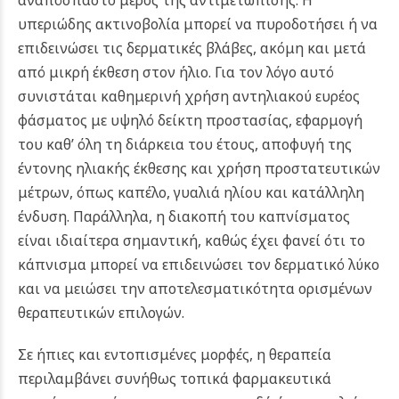
αναπόσπαστο μέρος της αντιμετώπισης. Η
υπεριώδης ακτινοβολία μπορεί να πυροδοτήσει ή να
επιδεινώσει τις δερματικές βλάβες, ακόμη και μετά
από μικρή έκθεση στον ήλιο. Για τον λόγο αυτό
συνιστάται καθημερινή χρήση αντηλιακού ευρέος
φάσματος με υψηλό δείκτη προστασίας, εφαρμογή
του καθ’ όλη τη διάρκεια του έτους, αποφυγή της
έντονης ηλιακής έκθεσης και χρήση προστατευτικών
μέτρων, όπως καπέλο, γυαλιά ηλίου και κατάλληλη
ένδυση. Παράλληλα, η διακοπή του καπνίσματος
είναι ιδιαίτερα σημαντική, καθώς έχει φανεί ότι το
κάπνισμα μπορεί να επιδεινώσει τον δερματικό λύκο
και να μειώσει την αποτελεσματικότητα ορισμένων
θεραπευτικών επιλογών.
Σε ήπιες και εντοπισμένες μορφές, η θεραπεία
περιλαμβάνει συνήθως τοπικά φαρμακευτικά