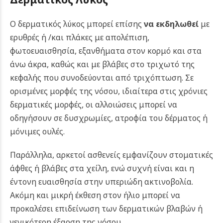
Ο δερματικός λύκος μπορεί επίσης
να εκδηλωθεί
με
ερυθρές ή /και πλάκες με απολέπιση,
φωτοευαισθησία, εξανθήματα στον κορμό και στα
άνω άκρα, καθώς και με βλάβες στο τριχωτό της
κεφαλής που συνοδεύονται από τριχόπτωση. Σε
ορισμένες μορφές της νόσου, ιδιαίτερα στις χρόνιες
δερματικές μορφές, οι αλλοιώσεις μπορεί να
οδηγήσουν σε δυσχρωμίες, ατροφία του δέρματος ή
μόνιμες ουλές.
Παράλληλα, αρκετοί ασθενείς εμφανίζουν στοματικές
άφθες ή βλάβες στα χείλη, ενώ συχνή είναι και η
έντονη ευαισθησία στην υπεριώδη ακτινοβολία.
Ακόμη και μικρή έκθεση στον ήλιο μπορεί να
προκαλέσει επιδείνωση των δερματικών βλαβών ή
γενικότερη έξαρση της νόσου.