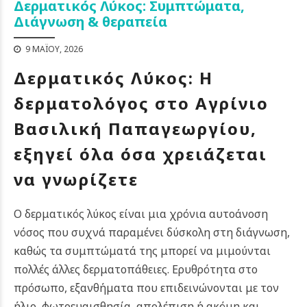
Δερματικός Λύκος: Συμπτώματα,
Διάγνωση & θεραπεία
9 ΜΑΪ́ΟΥ, 2026
Δερματικός Λύκος: Η
δερματολόγος στο Αγρίνιο
Βασιλική Παπαγεωργίου,
εξηγεί όλα όσα χρειάζεται
να γνωρίζετε
Ο δερματικός λύκος είναι μια χρόνια αυτοάνοση
νόσος που συχνά παραμένει δύσκολη στη διάγνωση,
καθώς τα συμπτώματά της μπορεί να μιμούνται
πολλές άλλες δερματοπάθειες. Ερυθρότητα στο
πρόσωπο, εξανθήματα που επιδεινώνονται με τον
ήλιο, φωτοευαισθησία, απολέπιση ή ακόμη και