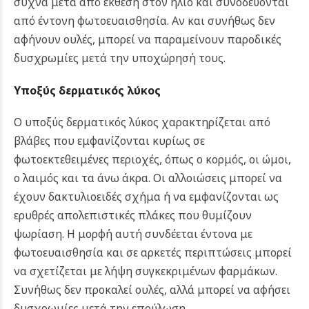
συχνά μετά από έκθεση στον ήλιο και συνοδεύονται
από έντονη φωτοευαισθησία. Αν και συνήθως δεν
αφήνουν ουλές, μπορεί να παραμείνουν παροδικές
δυσχρωμίες μετά την υποχώρησή τους.
Υποξύς δερματικός λύκος
Ο υποξύς δερματικός λύκος χαρακτηρίζεται από
βλάβες που εμφανίζονται κυρίως σε
φωτοεκτεθειμένες περιοχές, όπως ο κορμός, οι ώμοι,
ο λαιμός και τα άνω άκρα. Οι αλλοιώσεις μπορεί να
έχουν δακτυλιοειδές σχήμα ή να εμφανίζονται ως
ερυθρές απολεπιστικές πλάκες που θυμίζουν
ψωρίαση. Η μορφή αυτή συνδέεται έντονα με
φωτοευαισθησία και σε αρκετές περιπτώσεις μπορεί
να σχετίζεται με λήψη συγκεκριμένων φαρμάκων.
Συνήθως δεν προκαλεί ουλές, αλλά μπορεί να αφήσει
δυσχρωμίες μετά την επούλωση.