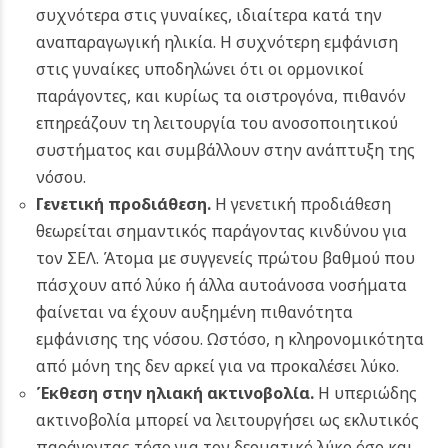
συχνότερα στις γυναίκες, ιδιαίτερα κατά την
αναπαραγωγική ηλικία. Η συχνότερη εμφάνιση
στις γυναίκες υποδηλώνει ότι οι ορμονικοί
παράγοντες, και κυρίως τα οιστρογόνα, πιθανόν
επηρεάζουν τη λειτουργία του ανοσοποιητικού
συστήματος και συμβάλλουν στην ανάπτυξη της
νόσου.
Γενετική προδιάθεση.
Η γενετική προδιάθεση
θεωρείται σημαντικός παράγοντας κινδύνου για
τον ΣΕΛ. Άτομα με συγγενείς πρώτου βαθμού που
πάσχουν από λύκο ή άλλα αυτοάνοσα νοσήματα
φαίνεται να έχουν αυξημένη πιθανότητα
εμφάνισης της νόσου. Ωστόσο, η κληρονομικότητα
από μόνη της δεν αρκεί για να προκαλέσει λύκο.
Έκθεση στην ηλιακή ακτινοβολία
.
Η υπεριώδης
ακτινοβολία μπορεί να λειτουργήσει ως εκλυτικός
παράγοντας τόσο για τον δερματικό λύκο όσο και