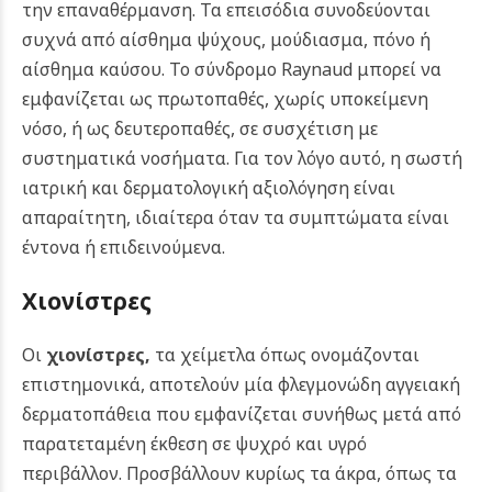
την επαναθέρμανση. Τα επεισόδια συνοδεύονται
συχνά από αίσθημα ψύχους, μούδιασμα, πόνο ή
αίσθημα καύσου.
Το σύνδρομο Raynaud μπορεί να
εμφανίζεται ως πρωτοπαθές, χωρίς υποκείμενη
νόσο, ή ως δευτεροπαθές, σε συσχέτιση με
συστηματικά νοσήματα. Για τον λόγο αυτό, η σωστή
ιατρική και δερματολογική αξιολόγηση είναι
απαραίτητη, ιδιαίτερα όταν τα συμπτώματα είναι
έντονα ή επιδεινούμενα.
Χιονίστρες
Οι
χιονίστρες
,
τα χείμετλα όπως ονομάζονται
επιστημονικά, αποτελούν μία φλεγμονώδη αγγειακή
δερματοπάθεια που εμφανίζεται συνήθως μετά από
παρατεταμένη έκθεση σε ψυχρό και υγρό
περιβάλλον. Προσβάλλουν κυρίως τα άκρα, όπως τα