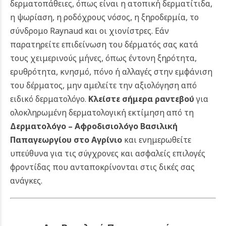
δερματοπάθειες, όπως είναι η ατοπική δερματίτιδα,
η ψωρίαση, η ροδόχρους νόσος, η ξηροδερμία, το
σύνδρομο Raynaud και οι χιονίστρες. Εάν
παρατηρείτε επιδείνωση του δέρματός σας κατά
τους χειμερινούς μήνες, όπως έντονη ξηρότητα,
ερυθρότητα, κνησμό, πόνο ή αλλαγές στην εμφάνιση
του δέρματος, μην αμελείτε την αξιολόγηση από
ειδικό δερματολόγο.
Κλείστε σήμερα ραντεβού
για
ολοκληρωμένη δερματολογική εκτίμηση από τη
Δερματολόγο – Αφροδισιολόγο Βασιλική
Παπαγεωργίου
στο Αγρίνιο
και ενημερωθείτε
υπεύθυνα για τις σύγχρονες και ασφαλείς επιλογές
φροντίδας που ανταποκρίνονται στις δικές σας
ανάγκες.