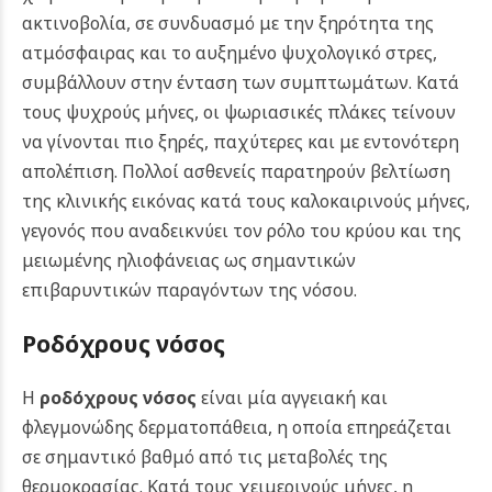
ακτινοβολία, σε συνδυασμό με την ξηρότητα της
ατμόσφαιρας και το αυξημένο ψυχολογικό στρες,
συμβάλλουν στην ένταση των συμπτωμάτων.
Κατά
τους ψυχρούς μήνες, οι ψωριασικές πλάκες τείνουν
να γίνονται πιο ξηρές, παχύτερες και με εντονότερη
απολέπιση. Πολλοί ασθενείς παρατηρούν βελτίωση
της κλινικής εικόνας κατά τους καλοκαιρινούς μήνες,
γεγονός που αναδεικνύει τον ρόλο του κρύου και της
μειωμένης ηλιοφάνειας ως σημαντικών
επιβαρυντικών παραγόντων της νόσου.
Ροδόχρους νόσος
Η
ροδόχρους νόσος
είναι μία αγγειακή και
φλεγμονώδης δερματοπάθεια, η οποία επηρεάζεται
σε σημαντικό βαθμό από τις μεταβολές της
θερμοκρασίας. Κατά τους χειμερινούς μήνες, η