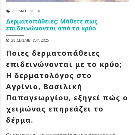
ΔΕΡΜΑΤΟΛΟΓΊΑ
Δερματοπάθειες: Μάθετε πως
επιδεινώνονται από το κρύο
28 ΔΕΚΕΜΒΡΊΟΥ, 2025
Ποιες δερματοπάθειες
επιδεινώνονται με το κρύο;
Η δερματολόγος στο
Αγρίνιο, Βασιλική
Παπαγεωργίου, εξηγεί πώς ο
χειμώνας επηρεάζει το
δέρμα.
Οι χειμερινοί μήνες αποτελούν μια απαιτητική