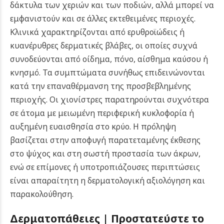
δάκτυλα των χεριών και των ποδιών, αλλά μπορεί να
εμφανιστούν και σε άλλες εκτεθειμένες περιοχές.
Κλινικά χαρακτηρίζονται από ερυθροϊώδεις ή
κυανέρυθρες δερματικές βλάβες, οι οποίες συχνά
συνοδεύονται από οίδημα, πόνο, αίσθημα καύσου ή
κνησμό. Τα συμπτώματα συνήθως επιδεινώνονται
κατά την επαναθέρμανση της προσβεβλημένης
περιοχής. Οι χιονίστρες παρατηρούνται συχνότερα
σε άτομα με μειωμένη περιφερική κυκλοφορία ή
αυξημένη ευαισθησία στο κρύο. Η πρόληψη
βασίζεται στην αποφυγή παρατεταμένης έκθεσης
στο ψύχος και στη σωστή προστασία των άκρων,
ενώ σε επίμονες ή υποτροπιάζουσες περιπτώσεις
είναι απαραίτητη η δερματολογική αξιολόγηση και
παρακολούθηση.
Δερματοπάθειες | Προστατεύστε το