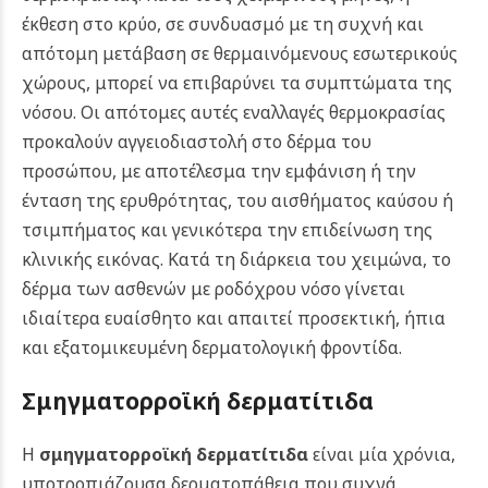
έκθεση στο κρύο, σε συνδυασμό με τη συχνή και
απότομη μετάβαση σε θερμαινόμενους εσωτερικούς
χώρους, μπορεί να επιβαρύνει τα συμπτώματα της
νόσου. Οι απότομες αυτές εναλλαγές θερμοκρασίας
προκαλούν αγγειοδιαστολή στο δέρμα του
προσώπου, με αποτέλεσμα την εμφάνιση ή την
ένταση της ερυθρότητας, του αισθήματος καύσου ή
τσιμπήματος και γενικότερα την επιδείνωση της
κλινικής εικόνας. Κατά τη διάρκεια του χειμώνα, το
δέρμα των ασθενών με ροδόχρου νόσο γίνεται
ιδιαίτερα ευαίσθητο και απαιτεί προσεκτική, ήπια
και εξατομικευμένη δερματολογική φροντίδα.
Σμηγματορροϊκή δερματίτιδα
Η
σμηγματορροϊκή δερματίτιδα
είναι μία χρόνια,
υποτροπιάζουσα δερματοπάθεια που συχνά