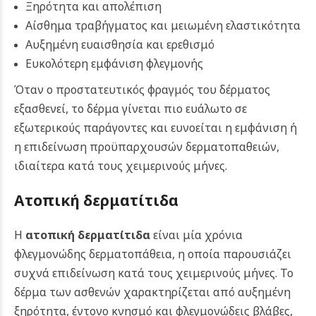
Ξηρότητα και απολέπιση
Αίσθημα τραβήγματος και μειωμένη ελαστικότητα
Αυξημένη ευαισθησία και ερεθισμό
Ευκολότερη εμφάνιση φλεγμονής
Όταν ο προστατευτικός φραγμός του δέρματος
εξασθενεί, το δέρμα γίνεται πιο ευάλωτο σε
εξωτερικούς παράγοντες και ευνοείται η εμφάνιση ή
η επιδείνωση προϋπαρχουσών δερματοπαθειών,
ιδιαίτερα κατά τους χειμερινούς μήνες.
Ατοπική δερματίτιδα
Η
ατοπική δερματίτιδα
είναι μία χρόνια
φλεγμονώδης δερματοπάθεια, η οποία παρουσιάζει
συχνά επιδείνωση κατά τους χειμερινούς μήνες. Το
δέρμα των ασθενών χαρακτηρίζεται από αυξημένη
ξηρότητα, έντονο κνησμό και φλεγμονώδεις βλάβες,