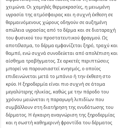
χειμώνα. Οι χαμηλές θερμοκρασίες, η μειωμένη
υγρασία της ατμόσφαιρας και η συχνή έκθεση σε
θερμαινόμενους χώρους οδηγούν σε αυξημένη
απώλεια υγρασίας από το δέρμα και σε διαταραχή
του φυσικού του προστατευτικού φραγμού.
Ως
αποτέλεσμα, το δέρμα εμφανίζεται ξηρό, τραχύ και
θαμπό, ενώ συχνά συνοδεύεται από απολέπιση και
αίσθημα τραβήγματος. Σε αρκετές περιπτώσεις
μπορεί να παρουσιαστεί κνησμός, ο οποίος
επιδεινώνεται μετά το μπάνιο ή την έκθεση στο
κρύο. Η ξηροδερμία είναι πιο συχνή σε άτομα
μεγαλύτερης ηλικίας, καθώς με την πάροδο του
χρόνου μειώνεται η παραγωγή λιπιδίων που
συμβάλλουν στη διατήρηση της ενυδάτωσης του
δέρματος.
Η έγκαιρη αναγνώριση της ξηροδερμίας
και η σωστή καθημερινή φροντίδα του δέρματος