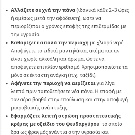
Αλλάζετε συχνά την πάνα
(ιδανικά κάθε 2–3 ώρες
ή αμέσως μετά την αφόδευση), ώστε να
περιορίζεται ο χρόνος επαφής της επιδερμίδας με
την υγρασία.
Καθαρίζετε απαλά την περιοχή
με χλιαρό νερό.
Αποφύγετε τα ειδικά μαντηλάκια, ακόμα και αν
είναι χωρίς αλκοόλη και άρωμα, ώστε να
αποφύγετε επιπλέον ερεθισμό. Χρησιμοποιείστε τα
μόνο σε έκτακτη ανάγκη (π.χ. ταξίδι).
Αφήνετε την περιοχή να αερίζεται
για λίγα
λεπτά πριν τοποθετήσετε νέα πάνα. Η επαφή με
τον αέρα βοηθά στην επούλωση και στην αποφυγή
μικροβιακής ανάπτυξης.
Εφαρμόζετε λεπτή στρώση προστατευτικής
κρέμας με οξείδιο του ψευδαργύρου
, το οποίο
δρα ως φραγμός ενάντια στην υγρασία και