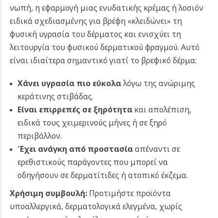
νωπή, η εφαρμογή μιας ενυδατικής κρέμας ή λοσιόν
ειδικά σχεδιασμένης για βρέφη «κλειδώνει» τη
φυσική υγρασία του δέρματος και ενισχύει τη
λειτουργία του φυσικού δερματικού φραγμού. Αυτό
είναι ιδιαίτερα σημαντικό γιατί το βρεφικό δέρμα:
Χάνει υγρασία πιο εύκολα
λόγω της ανώριμης
κεράτινης στιβάδας.
Είναι επιρρεπές σε ξηρότητα
και απολέπιση,
ειδικά τους χειμερινούς μήνες ή σε ξηρό
περιβάλλον.
Έχει ανάγκη από προστασία
απέναντι σε
ερεθιστικούς παράγοντες που μπορεί να
οδηγήσουν σε δερματίτιδες ή ατοπικό έκζεμα.
Χρήσιμη συμβουλή:
Προτιμήστε προϊόντα
υποαλλεργικά, δερματολογικά ελεγμένα, χωρίς