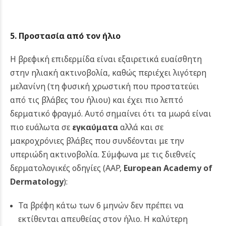
5. Προστασία από τον ήλιο
Η βρεφική επιδερμίδα είναι εξαιρετικά ευαίσθητη
στην ηλιακή ακτινοβολία, καθώς περιέχει λιγότερη
μελανίνη (τη φυσική χρωστική που προστατεύει
από τις βλάβες του ήλιου) και έχει πιο λεπτό
δερματικό φραγμό. Αυτό σημαίνει ότι τα μωρά είναι
πιο ευάλωτα σε
εγκαύματα
αλλά και σε
μακροχρόνιες βλάβες που συνδέονται με την
υπεριώδη ακτινοβολία.
Σύμφωνα με τις διεθνείς
δερματολογικές οδηγίες (AAP,
European Academy of
Dermatology
):
Τα βρέφη κάτω των 6 μηνών δεν πρέπει να
εκτίθενται απευθείας στον ήλιο. Η καλύτερη