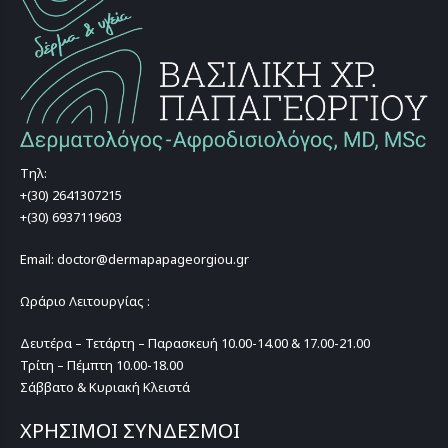
Τηλ:
+(30) 2641307215
+(30) 6937119603
Email: doctor@dermapapageorgiou.gr
Ωράριο Λειτουργίας :
Δευτέρα – Τετάρτη – Παρασκευή 10.00-14.00 & 17.00-21.00
Τρίτη – Πέμπτη 10.00-18.00
Σάββατο & Κυριακή Κλειστά
ΧΡΗΣΙΜΟΙ ΣΥΝΔΕΣΜΟΙ