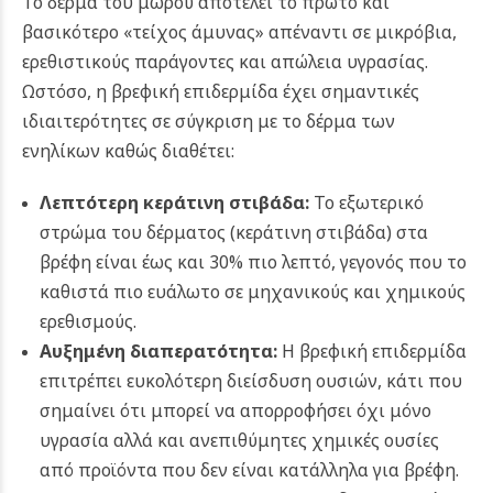
Το δέρμα του μωρού αποτελεί το πρώτο και
βασικότερο «τείχος άμυνας» απέναντι σε μικρόβια,
ερεθιστικούς παράγοντες και απώλεια υγρασίας.
Ωστόσο, η βρεφική επιδερμίδα έχει σημαντικές
ιδιαιτερότητες σε σύγκριση με το δέρμα των
ενηλίκων καθώς διαθέτει:
Λεπτότερη κεράτινη στιβάδα:
Το εξωτερικό
στρώμα του δέρματος (κεράτινη στιβάδα) στα
βρέφη είναι έως και 30% πιο λεπτό, γεγονός που το
καθιστά πιο ευάλωτο σε μηχανικούς και χημικούς
ερεθισμούς.
Αυξημένη διαπερατότητα:
Η βρεφική επιδερμίδα
επιτρέπει ευκολότερη διείσδυση ουσιών, κάτι που
σημαίνει ότι μπορεί να απορροφήσει όχι μόνο
υγρασία αλλά και ανεπιθύμητες χημικές ουσίες
από προϊόντα που δεν είναι κατάλληλα για βρέφη.