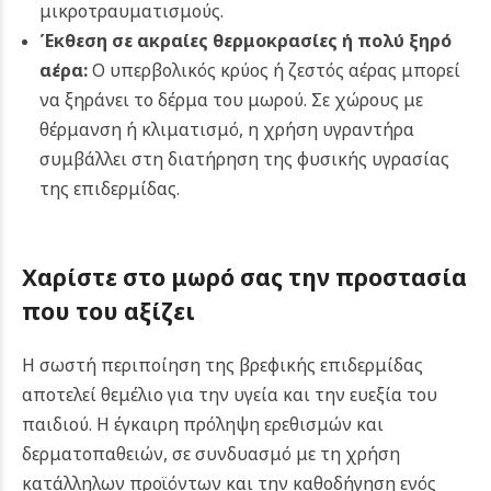
μικροτραυματισμούς.
Έκθεση σε ακραίες θερμοκρασίες ή πολύ ξηρό
αέρα:
Ο υπερβολικός κρύος ή ζεστός αέρας μπορεί
να ξηράνει το δέρμα του μωρού. Σε χώρους με
θέρμανση ή κλιματισμό, η χρήση υγραντήρα
συμβάλλει στη διατήρηση της φυσικής υγρασίας
της επιδερμίδας.
Χαρίστε στο μωρό σας την προστασία
που του αξίζει
Η σωστή περιποίηση της βρεφικής επιδερμίδας
αποτελεί θεμέλιο για την υγεία και την ευεξία του
παιδιού. Η έγκαιρη πρόληψη ερεθισμών και
δερματοπαθειών, σε συνδυασμό με τη χρήση
κατάλληλων προϊόντων και την καθοδήγηση ενός