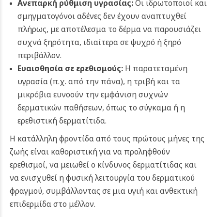
Ανεπαρκή ρύθμιση υγρασίας:
Οι ιδρωτοποιοί και
σμηγματογόνοι αδένες δεν έχουν αναπτυχθεί
πλήρως, με αποτέλεσμα το δέρμα να παρουσιάζει
συχνά ξηρότητα, ιδιαίτερα σε ψυχρό ή ξηρό
περιβάλλον.
Ευαισθησία σε ερεθισμούς:
Η παρατεταμένη
υγρασία (π.χ. από την πάνα), η τριβή και τα
μικρόβια ευνοούν την εμφάνιση συχνών
δερματικών παθήσεων, όπως το σύγκαμα ή η
ερεθιστική δερματίτιδα.
Η κατάλληλη φροντίδα από τους πρώτους μήνες της
ζωής είναι καθοριστική για να προληφθούν
ερεθισμοί, να μειωθεί ο κίνδυνος δερματίτιδας και
να ενισχυθεί η φυσική λειτουργία του δερματικού
φραγμού, συμβάλλοντας σε μια υγιή και ανθεκτική
επιδερμίδα στο μέλλον.