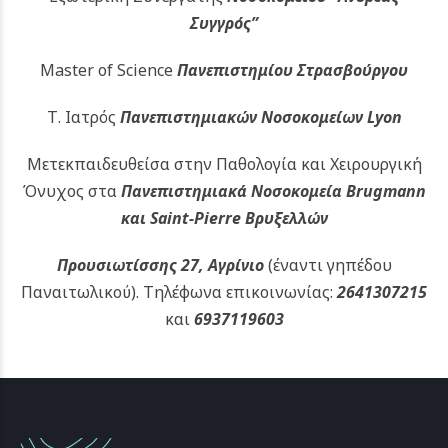
Συγγρός”
Master of Science
Πανεπιστημίου Στρασβούργου
Τ. Ιατρός
Πανεπιστημιακών
Νοσοκομείων Lyon
Μετεκπαιδευθείσα στην Παθολογία και Χειρουργική
Όνυχος στα
Πανεπιστημιακά Νοσοκομεία Brugmann
και Saint-Pierre Βρυξελλών
Προυσιωτίσσης 27, Αγρίνιο
(έναντι γηπέδου
Παναιτωλικού).
Τηλέφωνα επικοινωνίας:
2641307215
και
6937119603