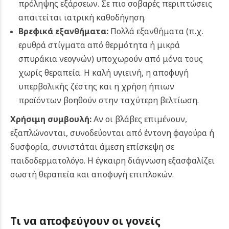
πρόληψης εξάρσεων. Σε πιο σοβαρές περιπτώσεις
απαιτείται ιατρική καθοδήγηση.
Βρεφικά εξανθήματα:
Πολλά εξανθήματα (π.χ.
ερυθρά στίγματα από θερμότητα ή μικρά
σπυράκια νεογνών) υποχωρούν από μόνα τους
χωρίς θεραπεία. Η καλή υγιεινή, η αποφυγή
υπερβολικής ζέστης και η χρήση ήπιων
προϊόντων βοηθούν στην ταχύτερη βελτίωση.
Χρήσιμη συμβουλή:
Αν οι βλάβες επιμένουν,
εξαπλώνονται, συνοδεύονται από έντονη φαγούρα ή
δυσφορία, συνιστάται άμεση επίσκεψη σε
παιδοδερματολόγο. Η έγκαιρη διάγνωση εξασφαλίζει
σωστή θεραπεία και αποφυγή επιπλοκών.
Τι να αποφεύγουν οι γονείς