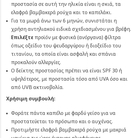
προστασία σε αυτή την ηλικία είναι η σκιά, τα
ελαφρά βαμβακερά ρούχα και το καπελάκι.
Για τα μωρά άνω των 6 μηνών, συνιστάται η
χρήση αντηλιακού ειδικά σχεδιασμένου για βρέφη.
Επιλέξτε
προϊόν με φυσικά (ανόργανα) φίλτρα
όπως οξείδιο του ψευδαργύρου ή διοξείδιο του
τιτανίου, τα οποία είναι ασφαλή και σπάνια
προκαλούν αλλεργίες.
Ο δείκτης προστασίας πρέπει να είναι SPF 30 ή
υψηλότερος, με προστασία τόσο από UVA όσο και
από UVB ακτινοβολία.
Χρήσιμη συμβουλή:
Φοράτε πάντα καπέλο με φαρδύ γείσο για να
προστατεύεται το πρόσωπο και ο αυχένας.
Προτιμήστε ελαφρά βαμβακερά ρούχα με μακριά