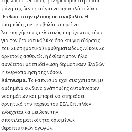
της νόσου. Ωστόσο, η κληρονομικότητα από
μόνη της δεν αρκεί για να προκαλέσει λύκο.
Έκθεση στην ηλιακή ακτινοβολία
.
Η
υπεριώδης ακτινοβολία μπορεί να
λειτουργήσει ως εκλυτικός παράγοντας τόσο
για τον δερματικό λύκο όσο και για εξάρσεις
του Συστηματικού Ερυθηματώδους Λύκου. Σε
αρκετούς ασθενείς, η έκθεση στον ήλιο
συνδέεται με επιδείνωση δερματικών βλαβών
ή ενεργοποίηση της νόσου.
Κάπνισμα.
Το κάπνισμα έχει συσχετιστεί με
αυξημένο κίνδυνο ανάπτυξης αυτοάνοσων
νοσημάτων και μπορεί να επηρεάσει
αρνητικά την πορεία του ΣΕΛ. Επιπλέον,
ενδέχεται να μειώσει την
αποτελεσματικότητα ορισμένων
θεραπευτικών αγωγών.