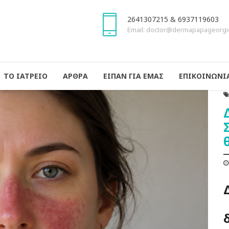
2641307215 & 6937119603
Email: doctor@dermapapageorgi
ΤΟ ΙΑΤΡΕΙΟ
ΑΡΘΡΑ
ΕΙΠΑΝ ΓΙΑ ΕΜΑΣ
ΕΠΙΚΟΙΝΩΝΙ