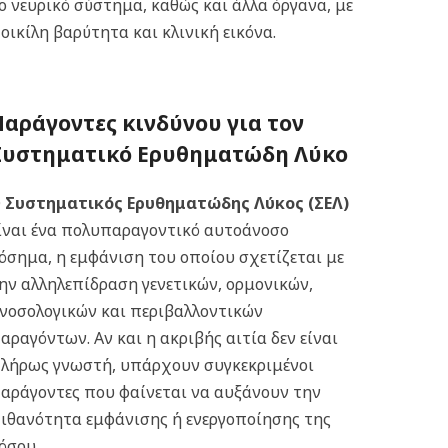
ο νευρικό σύστημα, καθώς και άλλα όργανα, με
οικίλη βαρύτητα και κλινική εικόνα.
Παράγοντες κινδύνου για τον
Συστηματικό Ερυθηματώδη Λύκο
Ο
Συστηματικός Ερυθηματώδης Λύκος (ΣΕΛ)
ίναι ένα πολυπαραγοντικό αυτοάνοσο
όσημα, η εμφάνιση του οποίου σχετίζεται με
ην αλληλεπίδραση γενετικών, ορμονικών,
νοσολογικών και περιβαλλοντικών
αραγόντων. Αν και η ακριβής αιτία δεν είναι
λήρως γνωστή, υπάρχουν συγκεκριμένοι
αράγοντες που φαίνεται να αυξάνουν την
ιθανότητα εμφάνισης ή ενεργοποίησης της
όσου.