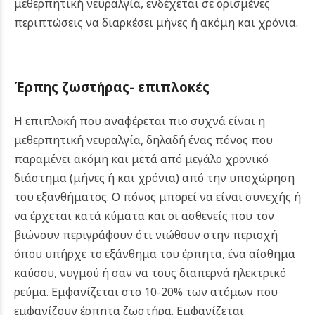
μεθερπητική νευραλγία, ενδέχεται σε ορισμένες
περιπτώσεις να διαρκέσει μήνες ή ακόμη και χρόνια.
Έρπης ζωστήρας- επιπλοκές
Η επιπλοκή που αναφέρεται πιο συχνά είναι η
μεθερπητική νευραλγία, δηλαδή ένας πόνος που
παραμένει ακόμη και μετά από μεγάλο χρονικό
διάστημα (μήνες ή και χρόνια) από την υποχώρηση
του εξανθήματος. O πόνος μπορεί να είναι συνεχής ή
να έρχεται κατά κύματα και οι ασθενείς που τον
βιώνουν περιγράφουν ότι νιώθουν στην περιοχή
όπου υπήρχε το εξάνθημα του έρπητα, ένα αίσθημα
καύσου, νυγμού ή σαν να τους διαπερνά ηλεκτρικό
ρεύμα. Εμφανίζεται στο 10-20% των ατόμων που
εμφανίζουν έρπητα ζωστήρα. Εμφανίζεται