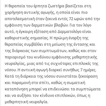
Η θεραπεία του έρπητα ζωστήρα βασίζεται στη
χορήγηση αντιικής αγωγής, η οποία είναι πιο
αποτελεσματική όταν ξεκινά εντός 72 ωρών από την
εμφάνιση των δερματικών βλαβών. Για τον λόγο
αυτό, η έγκαιρη εξέταση από Δερματολόγο είναι
καθοριστικής σημασίας.
Η πρώιμη έναρξη της
θεραπείας συμβάλλει στη μείωση της έντασης και
της διάρκειας των συμπτωμάτων, καθώς και στον
περιορισμό του κινδύνου εμφάνισης μεθερπητικής
νευραλγίας, μιας από τις συχνότερες επιπλοκές της
νόσου. Η αντιική αγωγή διαρκεί συνήθως 7 ημέρες.
Κατά τη διάρκεια της νόσου συνιστάται ξεκούραση
και παραμονή στο σπίτι, καθώς η σωματική
καταπόνηση μπορεί να επιδεινώσει τα συμπτώματα
και να αυξήσει τον κίνδυνο επιπλοκών, όπως η
μεθερπητική νευραλγία.