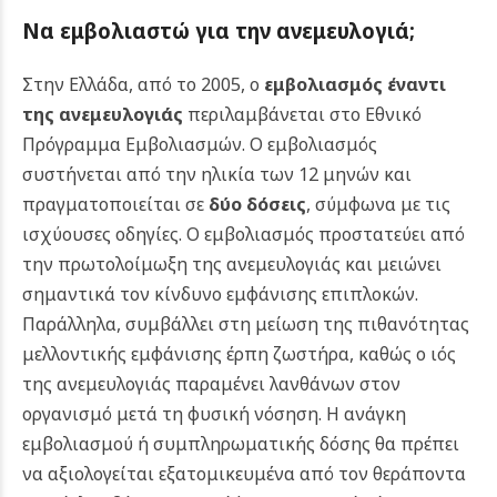
Να εμβολιαστώ για την ανεμευλογιά;
Στην Ελλάδα, από το 2005, ο
εμβολιασμός έναντι
της ανεμευλογιάς
περιλαμβάνεται στο Εθνικό
Πρόγραμμα Εμβολιασμών. Ο εμβολιασμός
συστήνεται από την ηλικία των 12 μηνών και
πραγματοποιείται σε
δύο δόσεις
, σύμφωνα με τις
ισχύουσες οδηγίες.
Ο εμβολιασμός προστατεύει από
την πρωτολοίμωξη της ανεμευλογιάς και μειώνει
σημαντικά τον κίνδυνο εμφάνισης επιπλοκών.
Παράλληλα, συμβάλλει στη μείωση της πιθανότητας
μελλοντικής εμφάνισης έρπη ζωστήρα, καθώς ο ιός
της ανεμευλογιάς παραμένει λανθάνων στον
οργανισμό μετά τη φυσική νόσηση.
Η ανάγκη
εμβολιασμού ή συμπληρωματικής δόσης θα πρέπει
να αξιολογείται εξατομικευμένα από τον θεράποντα