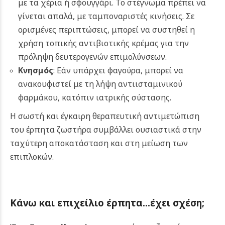
με τα χέρια ή σφουγγάρι. Το στέγνωμα πρέπει να
γίνεται απαλά, με ταμποναριστές κινήσεις. Σε
ορισμένες περιπτώσεις, μπορεί να συστηθεί η
χρήση τοπικής αντιβιοτικής κρέμας για την
πρόληψη δευτερογενών επιμολύνσεων.
Κνησμός
: Εάν υπάρχει φαγούρα, μπορεί να
ανακουφιστεί με τη λήψη αντιισταμινικού
φαρμάκου, κατόπιν ιατρικής σύστασης.
Η σωστή και έγκαιρη θεραπευτική αντιμετώπιση
του έρπητα ζωστήρα συμβάλλει ουσιαστικά στην
ταχύτερη αποκατάσταση και στη μείωση των
επιπλοκών.
Κάνω και επιχείλιο έρπητα…έχει σχέση;