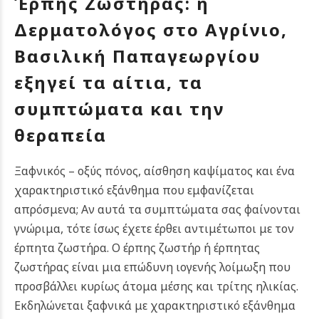
Έρπης Ζωστήρας: η
Δερματολόγος στο Αγρίνιο,
Βασιλική Παπαγεωργίου
εξηγεί τα αίτια, τα
συμπτώματα και την
θεραπεία
Ξαφνικός – οξύς πόνος, αίσθηση καψίματος και ένα
χαρακτηριστικό εξάνθημα που εμφανίζεται
απρόσμενα; Αν αυτά τα συμπτώματα σας φαίνονται
γνώριμα, τότε ίσως έχετε έρθει αντιμέτωποι με τον
έρπητα ζωστήρα. Ο έρπης ζωστήρ ή έρπητας
ζωστήρας είναι μια επώδυνη ιογενής λοίμωξη που
προσβάλλει κυρίως άτομα μέσης και τρίτης ηλικίας.
Εκδηλώνεται ξαφνικά με χαρακτηριστικό εξάνθημα