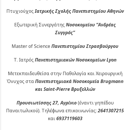
Πτυχιούχος
Ιατρικής Σχολής Πανεπιστημίου Αθηνών
Εξωτερική Συνεργάτης
Νοσοκομείου
“Ανδρέας
Συγγρός”
Master of Science
Πανεπιστημίου Στρασβούργου
Τ. Ιατρός
Πανεπιστημιακών
Νοσοκομείων Lyon
Μετεκπαιδευθείσα στην Παθολογία και Χειρουργική
Όνυχος στα
Πανεπιστημιακά Νοσοκομεία Brugmann
και Saint-Pierre Βρυξελλών
Προυσιωτίσσης 27, Αγρίνιο
(έναντι γηπέδου
Παναιτωλικού).
Τηλέφωνα επικοινωνίας:
2641307215
και
6937119603