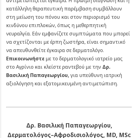
αντιμετωπίζεται έγκαιρα. Η πρώιμη διάγνωση και η
κατάλληλη θεραπευτική παρέμβαση συμβάλλουν
στη μείωση του πόνου και στον περιορισμό του
κινδύνου επιπλοκών, όπως η μεθερπητική
νευραλγία. Εάν εμφανίζετε συμπτώματα που μπορεί
να σχετίζονται με έρπη ζωστήρα, είναι σημαντικό
να απευθυνθείτε έγκαιρα σε δερματολόγο.
Επικοινωνήστε
με το δερματολογικό ιατρείο μας
στο Αγρίνιο και κλείστε ραντεβού με την
Δρ.
Βασιλική Παπαγεωργίου
,
για υπεύθυνη ιατρική
αξιολόγηση και εξατομικευμένη αντιμετώπιση.
Δρ. Βασιλική Παπαγεωργίου,
Δερματολόγος–Αφροδισιολόγος, MD, MSc