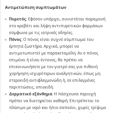
Αντιμετώπιση συμπτωμάτων
Πυρετός
: Εφόσον υπάρχει, συνιστάται παραμονή
στο κρεβάτι και λήψη αντιπυρετικών φαρμάκων
σύμφωνα με τις ιατρικές οδηγίες.
Πόνος
: Ο πόνος είναι συχνό σύμπτωμα του
έρπητα ζωστήρα. Αρχικά, μπορεί να
αντιμετωπιστεί με παρακεταμόλη. Αν ο πόνος
επιμένει ή είναι έντονος, θα πρέπει να
επικοινωνήσετε με τον γιατρό σας για πιθανή
χορήγηση ισχυρότερων αναλγητικών, όπως μη
στεροειδή αντιφλεγμονώδη ή, σε επιλεγμένες
περιπτώσεις, οπιοειδή.
Δερματικό εξάνθημα
: Η πάσχουσα περιοχή
πρέπει να διατηρείται καθαρή. Επιτρέπεται το
πλύσιμο με νερό και ήπιο σαπούνι, χωρίς τρίψιμο