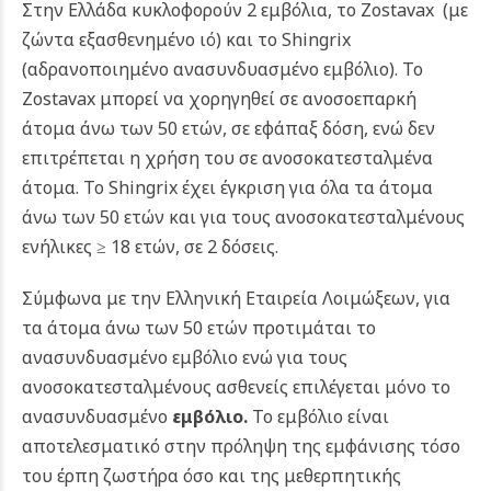
Στην Ελλάδα κυκλοφορούν 2 εμβόλια, το Zostavax (με
ζώντα εξασθενημένο ιό) και το Shingrix
(αδρανοποιημένο ανασυνδυασμένο εμβόλιο). Το
Zostavax μπορεί να χορηγηθεί σε ανοσοεπαρκή
άτομα άνω των 50 ετών, σε εφάπαξ δόση, ενώ δεν
επιτρέπεται η χρήση του σε ανοσοκατεσταλμένα
άτομα. Το Shingrix έχει έγκριση για όλα τα άτομα
άνω των 50 ετών και για τους ανοσοκατεσταλμένους
ενήλικες ≥ 18 ετών, σε 2 δόσεις.
Σύμφωνα με την Ελληνική Εταιρεία Λοιμώξεων, για
τα άτομα άνω των 50 ετών προτιμάται το
ανασυνδυασμένο εμβόλιο ενώ για τους
ανοσοκατεσταλμένους ασθενείς επιλέγεται μόνο το
ανασυνδυασμένο
εμβόλιο.
Το εμβόλιο είναι
αποτελεσματικό στην πρόληψη της εμφάνισης τόσο
του έρπη ζωστήρα όσο και της μεθερπητικής