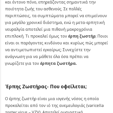
και έντονο πόνο, επηρεάζοντας σημαντικά την
ποιότητα ζωής του ασθενούς. Σε πολλές
περιπτώσεις, τα συμπτώματα μπορεί να επιμείνουν
για μεγάλο χρονικό διάστημα, ενώ η μετα-ερπητική
νευραλγία αποτελεί μια πιθανή μακροχρόνια
επιπλοκή. Τι προκαλεί όμως τον
έρπη ζωστήρ
; Ποιοι
είναι οι παράγοντες κινδύνου και κυρίως πώς μπορεί
να αντιμετωπιστεί εγκαίρως; Συνεχίστε την
ανάγνωση για να μάθετε όλα όσα πρέπει να
γνωρίζετε για τον
έρπητα ζωστήρα.
Έρπης Ζωστήρας- Που οφείλεται;
Ο έρπης ζωστήρ είναι μια ιογενής νόσος η οποία
προκαλείται από τον ιό της ανεμευλογιάς (varicella
zoster virus – VZV). Αποτελεί ουσιαστικά