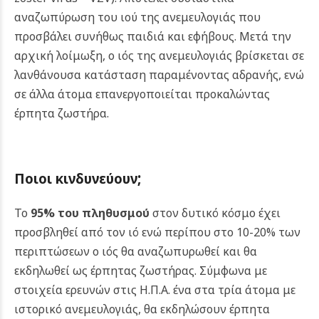
αναζωπύρωση του ιού της ανεμευλογιάς που
προσβάλει συνήθως παιδιά και εφήβους. Μετά την
αρχική λοίμωξη, ο ιός της ανεμευλογιάς βρίσκεται σε
λανθάνουσα κατάσταση παραμένοντας αδρανής, ενώ
σε άλλα άτομα επανεργοποιείται προκαλώντας
έρπητα ζωστήρα.
;
Ποιοι
κινδυνεύουν
Το
95% του πληθυσμού
στον δυτικό κόσμο έχει
προσβληθεί από τον ιό ενώ περίπου στο 10-20% των
περιπτώσεων ο ιός θα αναζωπυρωθεί και θα
εκδηλωθεί ως έρπητας ζωστήρας. Σύμφωνα με
στοιχεία ερευνών στις Η.Π.Α. ένα στα τρία άτομα με
ιστορικό ανεμευλογιάς, θα εκδηλώσουν έρπητα