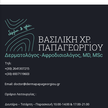
Τηλ:
+(30) 2641307215
+(30) 6937119603
Email: doctor@dermapapageorgiou.gr
Ωράριο Λειτουργίας :
Δευτέρα – Τετάρτη – Παρασκευή 10.00-14.00 & 17.00-21.00