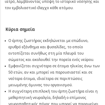
ιατρό, λαμβάνοντας υπόψη το ιστορικό νόσησης και
τον εμβολιαστικό έλεγχο κάθε ατόμου.
Κύρια σημεία
Ο έρπης ζωστήρας εκδηλώνεται με επώδυνο,
ερυθρό εξάνθημα και φυσαλίδες, το οποίο
εντοπίζεται συνήθως στη μία πλευρά του
σώματος και ακολουθεί την πορεία ενός νεύρου.
Εμφανίζεται συχνότερα σε άτομα ηλικίας άνω των
50 ετών, αν και μπορεί να παρουσιαστεί και σε
νεότερα άτομα, ιδιαίτερα σε περιπτώσεις
μειωμένης άμυνας του οργανισμού.
Η συχνότερη επιπλοκή του έρπη ζωστήρα είναι η
μεθερπητική νευραλγία, δηλαδή ο επίμονος
νευροπαθητικός πόνος που μπορεί να παραμείνει