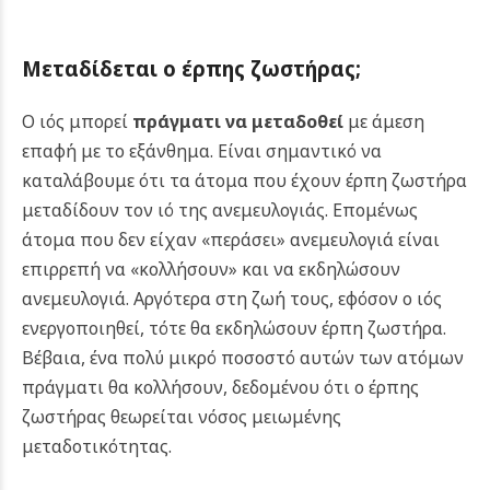
Μεταδίδεται ο έρπης ζωστήρας;
Ο ιός μπορεί
πράγματι να μεταδοθεί
με άμεση
επαφή με το εξάνθημα. Είναι σημαντικό να
καταλάβουμε ότι τα άτομα που έχουν έρπη ζωστήρα
μεταδίδουν τον ιό της ανεμευλογιάς. Επομένως
άτομα που δεν είχαν «περάσει» ανεμευλογιά είναι
επιρρεπή να «κολλήσουν» και να εκδηλώσουν
ανεμευλογιά. Αργότερα στη ζωή τους, εφόσον ο ιός
ενεργοποιηθεί, τότε θα εκδηλώσουν έρπη ζωστήρα.
Βέβαια, ένα πολύ μικρό ποσοστό αυτών των ατόμων
πράγματι θα κολλήσουν, δεδομένου ότι ο έρπης
ζωστήρας θεωρείται νόσος μειωμένης
μεταδοτικότητας.