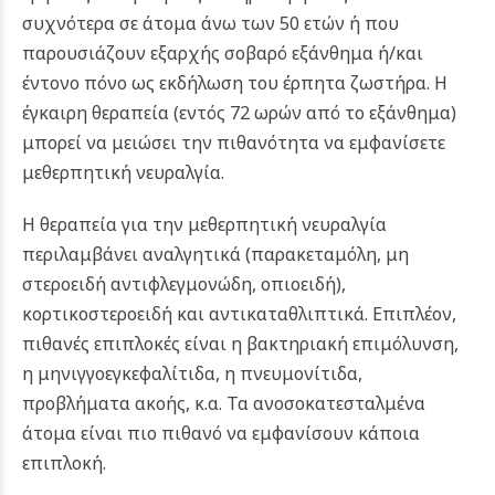
συχνότερα σε άτομα άνω των 50 ετών ή που
παρουσιάζουν εξαρχής σοβαρό εξάνθημα ή/και
έντονο πόνο ως εκδήλωση του έρπητα ζωστήρα. Η
έγκαιρη θεραπεία (εντός 72 ωρών από το εξάνθημα)
μπορεί να μειώσει την πιθανότητα να εμφανίσετε
μεθερπητική νευραλγία.
Η θεραπεία για την μεθερπητική νευραλγία
περιλαμβάνει αναλγητικά (παρακεταμόλη, μη
στεροειδή αντιφλεγμονώδη, οπιοειδή),
κορτικοστεροειδή και αντικαταθλιπτικά. Επιπλέον,
πιθανές επιπλοκές είναι η βακτηριακή επιμόλυνση,
η μηνιγγοεγκεφαλίτιδα, η πνευμονίτιδα,
προβλήματα ακοής, κ.α. Τα ανοσοκατεσταλμένα
άτομα είναι πιο πιθανό να εμφανίσουν κάποια
επιπλοκή.