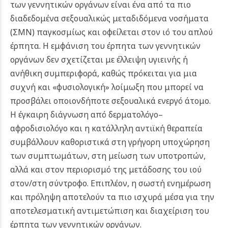
των γεννητικών οργάνων είναι ένα από τα πιο
διαδεδομένα σεξουαλικώς μεταδιδόμενα νοσήματα
(ΣΜΝ) παγκοσμίως και οφείλεται στον ιό του απλού
έρπητα. Η εμφάνιση του έρπητα των γεννητικών
οργάνων δεν σχετίζεται με έλλειψη υγιεινής ή
ανήθικη συμπεριφορά, καθώς πρόκειται για μια
συχνή και «φυσιολογική» λοίμωξη που μπορεί να
προσβάλει οποιονδήποτε σεξουαλικά ενεργό άτομο.
Η έγκαιρη διάγνωση από δερματολόγο–
αφροδισιολόγο και η κατάλληλη αντιϊκή θεραπεία
συμβάλλουν καθοριστικά στη γρήγορη υποχώρηση
των συμπτωμάτων, στη μείωση των υποτροπών,
αλλά και στον περιορισμό της μετάδοσης του ιού
στον/στη σύντροφο. Επιπλέον, η σωστή ενημέρωση
και πρόληψη αποτελούν τα πιο ισχυρά μέσα για την
αποτελεσματική αντιμετώπιση και διαχείριση του
έρπητα των γεννητικών οργάνων.