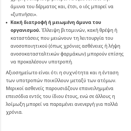
άμυνα του δέρματος και, έτσι, ο ιός μπορεί να
«ξυπνήσει».
Κακή διατροφή ή μειωμένη άμυνα του
οργανισμού.
Έλλειψη βιταμινών, κακή θρέψη ή
καταστάσεις που μειώνουν τη λειτουργία του
ανοσοποιητικού (όπως χρόνιες ασθένειες ή λήψη
ανοσοκατασταλτικών φαρμάκων) μπορούν επίσης
να προκαλέσουν υποτροπή.
Αξιοσημείωτο είναι ότι η συχνότητα και η ένταση
των υποτροπών ποικίλλουν μεταξύ των ατόμων.
Μερικοί ασθενείς παρουσιάζουν επανειλημμένα
επεισόδια εντός του ίδιου έτους, ενώ σε άλλους η
λοίμωξη μπορεί να παραμένει ανενεργή για πολλά
χρόνια.