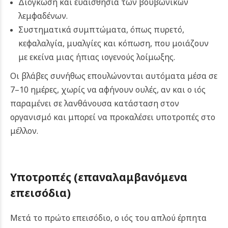
Διόγκωση και ευαισθησία των βουβωνικών
λεμφαδένων.
Συστηματικά συμπτώματα, όπως πυρετό,
κεφαλαλγία, μυαλγίες και κόπωση, που μοιάζουν
με εκείνα μιας ήπιας ιογενούς λοίμωξης.
Οι βλάβες συνήθως επουλώνονται αυτόματα μέσα σε
7–10 ημέρες, χωρίς να αφήνουν ουλές, αν και ο ιός
παραμένει σε λανθάνουσα κατάσταση στον
οργανισμό και μπορεί να προκαλέσει υποτροπές στο
μέλλον.
Υποτροπές (επαναλαμβανόμενα
επεισόδια)
Μετά το πρώτο επεισόδιο, ο ιός του απλού έρπητα