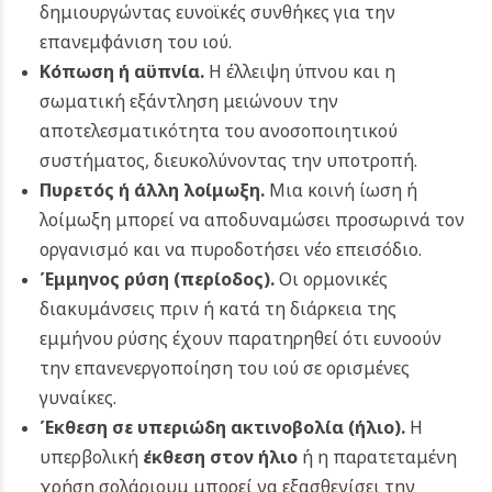
δημιουργώντας ευνοϊκές συνθήκες για την
επανεμφάνιση του ιού.
Κόπωση ή αϋπνία.
Η έλλειψη ύπνου και η
σωματική εξάντληση μειώνουν την
αποτελεσματικότητα του ανοσοποιητικού
συστήματος, διευκολύνοντας την υποτροπή.
Πυρετός ή άλλη λοίμωξη.
Μια κοινή ίωση ή
λοίμωξη μπορεί να αποδυναμώσει προσωρινά τον
οργανισμό και να πυροδοτήσει νέο επεισόδιο.
Έμμηνος ρύση (περίοδος).
Οι ορμονικές
διακυμάνσεις πριν ή κατά τη διάρκεια της
εμμήνου ρύσης έχουν παρατηρηθεί ότι ευνοούν
την επανενεργοποίηση του ιού σε ορισμένες
γυναίκες.
Έκθεση σε υπεριώδη ακτινοβολία (ήλιο).
Η
υπερβολική
έκθεση στον ήλιο
ή η παρατεταμένη
χρήση σολάριουμ μπορεί να εξασθενίσει την