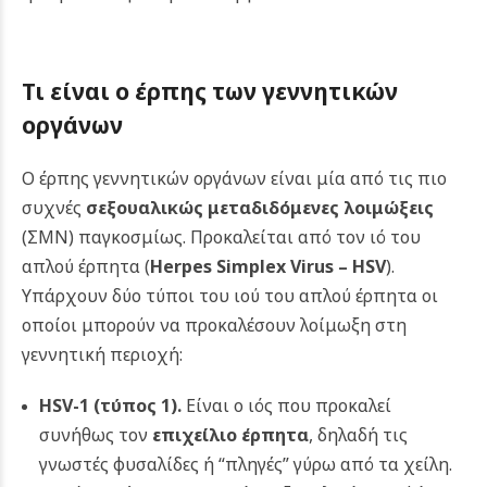
Τι είναι ο έρπης των γεννητικών
οργάνων
Ο έρπης γεννητικών οργάνων είναι μία από τις πιο
συχνές
σεξουαλικώς μεταδιδόμενες λοιμώξεις
(ΣΜΝ) παγκοσμίως. Προκαλείται από τον ιό του
απλού έρπητα (
Herpes Simplex Virus – HSV
).
Υπάρχουν δύο τύποι του ιού του απλού έρπητα οι
οποίοι μπορούν να προκαλέσουν λοίμωξη στη
γεννητική περιοχή:
HSV-1 (
τύπος 1
).
Είναι ο ιός που προκαλεί
συνήθως τον
επιχείλιο έρπητα
, δηλαδή τις
γνωστές φυσαλίδες ή “πληγές” γύρω από τα χείλη.