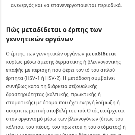
ανενεργός και να επανενεργοποιείται περιοδικά.
Πώς μεταδίδεται ο έρπης των
γεννητικών οργάνων
Ο έρπης των γεννητικών οργάνων
μεταδίδεται
κυρίως μέσω άμεσης δερματικής ή βλεννογονικής
επαφής με περιοχή που φέρει τον ιό του απλού
έρπητα (HSV-1 ή HSV-2). Η μετάδοση συμβαίνει
συνήθως κατά τη διάρκεια σεξουαλικής
δραστηριότητας (κολπικής, πρωκτικής ή
στοματικής) με άτομο που έχει ενεργή λοίμωξη ή
ασυμπτωματική αποβολή του ιού.
Ο ιός εισέρχεται
στον οργανισμό μέσω των βλεννογόνων (όπως του
κόλπου, του πέους, του πρωκτού ή του στόματος) ή
μέσω μικροτραυματισμών του δέρματος. Αν και η