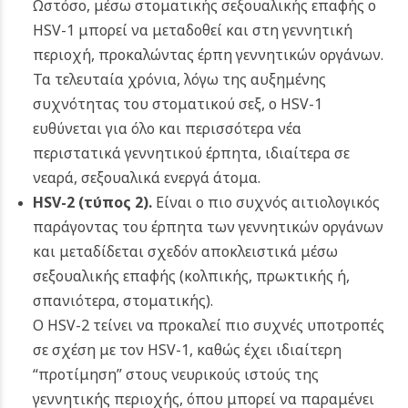
Ωστόσο, μέσω στοματικής σεξουαλικής επαφής ο
HSV-1 μπορεί να μεταδοθεί και στη γεννητική
περιοχή, προκαλώντας έρπη γεννητικών οργάνων.
Τα τελευταία χρόνια, λόγω της αυξημένης
συχνότητας του στοματικού σεξ, ο HSV-1
ευθύνεται για όλο και περισσότερα νέα
περιστατικά γεννητικού έρπητα, ιδιαίτερα σε
νεαρά, σεξουαλικά ενεργά άτομα.
HSV-2 (
τύπος 2
).
Είναι ο πιο συχνός αιτιολογικός
παράγοντας του έρπητα των γεννητικών οργάνων
και μεταδίδεται σχεδόν αποκλειστικά μέσω
σεξουαλικής επαφής (κολπικής, πρωκτικής ή,
σπανιότερα, στοματικής).
Ο HSV-2 τείνει να προκαλεί πιο συχνές υποτροπές
σε σχέση με τον HSV-1, καθώς έχει ιδιαίτερη
“προτίμηση” στους νευρικούς ιστούς της
γεννητικής περιοχής, όπου μπορεί να παραμένει