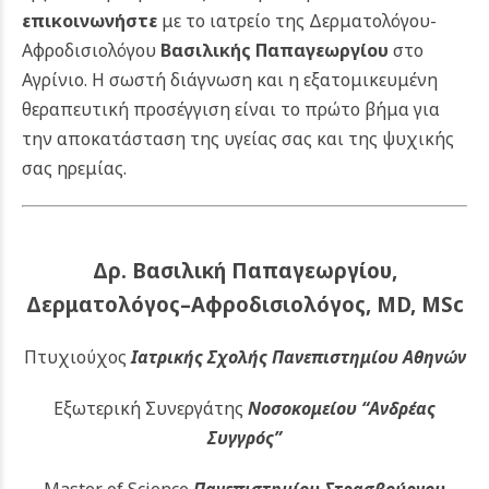
επικοινωνήστε
με το ιατρείο της Δερματολόγου-
Αφροδισιολόγου
Βασιλικής Παπαγεωργίου
στο
Αγρίνιο. Η σωστή διάγνωση και η εξατομικευμένη
θεραπευτική προσέγγιση είναι το πρώτο βήμα για
την αποκατάσταση της υγείας σας και της ψυχικής
σας ηρεμίας.
Δρ. Βασιλική Παπαγεωργίου,
Δερματολόγος–Αφροδισιολόγος, MD, MSc
Πτυχιούχος
Ιατρικής Σχολής Πανεπιστημίου Αθηνών
Εξωτερική Συνεργάτης
Νοσοκομείου
“Ανδρέας
Συγγρός”
Master of Science
Πανεπιστημίου Στρασβούργου