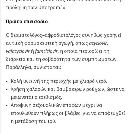
πρόληψη των υποτροπών.
Πρώτο επεισόδιο
Ο δερματολόγος–αφροδισιολόγος συνήθως χορηγεί
αντιϊκή φαρμακευτική αγωγή, όπως
acyclovir
,
valacyclovir
ή
famciclovir
, η οποία περιορίζει τη
διάρκεια και τη σοβαρότητα των συμπτωμάτων.
Παράλληλα, συνιστάται:
Καλή υγιεινή της περιοχής με χλιαρό νερό.
Χρήση χαλαρών και βαμβακερών ρούχων, ώστε να
μειώνεται ο ερεθισμός.
Αποφυγή σεξουαλικών επαφών μέχρι να
επουλωθούν πλήρως οι βλάβες, για να αποφευχθεί
η μετάδοση του ιού.