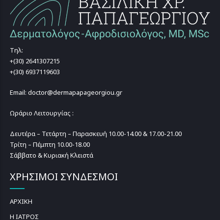
Τηλ:
+(30) 2641307215
+(30) 6937119603
Email: doctor@dermapapageorgiou.gr
Ωράριο Λειτουργίας :
Δευτέρα – Τετάρτη – Παρασκευή 10.00-14.00 & 17.00-21.00
Τρίτη – Πέμπτη 10.00-18.00
Σάββατο & Κυριακή Κλειστά
ΧΡΗΣΙΜΟΙ ΣΥΝΔΕΣΜΟΙ
ΑΡΧΙΚΗ
Η ΙΑΤΡΟΣ