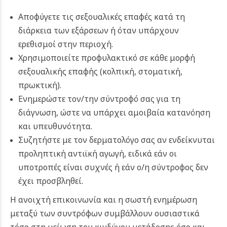
Αποφύγετε τις σεξουαλικές επαφές κατά τη
διάρκεια των εξάρσεων ή όταν υπάρχουν
ερεθισμοί στην περιοχή.
Χρησιμοποιείτε προφυλακτικό σε κάθε μορφή
σεξουαλικής επαφής (κολπική, στοματική,
πρωκτική).
Ενημερώστε τον/την σύντροφό σας για τη
διάγνωση, ώστε να υπάρχει αμοιβαία κατανόηση
και υπευθυνότητα.
Συζητήστε με τον δερματολόγο σας αν ενδείκνυται
προληπτική αντιϊκή αγωγή, ειδικά εάν οι
υποτροπές είναι συχνές ή εάν ο/η σύντροφος δεν
έχει προσβληθεί.
Η ανοιχτή επικοινωνία και η σωστή ενημέρωση
μεταξύ των συντρόφων συμβάλλουν ουσιαστικά
τόσο στη μείωση του κινδύνου μετάδοσης όσο και