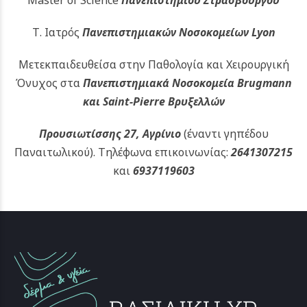
Τ. Ιατρός
Πανεπιστημιακών
Νοσοκομείων Lyon
Μετεκπαιδευθείσα στην Παθολογία και Χειρουργική
Όνυχος στα
Πανεπιστημιακά Νοσοκομεία Brugmann
και Saint-Pierre Βρυξελλών
Προυσιωτίσσης 27, Αγρίνιο
(έναντι γηπέδου
Παναιτωλικού).
Τηλέφωνα επικοινωνίας:
2641307215
και
6937119603