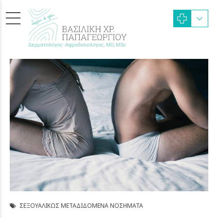
ΣΕΞΟΥΑΛΙΚΏΣ ΜΕΤΑΔΙΔΌΜΕΝΑ ΝΟΣΉΜΑΤΑ