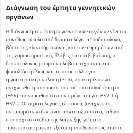
Διάγνωση του έρπητα γεννητικών
οργάνων
Η διάγνωση του έρπητα γεννητικών οργάνων γίνεται
συνήθως εύκολα από δερματολόγο–αφροδισιολόγο,
βάσει της κλινικής εικόνας και των ευρημάτων από
τις χαρακτηριστικές βλάβες. Για επιβεβαίωση, ο
δερματολόγος μπορεί να λάβει επίχρισμα από
φυσαλίδα ή έλκος και το αποστέλλει για
εργαστηριακή ανάλυση (PCR), προκειμένου να
ανιχνευθεί η παρουσία του ιού του απλού έρπητα
(HSV) και να καθοριστεί αν πρόκειται για HSV-1 ή
HSV-2.
Οι αιματολογικές εξετάσεις (ανίχνευση
αντισωμάτων) δεν είναι πάντα αξιόπιστες, ειδικά
στα αρχικά στάδια της λοίμωξης, γι’ αυτό
προτιμάται η άμεση εξέταση του δείγματος από τη