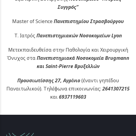
Συγγρός”
Master of Science
Πανεπιστημίου Στρασβούργου
Τ. Ιατρός
Πανεπιστημιακών
Νοσοκομείων Lyon
Μετεκπαιδευθείσα στην Παθολογία και Χειρουργική
Όνυχος στα
Πανεπιστημιακά Νοσοκομεία Brugmann
και Saint-Pierre Βρυξελλών
Προυσιωτίσσης 27, Αγρίνιο
(έναντι γηπέδου
Παναιτωλικού).
Τηλέφωνα επικοινωνίας:
2641307215
και
6937119603