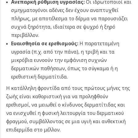
Ανεπαρκή ρύθμιση υγρασίας:
Οι ιδρωτοποιοί και
σμηγματογόνοι αδένες δεν έχουν αναπτυχθεί
πλήρως, με αποτέλεσμα το δέρμα να παρουσιάζει
συχνά ξηρότητα, ιδιαίτερα σε ψυχρό ή ξηρό
περιβάλλον.
Ευαισθησία σε ερεθισμούς:
Η παρατεταμένη
υγρασία (π.χ. από την πάνα), η τριβή και τα
μικρόβια ευνοούν την εμφάνιση συχνών
δερματικών παθήσεων, όπως το σύγκαμα ή η
ερεθιστική δερματίτιδα.
Η κατάλληλη φροντίδα από τους πρώτους μήνες της
ζωής είναι καθοριστική για να προληφθούν
ερεθισμοί, να μειωθεί ο κίνδυνος δερματίτιδας και
να ενισχυθεί η φυσική λειτουργία του δερματικού
φραγμού, συμβάλλοντας σε μια υγιή και ανθεκτική
επιδερμίδα στο μέλλον.