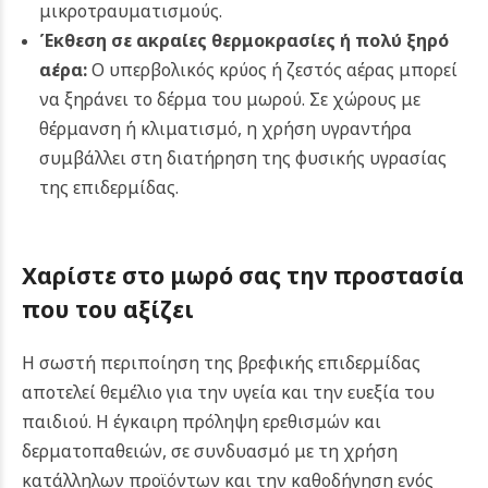
μικροτραυματισμούς.
Έκθεση σε ακραίες θερμοκρασίες ή πολύ ξηρό
αέρα:
Ο υπερβολικός κρύος ή ζεστός αέρας μπορεί
να ξηράνει το δέρμα του μωρού. Σε χώρους με
θέρμανση ή κλιματισμό, η χρήση υγραντήρα
συμβάλλει στη διατήρηση της φυσικής υγρασίας
της επιδερμίδας.
Χαρίστε στο μωρό σας την προστασία
που του αξίζει
Η σωστή περιποίηση της βρεφικής επιδερμίδας
αποτελεί θεμέλιο για την υγεία και την ευεξία του
παιδιού. Η έγκαιρη πρόληψη ερεθισμών και
δερματοπαθειών, σε συνδυασμό με τη χρήση
κατάλληλων προϊόντων και την καθοδήγηση ενός