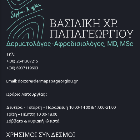
Τηλ:
+(30) 2641307215
+(30) 6937119603
Email: doctor@dermapapageorgiou.gr
Ωράριο Λειτουργίας :
Δευτέρα – Τετάρτη – Παρασκευή 10.00-14.00 & 17.00-21.00
Τρίτη – Πέμπτη 10.00-18.00
Σάββατο & Κυριακή Κλειστά
ΧΡΗΣΙΜΟΙ ΣΥΝΔΕΣΜΟΙ