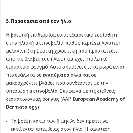
5. Προστασία από τον ήλιο
Η βρεφική επιδερμίδα είναι εξαιρετικά ευαίσθητη
στην ηλιακή ακτινοβολία, καθώς περιέχει λιγότερη
μελανίνη (τη φυσική χρωστική που προστατεύει
από τις βλάβες του ήλιου) και έχει πιο λεπτό
δερματικό φραγμό. Αυτό σημαίνει ότι τα μωρά είναι
πιο ευάλωτα σε
εγκαύματα
αλλά και σε
μακροχρόνιες βλάβες που συνδέονται με την
υπεριώδη ακτινοβολία.
Σύμφωνα με τις διεθνείς
δερματολογικές οδηγίες (AAP,
European Academy of
Dermatology
):
Τα βρέφη κάτω των 6 μηνών δεν πρέπει να
εκτίθενται απευθείας στον ήλιο. Η καλύτερη