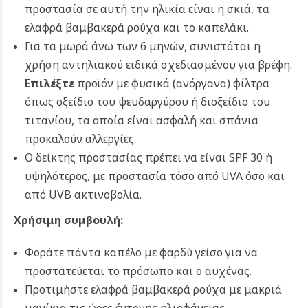
προστασία σε αυτή την ηλικία είναι η σκιά, τα
ελαφρά βαμβακερά ρούχα και το καπελάκι.
Για τα μωρά άνω των 6 μηνών, συνιστάται η
χρήση αντηλιακού ειδικά σχεδιασμένου για βρέφη.
Επιλέξτε
προϊόν με φυσικά (ανόργανα) φίλτρα
όπως οξείδιο του ψευδαργύρου ή διοξείδιο του
τιτανίου, τα οποία είναι ασφαλή και σπάνια
προκαλούν αλλεργίες.
Ο δείκτης προστασίας πρέπει να είναι SPF 30 ή
υψηλότερος, με προστασία τόσο από UVA όσο και
από UVB ακτινοβολία.
Χρήσιμη συμβουλή:
Φοράτε πάντα καπέλο με φαρδύ γείσο για να
προστατεύεται το πρόσωπο και ο αυχένας.
Προτιμήστε ελαφρά βαμβακερά ρούχα με μακριά