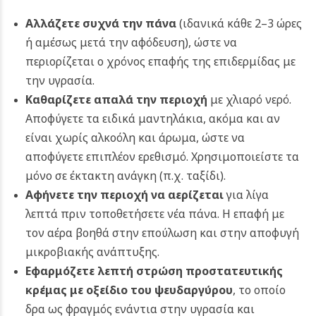
Αλλάζετε συχνά την πάνα
(ιδανικά κάθε 2–3 ώρες
ή αμέσως μετά την αφόδευση), ώστε να
περιορίζεται ο χρόνος επαφής της επιδερμίδας με
την υγρασία.
Καθαρίζετε απαλά την περιοχή
με χλιαρό νερό.
Αποφύγετε τα ειδικά μαντηλάκια, ακόμα και αν
είναι χωρίς αλκοόλη και άρωμα, ώστε να
αποφύγετε επιπλέον ερεθισμό. Χρησιμοποιείστε τα
μόνο σε έκτακτη ανάγκη (π.χ. ταξίδι).
Αφήνετε την περιοχή να αερίζεται
για λίγα
λεπτά πριν τοποθετήσετε νέα πάνα. Η επαφή με
τον αέρα βοηθά στην επούλωση και στην αποφυγή
μικροβιακής ανάπτυξης.
Εφαρμόζετε λεπτή στρώση προστατευτικής
κρέμας με οξείδιο του ψευδαργύρου
, το οποίο
δρα ως φραγμός ενάντια στην υγρασία και