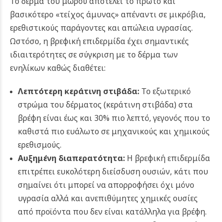
Το δέρμα του μωρού αποτελεί το πρώτο και
βασικότερο «τείχος άμυνας» απέναντι σε μικρόβια,
ερεθιστικούς παράγοντες και απώλεια υγρασίας.
Ωστόσο, η βρεφική επιδερμίδα έχει σημαντικές
ιδιαιτερότητες σε σύγκριση με το δέρμα των
ενηλίκων καθώς διαθέτει:
Λεπτότερη κεράτινη στιβάδα:
Το εξωτερικό
στρώμα του δέρματος (κεράτινη στιβάδα) στα
βρέφη είναι έως και 30% πιο λεπτό, γεγονός που το
καθιστά πιο ευάλωτο σε μηχανικούς και χημικούς
ερεθισμούς.
Αυξημένη διαπερατότητα:
Η βρεφική επιδερμίδα
επιτρέπει ευκολότερη διείσδυση ουσιών, κάτι που
σημαίνει ότι μπορεί να απορροφήσει όχι μόνο
υγρασία αλλά και ανεπιθύμητες χημικές ουσίες
από προϊόντα που δεν είναι κατάλληλα για βρέφη.