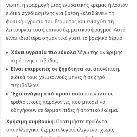
νωπή, η εφαρμογή μιας ενυδατικής κρέμας ή λοσιόν
ειδικά σχεδιασμένης για βρέφη «κλειδώνει» τη
φυσική υγρασία του δέρματος και ενισχύει τη
λειτουργία του φυσικού δερματικού φραγμού. Αυτό
είναι ιδιαίτερα σημαντικό γιατί το βρεφικό δέρμα:
Χάνει υγρασία πιο εύκολα
λόγω της ανώριμης
κεράτινης στιβάδας.
Είναι επιρρεπές σε ξηρότητα
και απολέπιση,
ειδικά τους χειμερινούς μήνες ή σε ξηρό
περιβάλλον.
Έχει ανάγκη από προστασία
απέναντι σε
ερεθιστικούς παράγοντες που μπορεί να
οδηγήσουν σε δερματίτιδες ή ατοπικό έκζεμα.
Χρήσιμη συμβουλή:
Προτιμήστε προϊόντα
υποαλλεργικά, δερματολογικά ελεγμένα, χωρίς