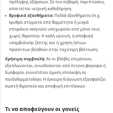
πρόληψης εξάρσεων. Σε πιο σοβαρές περιπτώσεις
απαιτείται ιατρική καθοδήγηση.
Βρεφικά εξανθήματα:
Πολλά εξανθήματα (π.χ.
ερυθρά στίγματα από θερμότητα ή μικρά
σπυράκια νεογνών) υποχωρούν από μόνα τους
χωρίς θεραπεία. Η καλή υγιεινή, η αποφυγή
υπερβολικής ζέστης και η χρήση ήπιων
προϊόντων βοηθούν στην ταχύτερη βελτίωση.
Χρήσιμη συμβουλή:
Αν οι βλάβες επιμένουν,
εξαπλώνονται, συνοδεύονται από έντονη φαγούρα ή
δυσφορία, συνιστάται άμεση επίσκεψη σε
παιδοδερματολόγο. Η έγκαιρη διάγνωση εξασφαλίζει
σωστή θεραπεία και αποφυγή επιπλοκών.
Τι να αποφεύγουν οι γονείς