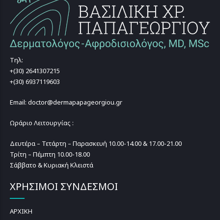
Τηλ:
+(30) 2641307215
+(30) 6937119603
Email: doctor@dermapapageorgiou.gr
Ωράριο Λειτουργίας :
Δευτέρα – Τετάρτη – Παρασκευή 10.00-14.00 & 17.00-21.00
Τρίτη – Πέμπτη 10.00-18.00
Σάββατο & Κυριακή Κλειστά
ΧΡΗΣΙΜΟΙ ΣΥΝΔΕΣΜΟΙ
ΑΡΧΙΚΗ