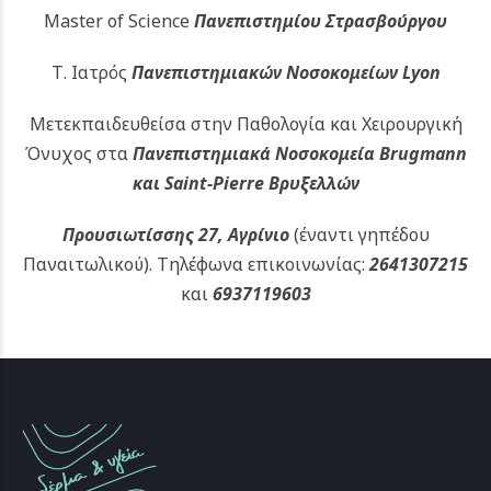
Master of Science
Πανεπιστημίου Στρασβούργου
Τ. Ιατρός
Πανεπιστημιακών
Νοσοκομείων Lyon
Μετεκπαιδευθείσα στην Παθολογία και Χειρουργική
Όνυχος στα
Πανεπιστημιακά Νοσοκομεία Brugmann
και Saint-Pierre Βρυξελλών
Προυσιωτίσσης 27, Αγρίνιο
(έναντι γηπέδου
Παναιτωλικού).
Τηλέφωνα επικοινωνίας:
2641307215
και
6937119603