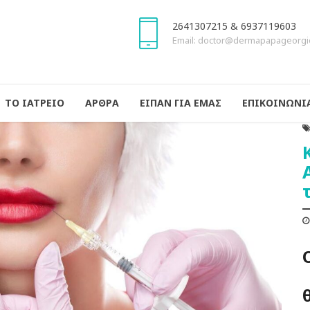
2641307215 & 6937119603
Email: doctor@dermapapageorgi
ΤΟ ΙΑΤΡΕΙΟ
ΑΡΘΡΑ
ΕΙΠΑΝ ΓΙΑ ΕΜΑΣ
ΕΠΙΚΟΙΝΩΝΙ