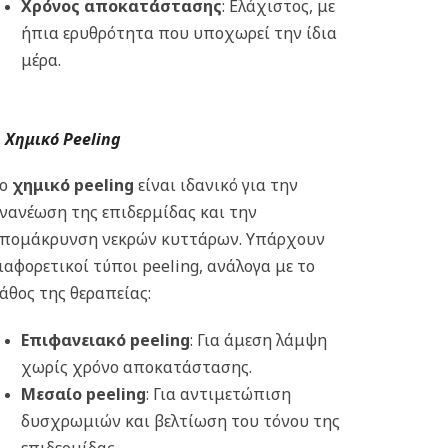
Χρόνος αποκατάστασης
: Ελάχιστος, με
ήπια ερυθρότητα που υποχωρεί την ίδια
μέρα.
Χημικό Peeling
Το
χημικό peeling
είναι ιδανικό για την
νανέωση της επιδερμίδας και την
πομάκρυνση νεκρών κυττάρων. Υπάρχουν
ιαφορετικοί τύποι peeling, ανάλογα με το
άθος της θεραπείας:
Επιφανειακό peeling
: Για άμεση λάμψη
χωρίς χρόνο αποκατάστασης.
Μεσαίο peeling
: Για αντιμετώπιση
δυσχρωμιών και βελτίωση του τόνου της