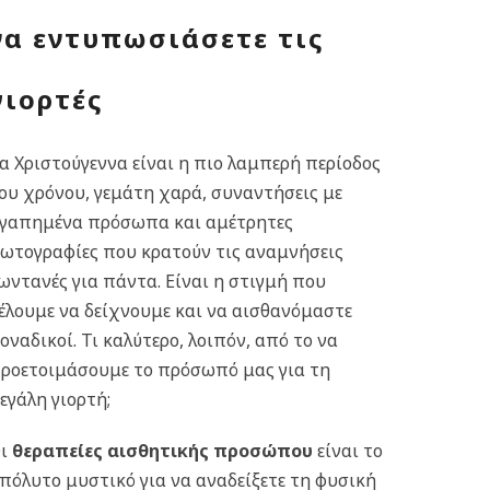
να εντυπωσιάσετε τις
γιορτές
α Χριστούγεννα είναι η πιο λαμπερή περίοδος
ου χρόνου, γεμάτη χαρά, συναντήσεις με
γαπημένα πρόσωπα και αμέτρητες
ωτογραφίες που κρατούν τις αναμνήσεις
ωντανές για πάντα. Είναι η στιγμή που
έλουμε να δείχνουμε και να αισθανόμαστε
οναδικοί. Τι καλύτερο, λοιπόν, από το να
ροετοιμάσουμε το πρόσωπό μας για τη
εγάλη γιορτή;
Οι
θεραπείες αισθητικής προσώπου
είναι το
πόλυτο μυστικό για να αναδείξετε τη φυσική