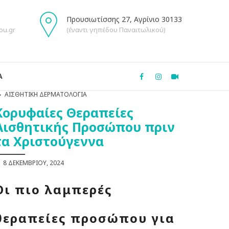
Προυσιωτίσσης 27, Αγρίνιο 30133
ou.gr
(έναντι γηπέδου Παναιτωλικού)
Α
ΑΙΣΘΗΤΙΚΉ ΔΕΡΜΑΤΟΛΟΓΊΑ
Κορυφαίες Θεραπείες
Αισθητικής Προσώπου πριν
τα Χριστούγεννα
8 ΔΕΚΕΜΒΡΊΟΥ, 2024
Οι πιο λαμπερές
θεραπείες προσώπου για