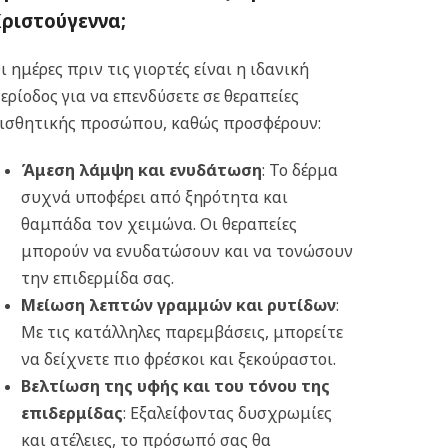
ριστούγεννα;
ι ημέρες πριν τις γιορτές είναι η ιδανική
ερίοδος για να επενδύσετε σε θεραπείες
ισθητικής προσώπου, καθώς προσφέρουν:
Άμεση λάμψη και ενυδάτωση
: Το δέρμα
συχνά υποφέρει από ξηρότητα και
θαμπάδα τον χειμώνα. Οι θεραπείες
μπορούν να ενυδατώσουν και να τονώσουν
την επιδερμίδα σας.
Μείωση λεπτών γραμμών και ρυτίδων
:
Με τις κατάλληλες παρεμβάσεις, μπορείτε
να δείχνετε πιο φρέσκοι και ξεκούραστοι.
Βελτίωση της υφής και του τόνου της
επιδερμίδας
: Εξαλείφοντας δυσχρωμίες
και ατέλειες, το πρόσωπό σας θα