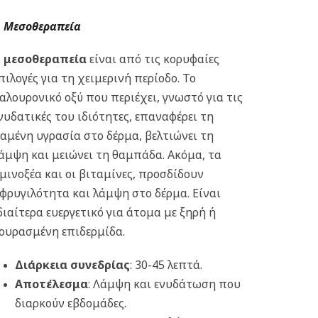
Μεσοθεραπεία
Η
μεσοθεραπεία
είναι από τις κορυφαίες
πιλογές για τη χειμερινή περίοδο. Το
αλουρονικό οξύ που περιέχει, γνωστό για τις
νυδατικές του ιδιότητες, επαναφέρει τη
αμένη υγρασία στο δέρμα, βελτιώνει τη
άμψη και μειώνει τη θαμπάδα. Ακόμα, τα
μινοξέα και οι βιταμίνες, προσδίδουν
φρυγιλότητα και λάμψη στο δέρμα. Είναι
διαίτερα ευεργετικό για άτομα με ξηρή ή
ουρασμένη επιδερμίδα.
Διάρκεια συνεδρίας
: 30-45 λεπτά.
Αποτέλεσμα
: Λάμψη και ενυδάτωση που
διαρκούν εβδομάδες.