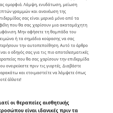
ας ομορφιά. Λάμψη, ενυδάτωση, μείωση
επτών γραμμών και ανανέωση της
πιδερμίδας σας είναι μερικά μόνο από τα
φέλη που θα σας χαρίσουν μια ακαταμάχητη
μφάνιση. Μην αφήσετε τη θαμπάδα του
ειμώνα ή τα σημάδια κούρασης να σας
τερήσουν την αυτοπεποίθηση.
Αυτό το άρθρο
ίναι ο οδηγός σας για τις πιο αποτελεσματικές
εραπείες που θα σας χαρίσουν την επιδερμίδα
ου ονειρεύεστε πριν τις γιορτές. Διαβάστε
αρακάτω και ετοιμαστείτε να λάμψετε όπως
οτέ άλλοτε!
ιατί οι θεραπείες αισθητικής
ροσώπου είναι ιδανικές πριν τα