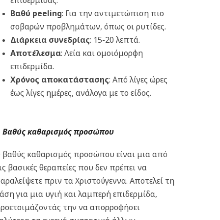
επιδερμίδας.
Βαθύ peeling
: Για την αντιμετώπιση πιο
σοβαρών προβλημάτων, όπως οι ρυτίδες.
Διάρκεια συνεδρίας
: 15-20 λεπτά.
Αποτέλεσμα
: Λεία και ομοιόμορφη
επιδερμίδα.
Χρόνος αποκατάστασης
: Από λίγες ώρες
έως λίγες ημέρες, ανάλογα με το είδος.
Βαθύς καθαρισμός προσώπου
 βαθύς καθαρισμός προσώπου είναι μια από
ις βασικές θεραπείες που δεν πρέπει να
αραλείψετε πριν τα Χριστούγεννα. Αποτελεί τη
άση για μια υγιή και λαμπερή επιδερμίδα,
ροετοιμάζοντάς την να απορροφήσει