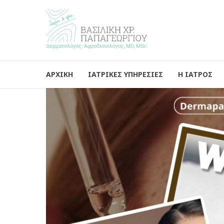
ΑΡΧΙΚΗ
ΙΑΤΡΙΚΕΣ ΥΠΗΡΕΣΙΕΣ
Η ΙΑΤΡΟΣ