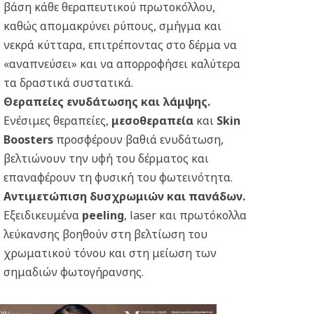
βάση κάθε θεραπευτικού πρωτοκόλλου,
καθώς απομακρύνει ρύπους, σμήγμα και
νεκρά κύτταρα, επιτρέποντας στο δέρμα να
«αναπνεύσει» και να απορροφήσει καλύτερα
τα δραστικά συστατικά.
Θεραπείες ενυδάτωσης και λάμψης.
Ενέσιμες θεραπείες,
μεσοθεραπεία
και
Skin
Boosters
προσφέρουν βαθιά ενυδάτωση,
βελτιώνουν την υφή του δέρματος και
επαναφέρουν τη φυσική του φωτεινότητα.
Αντιμετώπιση δυσχρωμιών και πανάδων.
Εξειδικευμένα
peeling
, laser και πρωτόκολλα
λεύκανσης βοηθούν στη βελτίωση του
χρωματικού τόνου και στη μείωση των
σημαδιών φωτογήρανσης.