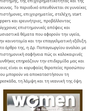
πιστήμης, της επιχειρηματικότητας και της
ρευνας.
Το περιοδικό απευθύνεται σε γυναίκες
πιστήμονες, επιχειρηματίες, στελέχη, start
ppers και ερευνήτριες, προβάλλοντας
ύγχρονες επιστημονικές απόψεις και
υσιαστικά θέματα που αφορούν την υγεία,
ην καινοτομία και την επαγγελματική εξέλιξη.
το άρθρο της, η Δρ. Παπαγεωργίου αναλύει με
πιστημονική σαφήνεια πώς οι καλοκαιρινές
υνθήκες επηρεάζουν την επιδερμίδα μας και
οιες είναι οι κορυφαίες θεραπείες προσώπου
ου μπορούν να αποκαταστήσουν τη
ρεσκάδα, τη λάμψη και τη νεανική της όψη.