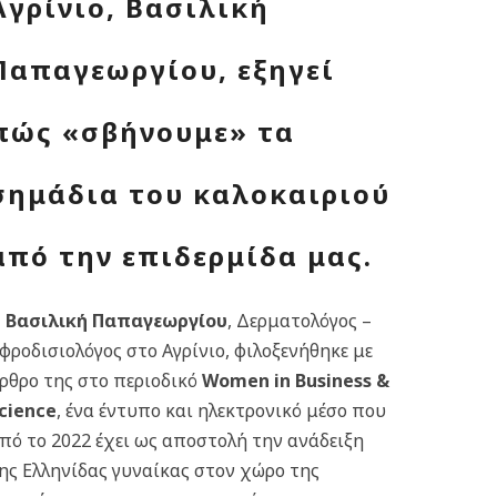
Αγρίνιο, Βασιλική
Παπαγεωργίου, εξηγεί
πώς «σβήνουμε» τα
σημάδια του καλοκαιριού
από την επιδερμίδα μας.
Η
Βασιλική Παπαγεωργίου
, Δερματολόγος –
φροδισιολόγος στο Αγρίνιο, φιλοξενήθηκε με
ρθρο της στο περιοδικό
Women in Business &
cience
, ένα έντυπο και ηλεκτρονικό μέσο που
πό το 2022 έχει ως αποστολή την ανάδειξη
ης Ελληνίδας γυναίκας στον χώρο της