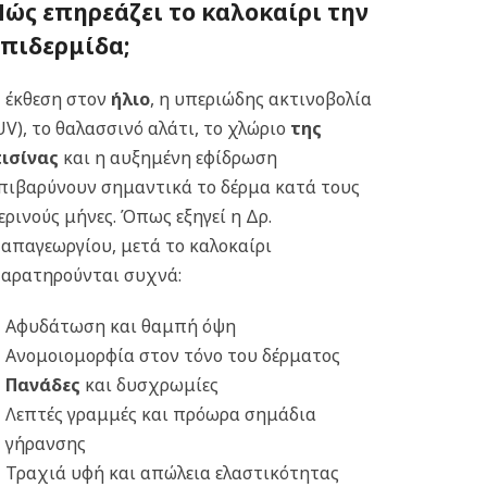
Πώς επηρεάζει το καλοκαίρι την
επιδερμίδα;
 έκθεση στον
ήλιο
, η υπεριώδης ακτινοβολία
UV), το θαλασσινό αλάτι, το χλώριο
της
ισίνας
και η αυξημένη εφίδρωση
πιβαρύνουν σημαντικά το δέρμα κατά τους
ερινούς μήνες.
Όπως εξηγεί η Δρ.
απαγεωργίου, μετά το καλοκαίρι
αρατηρούνται συχνά:
Αφυδάτωση και θαμπή όψη
Ανομοιομορφία στον τόνο του δέρματος
Πανάδες
και δυσχρωμίες
Λεπτές γραμμές και πρόωρα σημάδια
γήρανσης
Τραχιά υφή και απώλεια ελαστικότητας