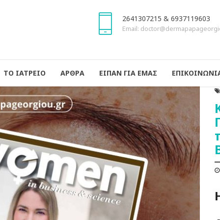
2641307215 & 6937119603
Email: doctor@dermapapageorgi
ΤΟ ΙΑΤΡΕΙΟ
ΑΡΘΡΑ
ΕΙΠΑΝ ΓΙΑ ΕΜΑΣ
ΕΠΙΚΟΙΝΩΝΙ