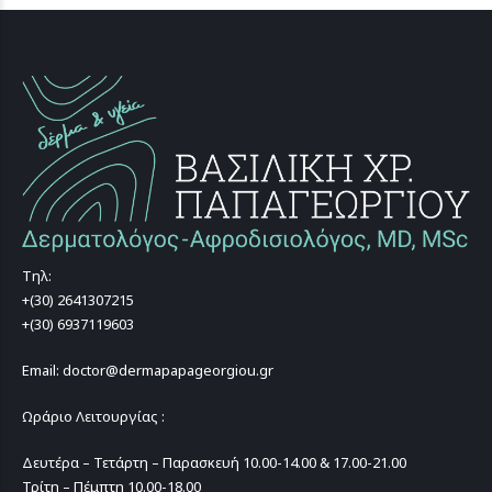
Τηλ:
+(30) 2641307215
+(30) 6937119603
Email: doctor@dermapapageorgiou.gr
Ωράριο Λειτουργίας :
Δευτέρα – Τετάρτη – Παρασκευή 10.00-14.00 & 17.00-21.00
Τρίτη – Πέμπτη 10.00-18.00