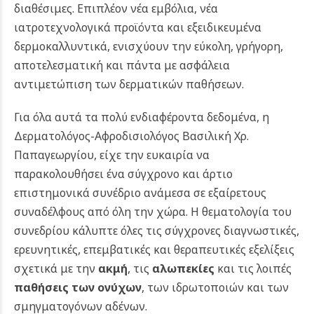
διαθέσιμες. Επιπλέον νέα εμβόλια, νέα
ιατροτεχνολογικά προϊόντα και εξειδικευμένα
δερμοκαλλυντικά, ενισχύουν την εύκολη, γρήγορη,
αποτελεσματική και πάντα με ασφάλεια
αντιμετώπιση των δερματικών παθήσεων.
Για όλα αυτά τα πολύ ενδιαφέροντα δεδομένα, η
Δερματολόγος-Αφροδισιολόγος Βασιλική Χρ.
Παπαγεωργίου, είχε την ευκαιρία να
παρακολουθήσει ένα σύγχρονο και άρτιο
επιστημονικά συνέδριο ανάμεσα σε εξαίρετους
συναδέλφους από όλη την χώρα. Η θεματολογία του
συνεδρίου κάλυπτε όλες τις σύγχρονες διαγνωστικές,
ερευνητικές, επεμβατικές και θεραπευτικές εξελίξεις
σχετικά με την
ακμή
, τις
αλωπεκίες
και τις λοιπές
παθήσεις των ονύχων
, των ιδρωτοποιών και των
σμηγματογόνων αδένων.