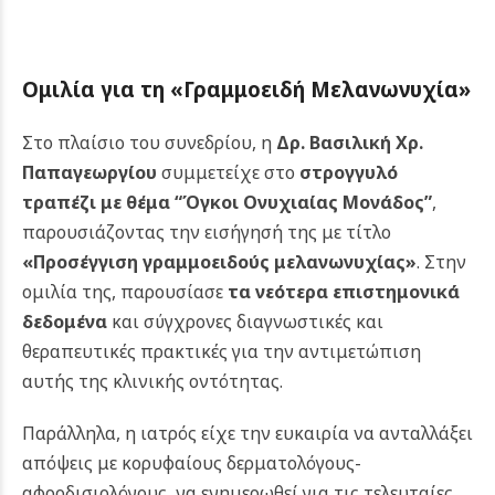
Ομιλία για τη «Γραμμοειδή Μελανωνυχία»
Στο πλαίσιο του συνεδρίου, η
Δρ. Βασιλική Χρ.
Παπαγεωργίου
συμμετείχε στο
στρογγυλό
τραπέζι με θέμα “Όγκοι Ονυχιαίας Μονάδος”
,
παρουσιάζοντας την εισήγησή της με τίτλο
«Προσέγγιση γραμμοειδούς μελανωνυχίας»
. Στην
ομιλία της, παρουσίασε
τα νεότερα επιστημονικά
δεδομένα
και σύγχρονες διαγνωστικές και
θεραπευτικές πρακτικές για την αντιμετώπιση
αυτής της κλινικής οντότητας.
Παράλληλα, η ιατρός είχε την ευκαιρία να ανταλλάξει
απόψεις με κορυφαίους δερματολόγους-
αφροδισιολόγους, να ενημερωθεί για τις τελευταίες