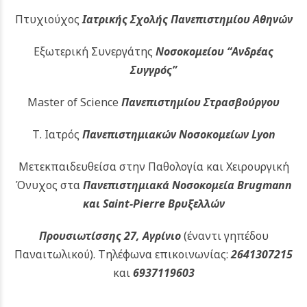
Πτυχιούχος
Ιατρικής Σχολής Πανεπιστημίου Αθηνών
Εξωτερική Συνεργάτης
Νοσοκομείου
“Ανδρέας
Συγγρός”
Master of Science
Πανεπιστημίου Στρασβούργου
Τ. Ιατρός
Πανεπιστημιακών
Νοσοκομείων Lyon
Μετεκπαιδευθείσα στην Παθολογία και Χειρουργική
Όνυχος στα
Πανεπιστημιακά Νοσοκομεία Brugmann
και Saint-Pierre Βρυξελλών
Προυσιωτίσσης 27, Αγρίνιο
(έναντι γηπέδου
Παναιτωλικού).
Τηλέφωνα επικοινωνίας:
2641307215
και
6937119603