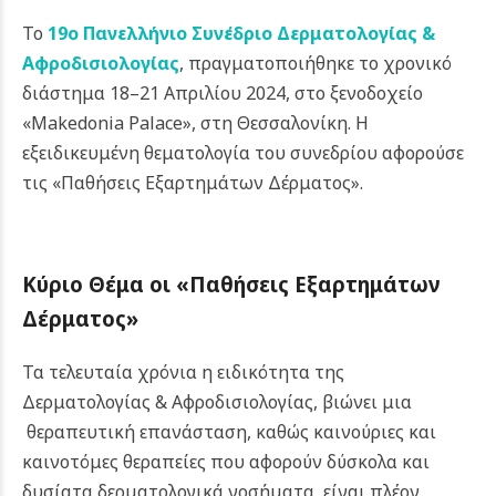
Το
19ο Πανελλήνιο Συνέδριο Δερματολογίας &
Αφροδισιολογίας
, πραγματοποιήθηκε το χρονικό
διάστημα 18–21 Απριλίου 2024, στο ξενοδοχείο
«Makedonia Palace», στη Θεσσαλονίκη. Η
εξειδικευμένη θεματολογία του συνεδρίου αφορούσε
τις «Παθήσεις Εξαρτημάτων Δέρματος».
Κύριο Θέμα οι «Παθήσεις Εξαρτημάτων
Δέρματος»
Τα τελευταία χρόνια η ειδικότητα της
Δερματολογίας & Αφροδισιολογίας, βιώνει μια
θεραπευτική επανάσταση, καθώς καινούριες και
καινοτόμες θεραπείες που αφορούν δύσκολα και
δυσίατα δερματολογικά νοσήματα, είναι πλέον