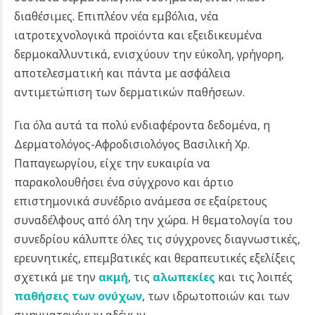
διαθέσιμες. Επιπλέον νέα εμβόλια, νέα
ιατροτεχνολογικά προϊόντα και εξειδικευμένα
δερμοκαλλυντικά, ενισχύουν την εύκολη, γρήγορη,
αποτελεσματική και πάντα με ασφάλεια
αντιμετώπιση των δερματικών παθήσεων.
Για όλα αυτά τα πολύ ενδιαφέροντα δεδομένα, η
Δερματολόγος-Αφροδισιολόγος Βασιλική Χρ.
Παπαγεωργίου, είχε την ευκαιρία να
παρακολουθήσει ένα σύγχρονο και άρτιο
επιστημονικά συνέδριο ανάμεσα σε εξαίρετους
συναδέλφους από όλη την χώρα. Η θεματολογία του
συνεδρίου κάλυπτε όλες τις σύγχρονες διαγνωστικές,
ερευνητικές, επεμβατικές και θεραπευτικές εξελίξεις
σχετικά με την
ακμή
, τις
αλωπεκίες
και τις λοιπές
παθήσεις των ονύχων
, των ιδρωτοποιών και των
σμηγματογόνων αδένων.