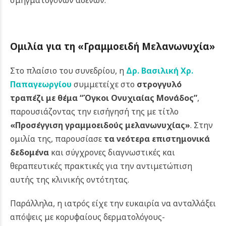
Ομιλία για τη «Γραμμοειδή Μελανωνυχία»
Στο πλαίσιο του συνεδρίου, η
Δρ. Βασιλική Χρ.
Παπαγεωργίου
συμμετείχε στο
στρογγυλό
τραπέζι με θέμα “Όγκοι Ονυχιαίας Μονάδος”
,
παρουσιάζοντας την εισήγησή της με τίτλο
«Προσέγγιση γραμμοειδούς μελανωνυχίας»
. Στην
ομιλία της, παρουσίασε
τα νεότερα επιστημονικά
δεδομένα
και σύγχρονες διαγνωστικές και
θεραπευτικές πρακτικές για την αντιμετώπιση
αυτής της κλινικής οντότητας.
Παράλληλα, η ιατρός είχε την ευκαιρία να ανταλλάξει
απόψεις με κορυφαίους δερματολόγους-