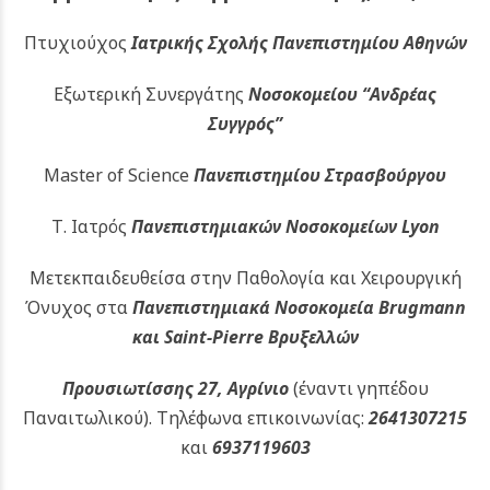
Πτυχιούχος
Ιατρικής Σχολής Πανεπιστημίου Αθηνών
Εξωτερική Συνεργάτης
Νοσοκομείου
“Ανδρέας
Συγγρός”
Master of Science
Πανεπιστημίου Στρασβούργου
Τ. Ιατρός
Πανεπιστημιακών
Νοσοκομείων Lyon
Μετεκπαιδευθείσα στην Παθολογία και Χειρουργική
Όνυχος στα
Πανεπιστημιακά Νοσοκομεία Brugmann
και Saint-Pierre Βρυξελλών
Προυσιωτίσσης 27, Αγρίνιο
(έναντι γηπέδου
Παναιτωλικού).
Τηλέφωνα επικοινωνίας:
2641307215
και
6937119603