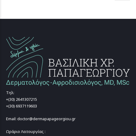
Τηλ:
+(30) 2641307215
+(30) 6937119603
Email: doctor@dermapapageorgiou.gr
Ωράριο Λειτουργίας :