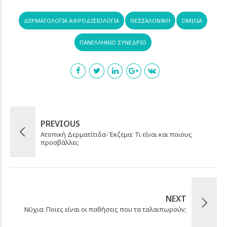
ΔΕΡΜΑΤΟΛΟΓΊΑ ΑΦΡΟΔΙΣΙΟΛΟΓΊΑ
ΘΕΣΣΑΛΟΝΙΚΗ
ΟΜΙΛΙΑ
ΠΑΝΕΛΛΗΝΙΟ ΣΥΝΕΔΡΙΟ
PREVIOUS
Ατοπική Δερματίτιδα-Έκζεμα: Τι είναι και ποιους
προσβάλλει;
NEXT
Νύχια: Ποιες είναι οι παθήσεις που τα ταλαιπωρούν;