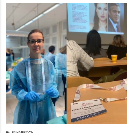
ΕΝΗΜΈΡΩΣΗ