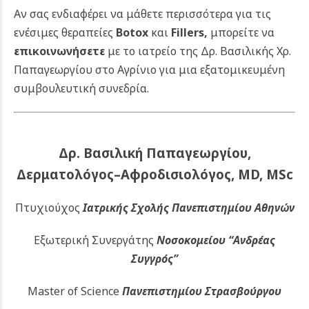
Αν σας ενδιαφέρει να μάθετε περισσότερα για τις
ενέσιμες θεραπείες
Botox
και
Fillers
,
μπορείτε να
επικοινωνήσετε
με το ιατρείο της Δρ. Βασιλικής Χρ.
Παπαγεωργίου στο Αγρίνιο για μια εξατομικευμένη
συμβουλευτική συνεδρία.
Δρ. Βασιλική Παπαγεωργίου,
Δερματολόγος–Αφροδισιολόγος, MD, MSc
Πτυχιούχος
Ιατρικής Σχολής Πανεπιστημίου Αθηνών
Εξωτερική Συνεργάτης
Νοσοκομείου
“Ανδρέας
Συγγρός”
Master of Science
Πανεπιστημίου Στρασβούργου