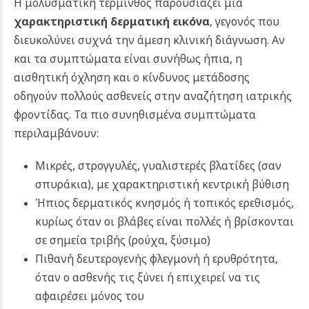
Η μολυσματική τέρμινθος παρουσιάζει μια
χαρακτηριστική δερματική εικόνα
, γεγονός που
διευκολύνει συχνά την άμεση κλινική διάγνωση. Αν
και τα συμπτώματα είναι συνήθως ήπια, η
αισθητική όχληση και ο κίνδυνος μετάδοσης
οδηγούν πολλούς ασθενείς στην αναζήτηση ιατρικής
φροντίδας.
Τα πιο συνηθισμένα συμπτώματα
περιλαμβάνουν:
Μικρές, στρογγυλές, γυαλιστερές βλατίδες (σαν
σπυράκια), με χαρακτηριστική κεντρική βύθιση
Ήπιος δερματικός κνησμός ή τοπικός ερεθισμός,
κυρίως όταν οι βλάβες είναι πολλές ή βρίσκονται
σε σημεία τριβής (ρούχα, ξύσιμο)
Πιθανή δευτερογενής φλεγμονή ή ερυθρότητα,
όταν ο ασθενής τις ξύνει ή επιχειρεί να τις
αφαιρέσει μόνος του