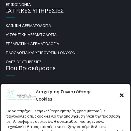
ΕΠΙΚΟΙΝΩΝΙΑ
ΙΑΤΡΙΚΕΣ ΥΠΗΡΕΣΙΕΣ
ΚΛΙΝΙΚΗ ΔΕΡΜΑΤΟΛΟΓΙΑ
ΑΙΣΘΗΤΙΚΗ ΔΕΡΜΑΤΟΛΟΓΙΑ
ΕΠΕΜΒΑΤΙΚΗ ΔΕΡΜΑΤΟΛΟΓΙΑ
ΠΑΘΟΛΟΓΙΑ ΚΑΙ ΧΕΙΡΟΥΡΓΙΚΗ ΟΝΥΧΩΝ
ΟΛΕΣ ΟΙ ΥΠΗΡΕΣΙΕΣ
Που Βρισκόμαστε
Διαχείριση Συγκατάθεσης
Cookies
Για να παρέχουμε την καλύτερη εμπειρία, χρησιμοποιούμε
τεχνολογίες όπως cookies για την αποθήκευση ή/και την πρόσβαση
σε πληροφορίες συσκευών. Η συγκατάθεση για τις εν λόγω
τεχνολογίες θα μας επιτρέψει να επεξεργαστούμε δεδομένα