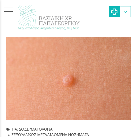
ΠΑΙΔΟΔΕΡΜΑΤΟΛΟΓΊΑ
ΣΕΞΟΥΑΛΙΚΏΣ ΜΕΤΑΔΙΔΌΜΕΝΑ ΝΟΣΉΜΑΤΑ