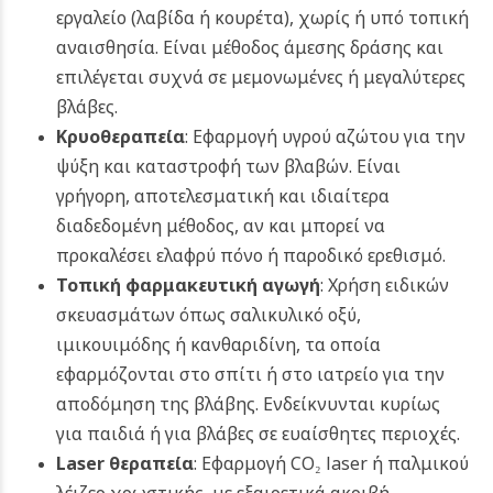
εργαλείο (λαβίδα ή κουρέτα), χωρίς ή υπό τοπική
αναισθησία. Είναι μέθοδος άμεσης δράσης και
επιλέγεται συχνά σε μεμονωμένες ή μεγαλύτερες
βλάβες.
Κρυοθεραπεία
: Εφαρμογή υγρού αζώτου για την
ψύξη και καταστροφή των βλαβών. Είναι
γρήγορη, αποτελεσματική και ιδιαίτερα
διαδεδομένη μέθοδος, αν και μπορεί να
προκαλέσει ελαφρύ πόνο ή παροδικό ερεθισμό.
Τοπική φαρμακευτική αγωγή
: Χρήση ειδικών
σκευασμάτων όπως σαλικυλικό οξύ,
ιμικουιμόδης ή κανθαριδίνη, τα οποία
εφαρμόζονται στο σπίτι ή στο ιατρείο για την
αποδόμηση της βλάβης. Ενδείκνυνται κυρίως
για παιδιά ή για βλάβες σε ευαίσθητες περιοχές.
Laser θεραπεία
: Εφαρμογή CO₂ laser ή παλμικού