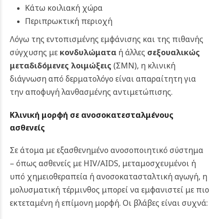
Κάτω κοιλιακή χώρα
Περιπρωκτική περιοχή
Λόγω της εντοπισμένης εμφάνισης και της πιθανής
σύγχυσης με
κονδυλώματα
ή άλλες
σεξουαλικώς
μεταδιδόμενες λοιμώξεις
(ΣΜΝ), η κλινική
διάγνωση από δερματολόγο είναι απαραίτητη για
την αποφυγή λανθασμένης αντιμετώπισης.
Κλινική μορφή σε ανοσοκατεσταλμένους
ασθενείς
Σε άτομα με εξασθενημένο ανοσοποιητικό σύστημα
– όπως ασθενείς με HIV/AIDS, μεταμοσχευμένοι ή
υπό χημειοθεραπεία ή ανοσοκατασταλτική αγωγή, η
μολυσματική τέρμινθος μπορεί να εμφανιστεί με πιο
εκτεταμένη ή επίμονη μορφή.
Οι βλάβες είναι συχνά: