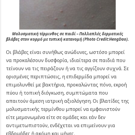
Μολυσματική τέρμινθος σε παιδί – Πολλαπλές δερματικές
βλάβες στον κορμό με τυπική κατανομή (Photo
Credit:
HengDao).
Οι βλάβες είναι συνήθως ανώδυνες, ωστόσο μπορεί
να προκαλέσουν δυσφορία, ιδιαίτερα σε παιδιά που
τείνουν να τις πειράζουν ή να τις αγγίζουν συχνά. Σε
ορισμένες περιπτώσεις, η επιδερμίδα μπορεί να
επιμολυνθεί με βακτήρια, προκαλώντας πόνο, εκροή
πύου ή τοπική διόγκωση, συμπτώματα που
απαιτούν άμεση ιατρική αξιολόγηση. Οι βλατίδες της
μολυσματικής τερμίνθου μπορεί να εμφανιστούν
είτε μεμονωμένα είτε σε ομάδες και εάν δεν
αντιμετωπιστούν, ενδέχεται να επιμείνουν για
εβδομάδες ή ακόμη και μήνες.