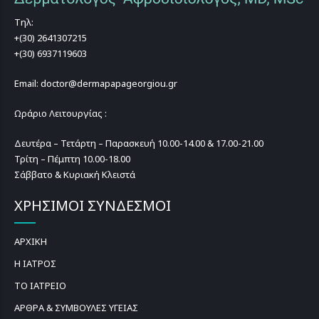
Τηλ:
+(30) 2641307215
+(30) 6937119603
Email: doctor@dermapapageorgiou.gr
Ωράριο Λειτουργίας :
Δευτέρα – Τετάρτη – Παρασκευή 10.00-14.00 & 17.00-21.00
Τρίτη – Πέμπτη 10.00-18.00
Σάββατο & Κυριακή Κλειστά
ΧΡΗΣΙΜΟΙ ΣΥΝΔΕΣΜΟΙ
ΑΡΧΙΚΗ
Η ΙΑΤΡΟΣ
ΤΟ ΙΑΤΡΕΙΟ
ΑΡΘΡΑ & ΣΥΜΒΟΥΛΕΣ ΥΓΕΙΑΣ