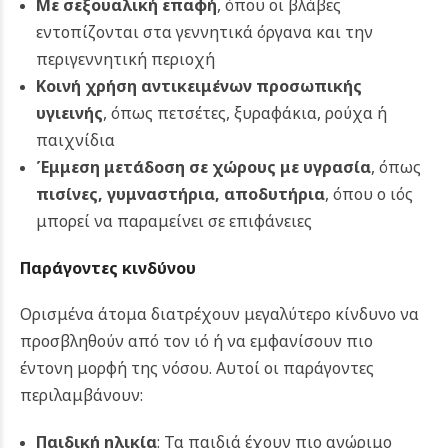
Με σεξουαλική επαφή
, όπου οι βλάβες
εντοπίζονται στα γεννητικά όργανα και την
περιγεννητική περιοχή
Κοινή χρήση αντικειμένων προσωπικής
υγιεινής
, όπως πετσέτες, ξυραφάκια, ρούχα ή
παιχνίδια
Έμμεση μετάδοση σε χώρους με υγρασία
, όπως
πισίνες, γυμναστήρια, αποδυτήρια
,
όπου ο ιός
μπορεί να παραμείνει σε επιφάνειες
Παράγοντες κινδύνου
Ορισμένα άτομα διατρέχουν μεγαλύτερο κίνδυνο να
προσβληθούν από τον ιό ή να εμφανίσουν πιο
έντονη μορφή της νόσου. Αυτοί οι παράγοντες
περιλαμβάνουν:
Παιδική ηλικία
: Τα παιδιά έχουν πιο ανώριμο