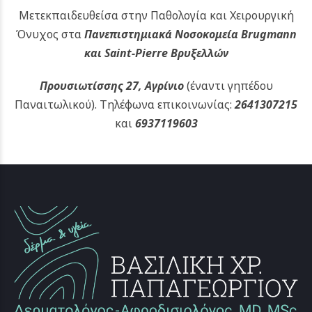
Μετεκπαιδευθείσα στην Παθολογία και Χειρουργική
Όνυχος στα
Πανεπιστημιακά Νοσοκομεία Brugmann
και Saint-Pierre Βρυξελλών
Προυσιωτίσσης 27, Αγρίνιο
(έναντι γηπέδου
Παναιτωλικού).
Τηλέφωνα επικοινωνίας:
2641307215
και
6937119603