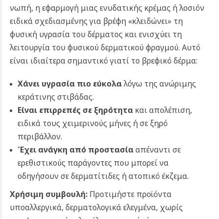
νωπή, η εφαρμογή μιας ενυδατικής κρέμας ή λοσιόν
ειδικά σχεδιασμένης για βρέφη «κλειδώνει» τη
φυσική υγρασία του δέρματος και ενισχύει τη
λειτουργία του φυσικού δερματικού φραγμού. Αυτό
είναι ιδιαίτερα σημαντικό γιατί το βρεφικό δέρμα:
Χάνει υγρασία πιο εύκολα
λόγω της ανώριμης
κεράτινης στιβάδας.
Είναι επιρρεπές σε ξηρότητα
και απολέπιση,
ειδικά τους χειμερινούς μήνες ή σε ξηρό
περιβάλλον.
Έχει ανάγκη από προστασία
απέναντι σε
ερεθιστικούς παράγοντες που μπορεί να
οδηγήσουν σε δερματίτιδες ή ατοπικό έκζεμα.
Χρήσιμη συμβουλή:
Προτιμήστε προϊόντα
υποαλλεργικά, δερματολογικά ελεγμένα, χωρίς