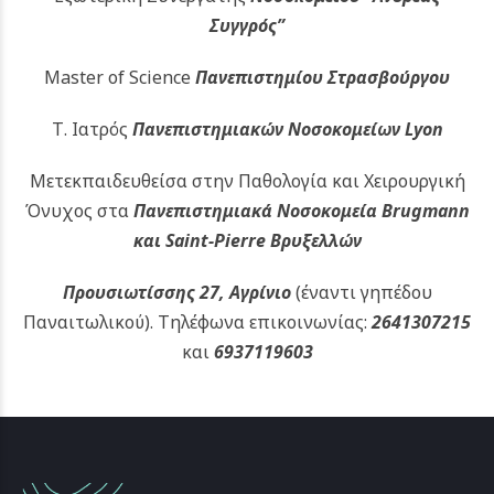
Συγγρός”
Master of Science
Πανεπιστημίου Στρασβούργου
Τ. Ιατρός
Πανεπιστημιακών
Νοσοκομείων Lyon
Μετεκπαιδευθείσα στην Παθολογία και Χειρουργική
Όνυχος στα
Πανεπιστημιακά Νοσοκομεία Brugmann
και Saint-Pierre Βρυξελλών
Προυσιωτίσσης 27, Αγρίνιο
(έναντι γηπέδου
Παναιτωλικού).
Τηλέφωνα επικοινωνίας:
2641307215
και
6937119603