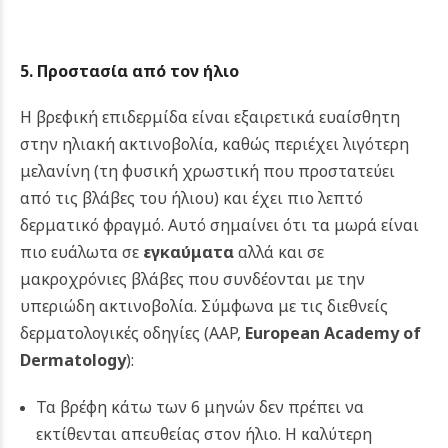
5. Προστασία από τον ήλιο
Η βρεφική επιδερμίδα είναι εξαιρετικά ευαίσθητη
στην ηλιακή ακτινοβολία, καθώς περιέχει λιγότερη
μελανίνη (τη φυσική χρωστική που προστατεύει
από τις βλάβες του ήλιου) και έχει πιο λεπτό
δερματικό φραγμό. Αυτό σημαίνει ότι τα μωρά είναι
πιο ευάλωτα σε
εγκαύματα
αλλά και σε
μακροχρόνιες βλάβες που συνδέονται με την
υπεριώδη ακτινοβολία.
Σύμφωνα με τις διεθνείς
δερματολογικές οδηγίες (AAP,
European Academy of
Dermatology
):
Τα βρέφη κάτω των 6 μηνών δεν πρέπει να
εκτίθενται απευθείας στον ήλιο. Η καλύτερη