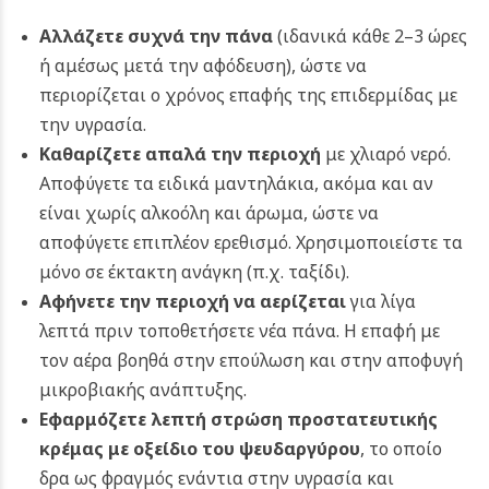
Αλλάζετε συχνά την πάνα
(ιδανικά κάθε 2–3 ώρες
ή αμέσως μετά την αφόδευση), ώστε να
περιορίζεται ο χρόνος επαφής της επιδερμίδας με
την υγρασία.
Καθαρίζετε απαλά την περιοχή
με χλιαρό νερό.
Αποφύγετε τα ειδικά μαντηλάκια, ακόμα και αν
είναι χωρίς αλκοόλη και άρωμα, ώστε να
αποφύγετε επιπλέον ερεθισμό. Χρησιμοποιείστε τα
μόνο σε έκτακτη ανάγκη (π.χ. ταξίδι).
Αφήνετε την περιοχή να αερίζεται
για λίγα
λεπτά πριν τοποθετήσετε νέα πάνα. Η επαφή με
τον αέρα βοηθά στην επούλωση και στην αποφυγή
μικροβιακής ανάπτυξης.
Εφαρμόζετε λεπτή στρώση προστατευτικής
κρέμας με οξείδιο του ψευδαργύρου
, το οποίο
δρα ως φραγμός ενάντια στην υγρασία και