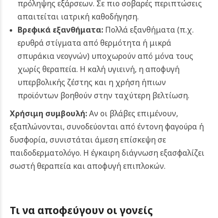
πρόληψης εξάρσεων. Σε πιο σοβαρές περιπτώσεις
απαιτείται ιατρική καθοδήγηση.
Βρεφικά εξανθήματα:
Πολλά εξανθήματα (π.χ.
ερυθρά στίγματα από θερμότητα ή μικρά
σπυράκια νεογνών) υποχωρούν από μόνα τους
χωρίς θεραπεία. Η καλή υγιεινή, η αποφυγή
υπερβολικής ζέστης και η χρήση ήπιων
προϊόντων βοηθούν στην ταχύτερη βελτίωση.
Χρήσιμη συμβουλή:
Αν οι βλάβες επιμένουν,
εξαπλώνονται, συνοδεύονται από έντονη φαγούρα ή
δυσφορία, συνιστάται άμεση επίσκεψη σε
παιδοδερματολόγο. Η έγκαιρη διάγνωση εξασφαλίζει
σωστή θεραπεία και αποφυγή επιπλοκών.
Τι να αποφεύγουν οι γονείς