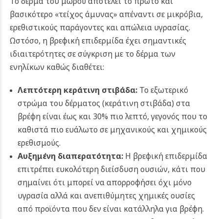
Το δέρμα του μωρού αποτελεί το πρώτο και
βασικότερο «τείχος άμυνας» απέναντι σε μικρόβια,
ερεθιστικούς παράγοντες και απώλεια υγρασίας.
Ωστόσο, η βρεφική επιδερμίδα έχει σημαντικές
ιδιαιτερότητες σε σύγκριση με το δέρμα των
ενηλίκων καθώς διαθέτει:
Λεπτότερη κεράτινη στιβάδα:
Το εξωτερικό
στρώμα του δέρματος (κεράτινη στιβάδα) στα
βρέφη είναι έως και 30% πιο λεπτό, γεγονός που το
καθιστά πιο ευάλωτο σε μηχανικούς και χημικούς
ερεθισμούς.
Αυξημένη διαπερατότητα:
Η βρεφική επιδερμίδα
επιτρέπει ευκολότερη διείσδυση ουσιών, κάτι που
σημαίνει ότι μπορεί να απορροφήσει όχι μόνο
υγρασία αλλά και ανεπιθύμητες χημικές ουσίες
από προϊόντα που δεν είναι κατάλληλα για βρέφη.