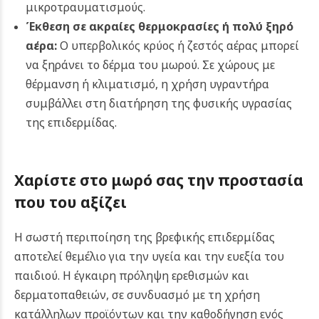
μικροτραυματισμούς.
Έκθεση σε ακραίες θερμοκρασίες ή πολύ ξηρό
αέρα:
Ο υπερβολικός κρύος ή ζεστός αέρας μπορεί
να ξηράνει το δέρμα του μωρού. Σε χώρους με
θέρμανση ή κλιματισμό, η χρήση υγραντήρα
συμβάλλει στη διατήρηση της φυσικής υγρασίας
της επιδερμίδας.
Χαρίστε στο μωρό σας την προστασία
που του αξίζει
Η σωστή περιποίηση της βρεφικής επιδερμίδας
αποτελεί θεμέλιο για την υγεία και την ευεξία του
παιδιού. Η έγκαιρη πρόληψη ερεθισμών και
δερματοπαθειών, σε συνδυασμό με τη χρήση
κατάλληλων προϊόντων και την καθοδήγηση ενός