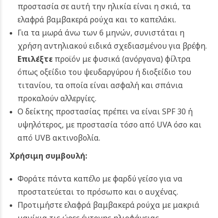
προστασία σε αυτή την ηλικία είναι η σκιά, τα
ελαφρά βαμβακερά ρούχα και το καπελάκι.
Για τα μωρά άνω των 6 μηνών, συνιστάται η
χρήση αντηλιακού ειδικά σχεδιασμένου για βρέφη.
Επιλέξτε
προϊόν με φυσικά (ανόργανα) φίλτρα
όπως οξείδιο του ψευδαργύρου ή διοξείδιο του
τιτανίου, τα οποία είναι ασφαλή και σπάνια
προκαλούν αλλεργίες.
Ο δείκτης προστασίας πρέπει να είναι SPF 30 ή
υψηλότερος, με προστασία τόσο από UVA όσο και
από UVB ακτινοβολία.
Χρήσιμη συμβουλή:
Φοράτε πάντα καπέλο με φαρδύ γείσο για να
προστατεύεται το πρόσωπο και ο αυχένας.
Προτιμήστε ελαφρά βαμβακερά ρούχα με μακριά