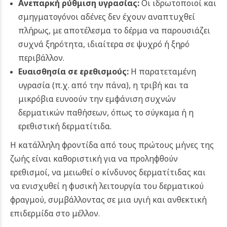
Ανεπαρκή ρύθμιση υγρασίας:
Οι ιδρωτοποιοί και
σμηγματογόνοι αδένες δεν έχουν αναπτυχθεί
πλήρως, με αποτέλεσμα το δέρμα να παρουσιάζει
συχνά ξηρότητα, ιδιαίτερα σε ψυχρό ή ξηρό
περιβάλλον.
Ευαισθησία σε ερεθισμούς:
Η παρατεταμένη
υγρασία (π.χ. από την πάνα), η τριβή και τα
μικρόβια ευνοούν την εμφάνιση συχνών
δερματικών παθήσεων, όπως το σύγκαμα ή η
ερεθιστική δερματίτιδα.
Η κατάλληλη φροντίδα από τους πρώτους μήνες της
ζωής είναι καθοριστική για να προληφθούν
ερεθισμοί, να μειωθεί ο κίνδυνος δερματίτιδας και
να ενισχυθεί η φυσική λειτουργία του δερματικού
φραγμού, συμβάλλοντας σε μια υγιή και ανθεκτική
επιδερμίδα στο μέλλον.