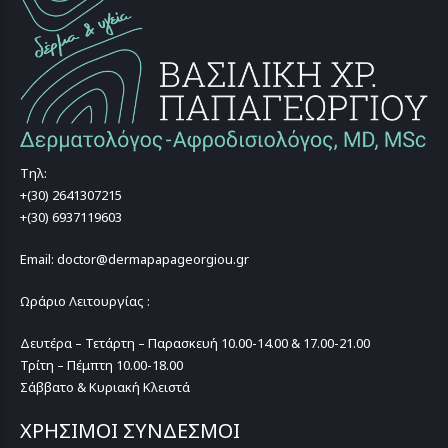
Τηλ:
+(30) 2641307215
+(30) 6937119603
Email: doctor@dermapapageorgiou.gr
Ωράριο Λειτουργίας :
Δευτέρα – Τετάρτη – Παρασκευή 10.00-14.00 & 17.00-21.00
Τρίτη – Πέμπτη 10.00-18.00
Σάββατο & Κυριακή Κλειστά
ΧΡΗΣΙΜΟΙ ΣΥΝΔΕΣΜΟΙ