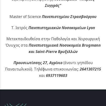
Συγγρός”
Master of Science
Πανεπιστημίου Στρασβούργου
Τ. Ιατρός
Πανεπιστημιακών
Νοσοκομείων Lyon
Μετεκπαιδευθείσα στην Παθολογία και Χειρουργική
Όνυχος στα
Πανεπιστημιακά Νοσοκομεία Brugmann
και Saint-Pierre Βρυξελλών
Προυσιωτίσσης 27, Αγρίνιο
(έναντι γηπέδου
Παναιτωλικού).
Τηλέφωνα επικοινωνίας:
2641307215
και
6937119603