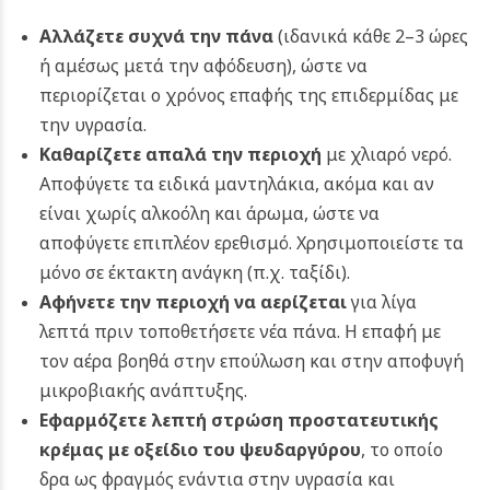
Αλλάζετε συχνά την πάνα
(ιδανικά κάθε 2–3 ώρες
ή αμέσως μετά την αφόδευση), ώστε να
περιορίζεται ο χρόνος επαφής της επιδερμίδας με
την υγρασία.
Καθαρίζετε απαλά την περιοχή
με χλιαρό νερό.
Αποφύγετε τα ειδικά μαντηλάκια, ακόμα και αν
είναι χωρίς αλκοόλη και άρωμα, ώστε να
αποφύγετε επιπλέον ερεθισμό. Χρησιμοποιείστε τα
μόνο σε έκτακτη ανάγκη (π.χ. ταξίδι).
Αφήνετε την περιοχή να αερίζεται
για λίγα
λεπτά πριν τοποθετήσετε νέα πάνα. Η επαφή με
τον αέρα βοηθά στην επούλωση και στην αποφυγή
μικροβιακής ανάπτυξης.
Εφαρμόζετε λεπτή στρώση προστατευτικής
κρέμας με οξείδιο του ψευδαργύρου
, το οποίο
δρα ως φραγμός ενάντια στην υγρασία και