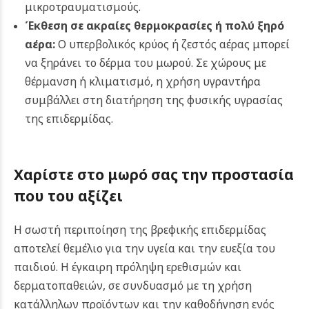
μικροτραυματισμούς.
Έκθεση σε ακραίες θερμοκρασίες ή πολύ ξηρό
αέρα:
Ο υπερβολικός κρύος ή ζεστός αέρας μπορεί
να ξηράνει το δέρμα του μωρού. Σε χώρους με
θέρμανση ή κλιματισμό, η χρήση υγραντήρα
συμβάλλει στη διατήρηση της φυσικής υγρασίας
της επιδερμίδας.
Χαρίστε στο μωρό σας την προστασία
που του αξίζει
Η σωστή περιποίηση της βρεφικής επιδερμίδας
αποτελεί θεμέλιο για την υγεία και την ευεξία του
παιδιού. Η έγκαιρη πρόληψη ερεθισμών και
δερματοπαθειών, σε συνδυασμό με τη χρήση
κατάλληλων προϊόντων και την καθοδήγηση ενός