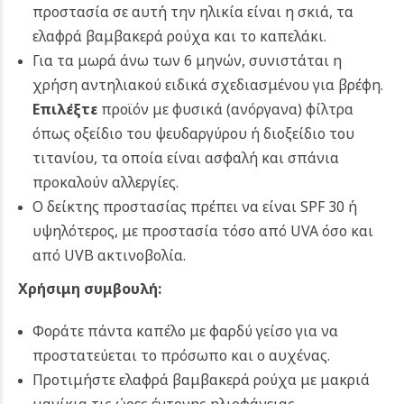
προστασία σε αυτή την ηλικία είναι η σκιά, τα
ελαφρά βαμβακερά ρούχα και το καπελάκι.
Για τα μωρά άνω των 6 μηνών, συνιστάται η
χρήση αντηλιακού ειδικά σχεδιασμένου για βρέφη.
Επιλέξτε
προϊόν με φυσικά (ανόργανα) φίλτρα
όπως οξείδιο του ψευδαργύρου ή διοξείδιο του
τιτανίου, τα οποία είναι ασφαλή και σπάνια
προκαλούν αλλεργίες.
Ο δείκτης προστασίας πρέπει να είναι SPF 30 ή
υψηλότερος, με προστασία τόσο από UVA όσο και
από UVB ακτινοβολία.
Χρήσιμη συμβουλή:
Φοράτε πάντα καπέλο με φαρδύ γείσο για να
προστατεύεται το πρόσωπο και ο αυχένας.
Προτιμήστε ελαφρά βαμβακερά ρούχα με μακριά