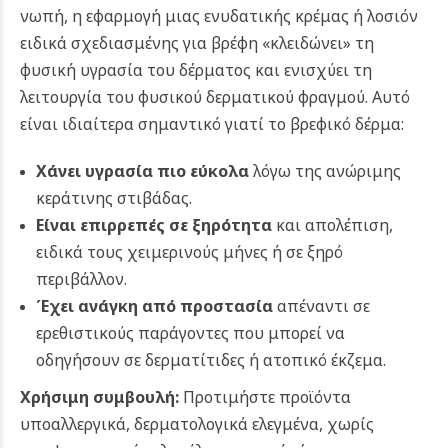
νωπή, η εφαρμογή μιας ενυδατικής κρέμας ή λοσιόν
ειδικά σχεδιασμένης για βρέφη «κλειδώνει» τη
φυσική υγρασία του δέρματος και ενισχύει τη
λειτουργία του φυσικού δερματικού φραγμού. Αυτό
είναι ιδιαίτερα σημαντικό γιατί το βρεφικό δέρμα:
Χάνει υγρασία πιο εύκολα
λόγω της ανώριμης
κεράτινης στιβάδας.
Είναι επιρρεπές σε ξηρότητα
και απολέπιση,
ειδικά τους χειμερινούς μήνες ή σε ξηρό
περιβάλλον.
Έχει ανάγκη από προστασία
απέναντι σε
ερεθιστικούς παράγοντες που μπορεί να
οδηγήσουν σε δερματίτιδες ή ατοπικό έκζεμα.
Χρήσιμη συμβουλή:
Προτιμήστε προϊόντα
υποαλλεργικά, δερματολογικά ελεγμένα, χωρίς