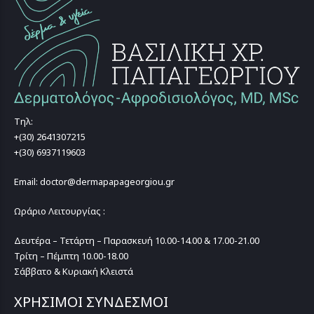
Τηλ:
+(30) 2641307215
+(30) 6937119603
Email: doctor@dermapapageorgiou.gr
Ωράριο Λειτουργίας :
Δευτέρα – Τετάρτη – Παρασκευή 10.00-14.00 & 17.00-21.00
Τρίτη – Πέμπτη 10.00-18.00
Σάββατο & Κυριακή Κλειστά
ΧΡΗΣΙΜΟΙ ΣΥΝΔΕΣΜΟΙ