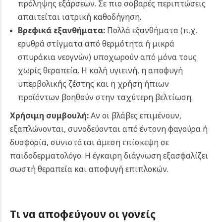
πρόληψης εξάρσεων. Σε πιο σοβαρές περιπτώσεις
απαιτείται ιατρική καθοδήγηση.
Βρεφικά εξανθήματα:
Πολλά εξανθήματα (π.χ.
ερυθρά στίγματα από θερμότητα ή μικρά
σπυράκια νεογνών) υποχωρούν από μόνα τους
χωρίς θεραπεία. Η καλή υγιεινή, η αποφυγή
υπερβολικής ζέστης και η χρήση ήπιων
προϊόντων βοηθούν στην ταχύτερη βελτίωση.
Χρήσιμη συμβουλή:
Αν οι βλάβες επιμένουν,
εξαπλώνονται, συνοδεύονται από έντονη φαγούρα ή
δυσφορία, συνιστάται άμεση επίσκεψη σε
παιδοδερματολόγο. Η έγκαιρη διάγνωση εξασφαλίζει
σωστή θεραπεία και αποφυγή επιπλοκών.
Τι να αποφεύγουν οι γονείς