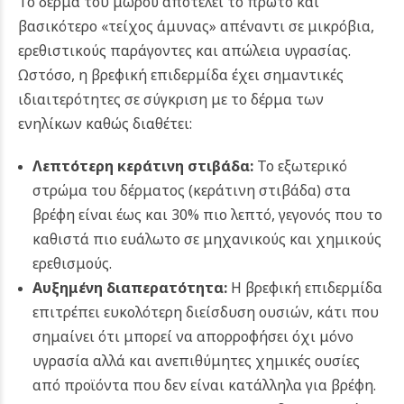
Το δέρμα του μωρού αποτελεί το πρώτο και
βασικότερο «τείχος άμυνας» απέναντι σε μικρόβια,
ερεθιστικούς παράγοντες και απώλεια υγρασίας.
Ωστόσο, η βρεφική επιδερμίδα έχει σημαντικές
ιδιαιτερότητες σε σύγκριση με το δέρμα των
ενηλίκων καθώς διαθέτει:
Λεπτότερη κεράτινη στιβάδα:
Το εξωτερικό
στρώμα του δέρματος (κεράτινη στιβάδα) στα
βρέφη είναι έως και 30% πιο λεπτό, γεγονός που το
καθιστά πιο ευάλωτο σε μηχανικούς και χημικούς
ερεθισμούς.
Αυξημένη διαπερατότητα:
Η βρεφική επιδερμίδα
επιτρέπει ευκολότερη διείσδυση ουσιών, κάτι που
σημαίνει ότι μπορεί να απορροφήσει όχι μόνο
υγρασία αλλά και ανεπιθύμητες χημικές ουσίες
από προϊόντα που δεν είναι κατάλληλα για βρέφη.