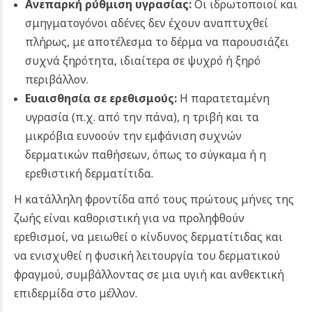
Ανεπαρκή ρύθμιση υγρασίας:
Οι ιδρωτοποιοί και
σμηγματογόνοι αδένες δεν έχουν αναπτυχθεί
πλήρως, με αποτέλεσμα το δέρμα να παρουσιάζει
συχνά ξηρότητα, ιδιαίτερα σε ψυχρό ή ξηρό
περιβάλλον.
Ευαισθησία σε ερεθισμούς:
Η παρατεταμένη
υγρασία (π.χ. από την πάνα), η τριβή και τα
μικρόβια ευνοούν την εμφάνιση συχνών
δερματικών παθήσεων, όπως το σύγκαμα ή η
ερεθιστική δερματίτιδα.
Η κατάλληλη φροντίδα από τους πρώτους μήνες της
ζωής είναι καθοριστική για να προληφθούν
ερεθισμοί, να μειωθεί ο κίνδυνος δερματίτιδας και
να ενισχυθεί η φυσική λειτουργία του δερματικού
φραγμού, συμβάλλοντας σε μια υγιή και ανθεκτική
επιδερμίδα στο μέλλον.