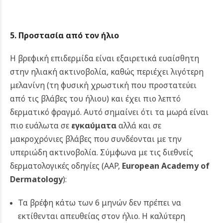
5. Προστασία από τον ήλιο
Η βρεφική επιδερμίδα είναι εξαιρετικά ευαίσθητη
στην ηλιακή ακτινοβολία, καθώς περιέχει λιγότερη
μελανίνη (τη φυσική χρωστική που προστατεύει
από τις βλάβες του ήλιου) και έχει πιο λεπτό
δερματικό φραγμό. Αυτό σημαίνει ότι τα μωρά είναι
πιο ευάλωτα σε
εγκαύματα
αλλά και σε
μακροχρόνιες βλάβες που συνδέονται με την
υπεριώδη ακτινοβολία.
Σύμφωνα με τις διεθνείς
δερματολογικές οδηγίες (AAP,
European Academy of
Dermatology
):
Τα βρέφη κάτω των 6 μηνών δεν πρέπει να
εκτίθενται απευθείας στον ήλιο. Η καλύτερη