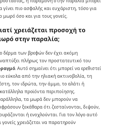
ροστασίας, η παραμονή στην παραλία μπορεί
α γίνει πιο ασφαλής και ευχάριστη, τόσο για
ο μωρό όσο και για τους γονείς.
Γιατί χρειάζεται προσοχή το
μωρό στην παραλία;
ο δέρμα των βρεφών δεν έχει ακόμη
ναπτύξει πλήρως τον προστατευτικό του
ραγμό
. Αυτό σημαίνει ότι μπορεί να ερεθιστεί
ιο εύκολα από την ηλιακή ακτινοβολία, τη
έστη, τον ιδρώτα, την άμμο, το αλάτι ή
κατάλληλα προϊόντα περιποίησης.
αράλληλα, τα μωρά δεν μπορούν να
κφράσουν ξεκάθαρα ότι ζεσταίνονται, διψούν,
ουράζονται ή ενοχλούνται. Για τον λόγο αυτό
ι γονείς χρειάζεται να παρατηρούν