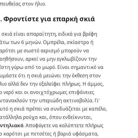
πευθείας στον ήλιο.
2. Φροντίστε για επαρκή σκιά
 σκιά είναι απαραίτητη, ειδικά για βρέφη
άτω των 6 μηνών. Ομπρέλα, σκίαστρο ή
αρότσι με σωστό αερισμό μπορούν να
οηθήσουν, αρκεί να μην εγκλωβίζουν την
έστη γύρω από το μωρό. Είναι σημαντικό να
υμάστε ότι η σκιά μειώνει την έκθεση στον
λιο αλλά δεν την εξαλείφει πλήρως. Η άμμος,
ο νερό και οι ανοιχτόχρωμες επιφάνειες
ντανακλούν την υπεριώδη ακτινοβολία. Γι’
υτό η σκιά πρέπει να συνδυάζεται με καπέλο,
ατάλληλα ρούχα και, όπου ενδείκνυται,
ντηλιακό
. Αποφύγετε να καλύπτετε πλήρως
ο καρότσι με πετσέτες ή βαριά υφάσματα,