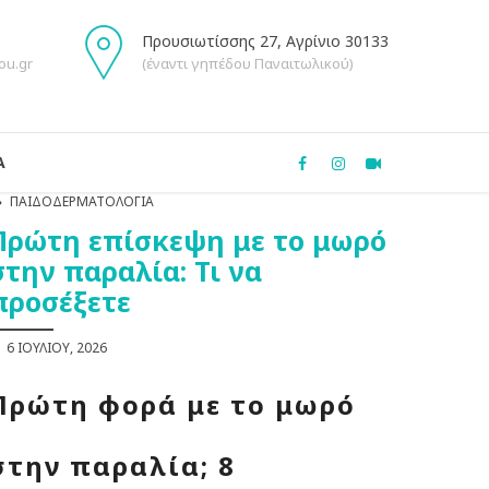
Προυσιωτίσσης 27, Αγρίνιο 30133
ou.gr
(έναντι γηπέδου Παναιτωλικού)
Α
ΠΑΙΔΟΔΕΡΜΑΤΟΛΟΓΊΑ
Πρώτη επίσκεψη με το μωρό
στην παραλία: Τι να
προσέξετε
6 ΙΟΥΛΊΟΥ, 2026
Πρώτη φορά με το μωρό
στην παραλία; 8