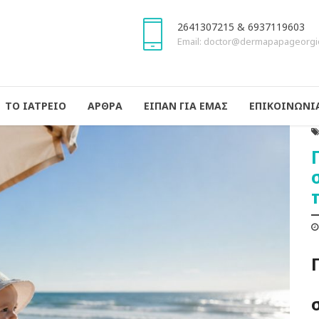
2641307215 & 6937119603
Email: doctor@dermapapageorgi
ΤΟ ΙΑΤΡΕΙΟ
ΑΡΘΡΑ
ΕΙΠΑΝ ΓΙΑ ΕΜΑΣ
ΕΠΙΚΟΙΝΩΝΙ