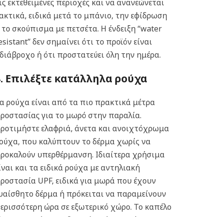
ις εκτεθειμένες περιοχές και να ανανεώνεται
ακτικά, ειδικά μετά το μπάνιο, την εφίδρωση
 το σκούπισμα με πετσέτα. Η ένδειξη “water
esistant” δεν σημαίνει ότι το προϊόν είναι
διάβροχο ή ότι προστατεύει όλη την ημέρα.
4. Επιλέξτε κατάλληλα ρούχα
α ρούχα είναι από τα πιο πρακτικά μέτρα
ροστασίας για το μωρό στην παραλία.
ροτιμήστε ελαφριά, άνετα και ανοιχτόχρωμα
ούχα, που καλύπτουν το δέρμα χωρίς να
ροκαλούν υπερθέρμανση. Ιδιαίτερα χρήσιμα
ίναι και τα ειδικά ρούχα με αντηλιακή
ροστασία UPF, ειδικά για μωρά που έχουν
υαίσθητο δέρμα ή πρόκειται να παραμείνουν
ερισσότερη ώρα σε εξωτερικό χώρο. Το καπέλο