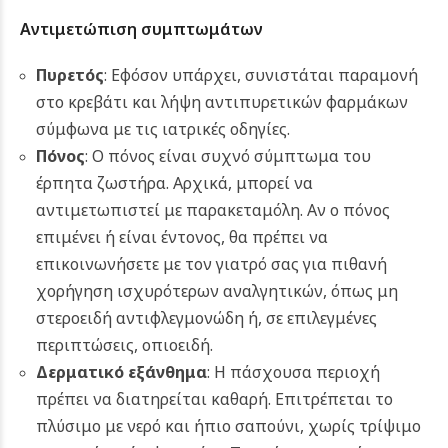
Αντιμετώπιση συμπτωμάτων
Πυρετός
: Εφόσον υπάρχει, συνιστάται παραμονή
στο κρεβάτι και λήψη αντιπυρετικών φαρμάκων
σύμφωνα με τις ιατρικές οδηγίες.
Πόνος
: Ο πόνος είναι συχνό σύμπτωμα του
έρπητα ζωστήρα. Αρχικά, μπορεί να
αντιμετωπιστεί με παρακεταμόλη. Αν ο πόνος
επιμένει ή είναι έντονος, θα πρέπει να
επικοινωνήσετε με τον γιατρό σας για πιθανή
χορήγηση ισχυρότερων αναλγητικών, όπως μη
στεροειδή αντιφλεγμονώδη ή, σε επιλεγμένες
περιπτώσεις, οπιοειδή.
Δερματικό εξάνθημα
: Η πάσχουσα περιοχή
πρέπει να διατηρείται καθαρή. Επιτρέπεται το
πλύσιμο με νερό και ήπιο σαπούνι, χωρίς τρίψιμο