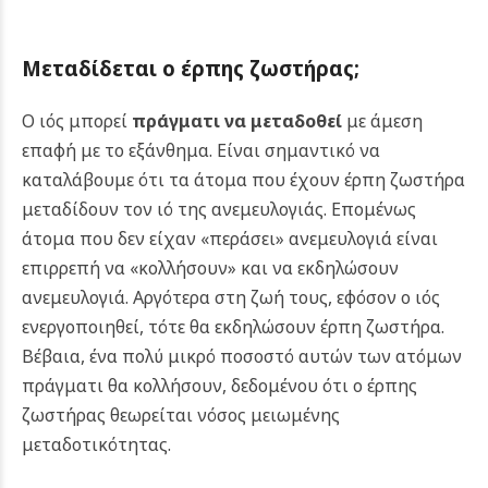
Μεταδίδεται ο έρπης ζωστήρας;
Ο ιός μπορεί
πράγματι να μεταδοθεί
με άμεση
επαφή με το εξάνθημα. Είναι σημαντικό να
καταλάβουμε ότι τα άτομα που έχουν έρπη ζωστήρα
μεταδίδουν τον ιό της ανεμευλογιάς. Επομένως
άτομα που δεν είχαν «περάσει» ανεμευλογιά είναι
επιρρεπή να «κολλήσουν» και να εκδηλώσουν
ανεμευλογιά. Αργότερα στη ζωή τους, εφόσον ο ιός
ενεργοποιηθεί, τότε θα εκδηλώσουν έρπη ζωστήρα.
Βέβαια, ένα πολύ μικρό ποσοστό αυτών των ατόμων
πράγματι θα κολλήσουν, δεδομένου ότι ο έρπης
ζωστήρας θεωρείται νόσος μειωμένης
μεταδοτικότητας.