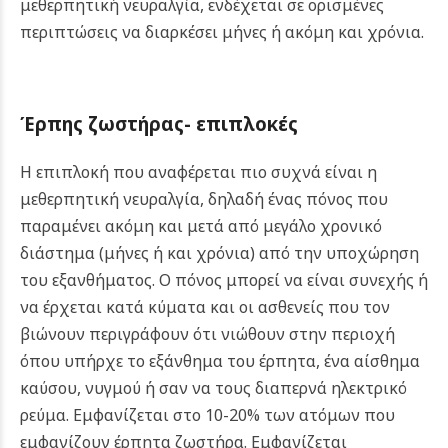
μεθερπητική νευραλγία, ενδέχεται σε ορισμένες
περιπτώσεις να διαρκέσει μήνες ή ακόμη και χρόνια.
Έρπης ζωστήρας- επιπλοκές
Η επιπλοκή που αναφέρεται πιο συχνά είναι η
μεθερπητική νευραλγία, δηλαδή ένας πόνος που
παραμένει ακόμη και μετά από μεγάλο χρονικό
διάστημα (μήνες ή και χρόνια) από την υποχώρηση
του εξανθήματος. O πόνος μπορεί να είναι συνεχής ή
να έρχεται κατά κύματα και οι ασθενείς που τον
βιώνουν περιγράφουν ότι νιώθουν στην περιοχή
όπου υπήρχε το εξάνθημα του έρπητα, ένα αίσθημα
καύσου, νυγμού ή σαν να τους διαπερνά ηλεκτρικό
ρεύμα. Εμφανίζεται στο 10-20% των ατόμων που
εμφανίζουν έρπητα ζωστήρα. Εμφανίζεται