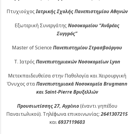
Πτυχιούχος
Ιατρικής Σχολής Πανεπιστημίου Αθηνών
Εξωτερική Συνεργάτης
Νοσοκομείου
“Ανδρέας
Συγγρός”
Master of Science
Πανεπιστημίου Στρασβούργου
Τ. Ιατρός
Πανεπιστημιακών
Νοσοκομείων Lyon
Μετεκπαιδευθείσα στην Παθολογία και Χειρουργική
Όνυχος στα
Πανεπιστημιακά Νοσοκομεία Brugmann
και Saint-Pierre Βρυξελλών
Προυσιωτίσσης 27, Αγρίνιο
(έναντι γηπέδου
Παναιτωλικού).
Τηλέφωνα επικοινωνίας:
2641307215
και
6937119603