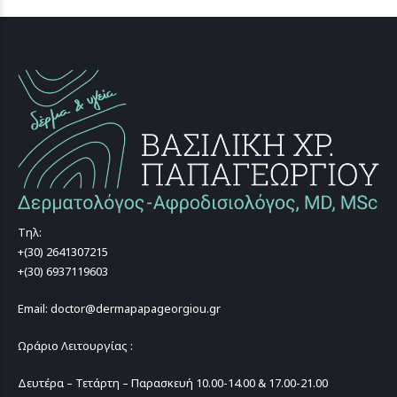
Τηλ:
+(30) 2641307215
+(30) 6937119603
Email: doctor@dermapapageorgiou.gr
Ωράριο Λειτουργίας :
Δευτέρα – Τετάρτη – Παρασκευή 10.00-14.00 & 17.00-21.00