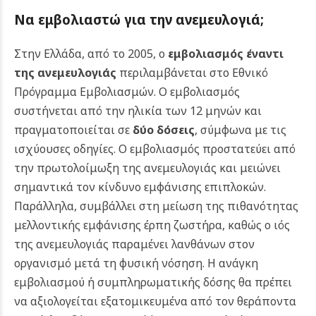
Να εμβολιαστώ για την ανεμευλογιά;
Στην Ελλάδα, από το 2005, ο
εμβολιασμός έναντι
της ανεμευλογιάς
περιλαμβάνεται στο Εθνικό
Πρόγραμμα Εμβολιασμών. Ο εμβολιασμός
συστήνεται από την ηλικία των 12 μηνών και
πραγματοποιείται σε
δύο δόσεις
, σύμφωνα με τις
ισχύουσες οδηγίες.
Ο εμβολιασμός προστατεύει από
την πρωτολοίμωξη της ανεμευλογιάς και μειώνει
σημαντικά τον κίνδυνο εμφάνισης επιπλοκών.
Παράλληλα, συμβάλλει στη μείωση της πιθανότητας
μελλοντικής εμφάνισης έρπη ζωστήρα, καθώς ο ιός
της ανεμευλογιάς παραμένει λανθάνων στον
οργανισμό μετά τη φυσική νόσηση.
Η ανάγκη
εμβολιασμού ή συμπληρωματικής δόσης θα πρέπει
να αξιολογείται εξατομικευμένα από τον θεράποντα