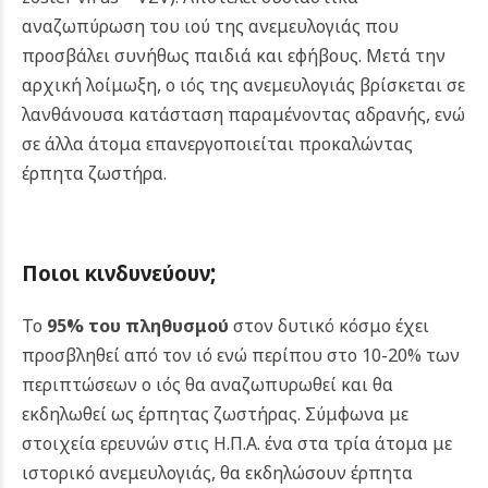
αναζωπύρωση του ιού της ανεμευλογιάς που
προσβάλει συνήθως παιδιά και εφήβους. Μετά την
αρχική λοίμωξη, ο ιός της ανεμευλογιάς βρίσκεται σε
λανθάνουσα κατάσταση παραμένοντας αδρανής, ενώ
σε άλλα άτομα επανεργοποιείται προκαλώντας
έρπητα ζωστήρα.
;
Ποιοι
κινδυνεύουν
Το
95% του πληθυσμού
στον δυτικό κόσμο έχει
προσβληθεί από τον ιό ενώ περίπου στο 10-20% των
περιπτώσεων ο ιός θα αναζωπυρωθεί και θα
εκδηλωθεί ως έρπητας ζωστήρας. Σύμφωνα με
στοιχεία ερευνών στις Η.Π.Α. ένα στα τρία άτομα με
ιστορικό ανεμευλογιάς, θα εκδηλώσουν έρπητα