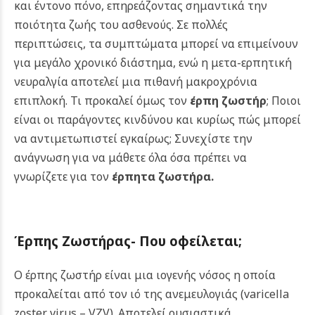
και έντονο πόνο, επηρεάζοντας σημαντικά την
ποιότητα ζωής του ασθενούς. Σε πολλές
περιπτώσεις, τα συμπτώματα μπορεί να επιμείνουν
για μεγάλο χρονικό διάστημα, ενώ η μετα-ερπητική
νευραλγία αποτελεί μια πιθανή μακροχρόνια
επιπλοκή. Τι προκαλεί όμως τον
έρπη ζωστήρ
; Ποιοι
είναι οι παράγοντες κινδύνου και κυρίως πώς μπορεί
να αντιμετωπιστεί εγκαίρως; Συνεχίστε την
ανάγνωση για να μάθετε όλα όσα πρέπει να
γνωρίζετε για τον
έρπητα ζωστήρα.
Έρπης Ζωστήρας- Που οφείλεται;
Ο έρπης ζωστήρ είναι μια ιογενής νόσος η οποία
προκαλείται από τον ιό της ανεμευλογιάς (varicella
zoster virus – VZV). Αποτελεί ουσιαστικά