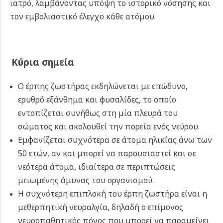
ιατρό, λαμβάνοντας υπόψη το ιστορικό νόσησης και
τον εμβολιαστικό έλεγχο κάθε ατόμου.
Κύρια σημεία
Ο έρπης ζωστήρας εκδηλώνεται με επώδυνο,
ερυθρό εξάνθημα και φυσαλίδες, το οποίο
εντοπίζεται συνήθως στη μία πλευρά του
σώματος και ακολουθεί την πορεία ενός νεύρου.
Εμφανίζεται συχνότερα σε άτομα ηλικίας άνω των
50 ετών, αν και μπορεί να παρουσιαστεί και σε
νεότερα άτομα, ιδιαίτερα σε περιπτώσεις
μειωμένης άμυνας του οργανισμού.
Η συχνότερη επιπλοκή του έρπη ζωστήρα είναι η
μεθερπητική νευραλγία, δηλαδή ο επίμονος
νευροπαθητικός πόνος που μπορεί να παραμείνει