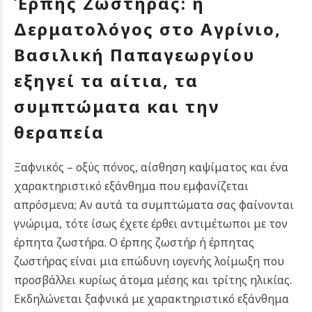
Έρπης Ζωστήρας: η
Δερματολόγος στο Αγρίνιο,
Βασιλική Παπαγεωργίου
εξηγεί τα αίτια, τα
συμπτώματα και την
θεραπεία
Ξαφνικός – οξύς πόνος, αίσθηση καψίματος και ένα
χαρακτηριστικό εξάνθημα που εμφανίζεται
απρόσμενα; Αν αυτά τα συμπτώματα σας φαίνονται
γνώριμα, τότε ίσως έχετε έρθει αντιμέτωποι με τον
έρπητα ζωστήρα. Ο έρπης ζωστήρ ή έρπητας
ζωστήρας είναι μια επώδυνη ιογενής λοίμωξη που
προσβάλλει κυρίως άτομα μέσης και τρίτης ηλικίας.
Εκδηλώνεται ξαφνικά με χαρακτηριστικό εξάνθημα