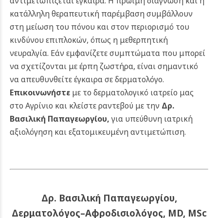
αντιμετωπίζεται έγκαιρα. Η πρώιμη διάγνωση και η
κατάλληλη θεραπευτική παρέμβαση συμβάλλουν
στη μείωση του πόνου και στον περιορισμό του
κινδύνου επιπλοκών, όπως η μεθερπητική
νευραλγία. Εάν εμφανίζετε συμπτώματα που μπορεί
να σχετίζονται με έρπη ζωστήρα, είναι σημαντικό
να απευθυνθείτε έγκαιρα σε δερματολόγο.
Επικοινωνήστε
με το δερματολογικό ιατρείο μας
στο Αγρίνιο και κλείστε ραντεβού με την
Δρ.
Βασιλική Παπαγεωργίου
,
για υπεύθυνη ιατρική
αξιολόγηση και εξατομικευμένη αντιμετώπιση.
Δρ. Βασιλική Παπαγεωργίου,
Δερματολόγος–Αφροδισιολόγος, MD, MSc