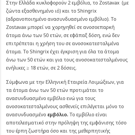
Στην Ελλάδα κυκλοφορούν 2 εμβόλια, το Zostavax (με
ζώντα εξασθενημένο ιό) και το Shingrix
(αδρανοποιημένο ανασυνδυασμένο εμβόλιο). Το
Zostavax μπορεί να χορηγηθεί σε ανοσοεπαρκή
άτομα άνω των 50 ετών, σε εφάπαξ δόση, ενώ δεν
επιτρέπεται η χρήση του σε ανοσοκατεσταλμένα
άτομα. Το Shingrix έχει έγκριση για όλα τα άτομα
άνω των 50 ετών και για τους ανοσοκατεσταλμένους
ενήλικες ≥ 18 ετών, σε 2 δόσεις.
Σύμφωνα με την Ελληνική Εταιρεία Λοιμώξεων, για
τα άτομα άνω των 50 ετών προτιμάται το
ανασυνδυασμένο εμβόλιο ενώ για τους
ανοσοκατεσταλμένους ασθενείς επιλέγεται μόνο το
ανασυνδυασμένο
εμβόλιο.
Το εμβόλιο είναι
αποτελεσματικό στην πρόληψη της εμφάνισης τόσο
του έρπη ζωστήρα όσο και της μεθερπητικής