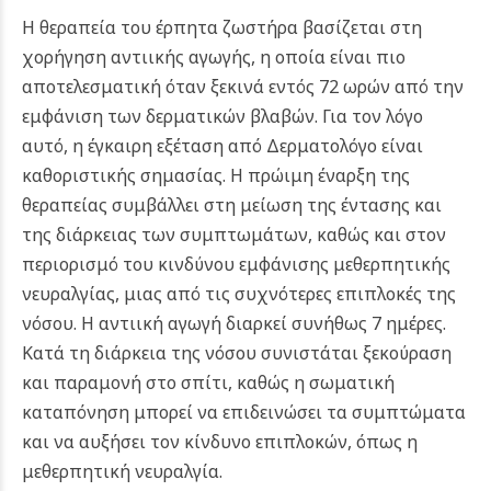
Η θεραπεία του έρπητα ζωστήρα βασίζεται στη
χορήγηση αντιικής αγωγής, η οποία είναι πιο
αποτελεσματική όταν ξεκινά εντός 72 ωρών από την
εμφάνιση των δερματικών βλαβών. Για τον λόγο
αυτό, η έγκαιρη εξέταση από Δερματολόγο είναι
καθοριστικής σημασίας.
Η πρώιμη έναρξη της
θεραπείας συμβάλλει στη μείωση της έντασης και
της διάρκειας των συμπτωμάτων, καθώς και στον
περιορισμό του κινδύνου εμφάνισης μεθερπητικής
νευραλγίας, μιας από τις συχνότερες επιπλοκές της
νόσου. Η αντιική αγωγή διαρκεί συνήθως 7 ημέρες.
Κατά τη διάρκεια της νόσου συνιστάται ξεκούραση
και παραμονή στο σπίτι, καθώς η σωματική
καταπόνηση μπορεί να επιδεινώσει τα συμπτώματα
και να αυξήσει τον κίνδυνο επιπλοκών, όπως η
μεθερπητική νευραλγία.