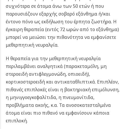
συχνότερα σε άτομα άνω των 50 ετών ή που
παρουσιάζουν εξαρχής σοβαρό εξάνθημα ή/και
έντονο πόνο ως εκδήλωση του έρπητα ζωστήρα. Η
έγκαιρη θεραπεία (εντός 72 ωρών από το εξάνθημα)
μπορεί να μειώσει την πιθανότητα να εμφανίσετε
μεθερπητική νευραλγία.
Η θεραπεία για την μεθερπητική νευραλγία
περιλαμβάνει αναλγητικά (παρακεταμόλη, μη
στεροειδή αντιφλεγμονώδη, οπιοειδή),
κορτικοστεροειδή και αντικαταθλιπτικά. Επιπλέον,
πιθανές επιπλοκές είναι η βακτηριακή επιμόλυνση,
η μηνιγγοεγκεφαλίτιδα, η πνευμονίτιδα,
προβλήματα ακοής, κ.α. Τα ανοσοκατεσταλμένα
άτομα είναι πιο πιθανό να εμφανίσουν κάποια
επιπλοκή.