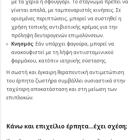
με τα χέρια ή σφουγγάρι. Το στέγνωμα πρέπει να
γίνεται απαλά, με ταμποναριστές κινήσεις. Σε
ορισμένες περιπτώσεις, μπορεί να συστηθεί η
χρήση τοπικής αντιβιοτικής κρέμας για την
πρόληψη δευτερογενών επιμολύνσεων.
Κνησμός
: Εάν υπάρχει φαγούρα, μπορεί να
ανακουφιστεί με τη λήψη αντιισταμινικού
φαρμάκου, κατόπιν ιατρικής σύστασης.
Η σωστή και έγκαιρη θεραπευτική αντιμετώπιση
του έρπητα ζωστήρα συμβάλλει ουσιαστικά στην
ταχύτερη αποκατάσταση και στη μείωση των
επιπλοκών.
Κάνω και επιχείλιο έρπητα…έχει σχέση;