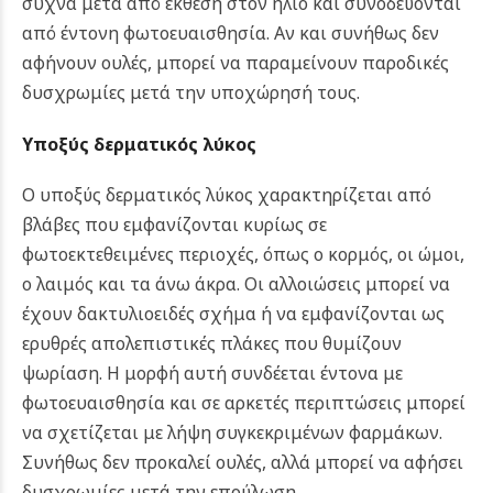
συχνά μετά από έκθεση στον ήλιο και συνοδεύονται
από έντονη φωτοευαισθησία. Αν και συνήθως δεν
αφήνουν ουλές, μπορεί να παραμείνουν παροδικές
δυσχρωμίες μετά την υποχώρησή τους.
Υποξύς δερματικός λύκος
Ο υποξύς δερματικός λύκος χαρακτηρίζεται από
βλάβες που εμφανίζονται κυρίως σε
φωτοεκτεθειμένες περιοχές, όπως ο κορμός, οι ώμοι,
ο λαιμός και τα άνω άκρα. Οι αλλοιώσεις μπορεί να
έχουν δακτυλιοειδές σχήμα ή να εμφανίζονται ως
ερυθρές απολεπιστικές πλάκες που θυμίζουν
ψωρίαση. Η μορφή αυτή συνδέεται έντονα με
φωτοευαισθησία και σε αρκετές περιπτώσεις μπορεί
να σχετίζεται με λήψη συγκεκριμένων φαρμάκων.
Συνήθως δεν προκαλεί ουλές, αλλά μπορεί να αφήσει
δυσχρωμίες μετά την επούλωση.