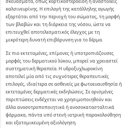
σκευάσματα, όπως κορτικοστεροειδή ή αναστολείς
καλσινευρίνης. Η επιλογή της κατάλληλης αγωγής
εξαρτάται από την περιοχή του σώματος, τη μορφή
των βλαβών και τη διάρκεια της νόσου, ώστε να
επιτευχθεί αποτελεσματικός έλεγχος με τη
μικρότερη δυνατή επιβάρυνση για το δέρμα.
Σε πιο εκτεταμένες, επίμονες ή υποτροπιάζουσες
μορφές του δερματικού λύκου, μπορεί να χρειαστεί
συστηματική θεραπεία. Η υδροξυχλωροκίνη
αποτελεί μία από τις συχνότερες θεραπευτικές
επιλογές, ιδιαίτερα σε ασθενείς με φωτοευαισθησία ή
εκτεταμένες δερματικές εκδηλώσεις. Σε ορισμένες
περιπτώσεις ενδέχεται να χρησιμοποιηθούν και
άλλα ανοσοτροποποιητικά ή ανοσοκατασταλτικά
φάρμακα, πάντα υπό στενή ιατρική παρακολούθηση
και εξατομικευμένη αξιολόγηση.