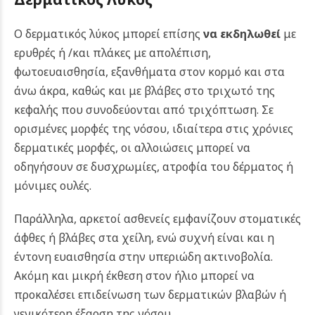
Ο δερματικός λύκος μπορεί επίσης
να εκδηλωθεί
με
ερυθρές ή /και πλάκες με απολέπιση,
φωτοευαισθησία, εξανθήματα στον κορμό και στα
άνω άκρα, καθώς και με βλάβες στο τριχωτό της
κεφαλής που συνοδεύονται από τριχόπτωση. Σε
ορισμένες μορφές της νόσου, ιδιαίτερα στις χρόνιες
δερματικές μορφές, οι αλλοιώσεις μπορεί να
οδηγήσουν σε δυσχρωμίες, ατροφία του δέρματος ή
μόνιμες ουλές.
Παράλληλα, αρκετοί ασθενείς εμφανίζουν στοματικές
άφθες ή βλάβες στα χείλη, ενώ συχνή είναι και η
έντονη ευαισθησία στην υπεριώδη ακτινοβολία.
Ακόμη και μικρή έκθεση στον ήλιο μπορεί να
προκαλέσει επιδείνωση των δερματικών βλαβών ή
γενικότερη έξαρση της νόσου.