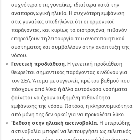
συχνότερα στις γυναίκες, ιδιαίτερα κατά την
αναπαραγωγική ηλικία. Η συχνότερη εμφάνιση
στις γυναίκες υποδηλώνει ότι οι ορμονικοί
παράγοντες, και κυρίως τα οιστρογόνα, πιθανόν
επηρεάζουν τη λειτουργία του ανοσοποιητικού
συστήματος και συμβάλλουν στην ανάπτυξη της
νόσου.
Γενετική προδιάθεση.
Η γενετική προδιάθεση
θεωρείται σημαντικός παράγοντας κινδύνου για
τον ΣΕΛ. Άτομα με συγγενείς πρώτου βαθμού που
πάσχουν από λύκο ή άλλα αυτοάνοσα νοσήματα
φαίνεται να έχουν αυξημένη πιθανότητα
εμφάνισης της νόσου. Ωστόσο, η κληρονομικότητα
από μόνη της δεν αρκεί για να προκαλέσει λύκο.
Έκθεση στην ηλιακή ακτινοβολία
.
Η υπεριώδης
ακτινοβολία μπορεί να λειτουργήσει ως εκλυτικός
παράγοντας τόσο για τον δερματικό λύκο όσο και