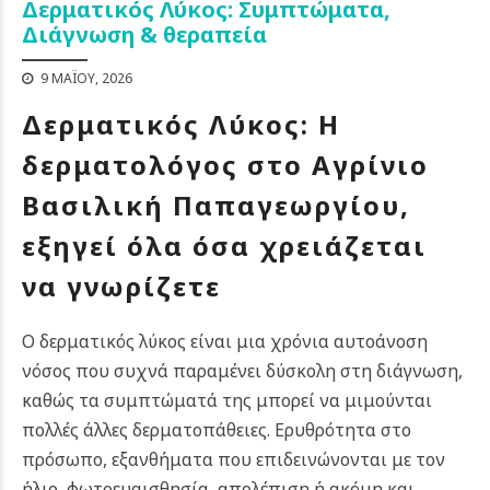
Δερματικός Λύκος: Συμπτώματα,
Διάγνωση & θεραπεία
9 ΜΑΪ́ΟΥ, 2026
Δερματικός Λύκος: Η
δερματολόγος στο Αγρίνιο
Βασιλική Παπαγεωργίου,
εξηγεί όλα όσα χρειάζεται
να γνωρίζετε
Ο δερματικός λύκος είναι μια χρόνια αυτοάνοση
νόσος που συχνά παραμένει δύσκολη στη διάγνωση,
καθώς τα συμπτώματά της μπορεί να μιμούνται
πολλές άλλες δερματοπάθειες. Ερυθρότητα στο
πρόσωπο, εξανθήματα που επιδεινώνονται με τον
ήλιο, φωτοευαισθησία, απολέπιση ή ακόμη και