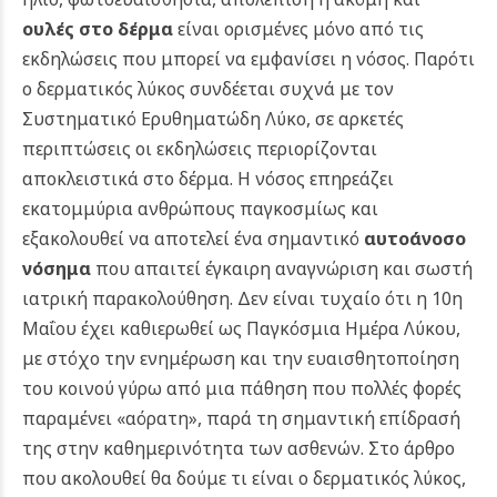
ουλές στο δέρμα
είναι ορισμένες μόνο από τις
εκδηλώσεις που μπορεί να εμφανίσει η νόσος. Παρότι
ο δερματικός λύκος συνδέεται συχνά με τον
Συστηματικό Ερυθηματώδη Λύκο, σε αρκετές
περιπτώσεις οι εκδηλώσεις περιορίζονται
αποκλειστικά στο δέρμα. Η νόσος επηρεάζει
εκατομμύρια ανθρώπους παγκοσμίως και
εξακολουθεί να αποτελεί ένα σημαντικό
αυτοάνοσο
νόσημα
που απαιτεί έγκαιρη αναγνώριση και σωστή
ιατρική παρακολούθηση. Δεν είναι τυχαίο ότι η 10η
Μαΐου έχει καθιερωθεί ως Παγκόσμια Ημέρα Λύκου,
με στόχο την ενημέρωση και την ευαισθητοποίηση
του κοινού γύρω από μια πάθηση που πολλές φορές
παραμένει «αόρατη», παρά τη σημαντική επίδρασή
της στην καθημερινότητα των ασθενών.
Στο άρθρο
που ακολουθεί θα δούμε τι είναι ο δερματικός λύκος,