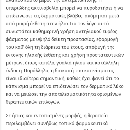
αναπόσπαστο μέρος της αντιμετώπισης. Η
υπεριώδης ακτινοβολία μπορεί να πυροδοτήσει ή να
επιδεινώσει τις δερματικές βλάβες, ακόμη και μετά
από μικρή έκθεση στον ήλιο. Για τον λόγο αυτό
συνιστάται καθημερινή χρήση αντηλιακού ευρέος
φάσματος με υψηλό δείκτη προστασίας, εφαρμογή
του καθ’ όλη τη διάρκεια του έτους, αποφυγή της
έντονης ηλιακής έκθεσης και χρήση προστατευτικών
μέτρων, όπως καπέλο, γυαλιά ηλίου και κατάλληλη
ένδυση. Παράλληλα, η διακοπή του καπνίσματος
είναι ιδιαίτερα σημαντική, καθώς έχει φανεί ότι το
κάπνισμα μπορεί να επιδεινώσει τον δερματικό λύκο
και να μειώσει την αποτελεσματικότητα ορισμένων
θεραπευτικών επιλογών.
Σε ήπιες και εντοπισμένες μορφές, η θεραπεία
περιλαμβάνει συνήθως τοπικά φαρμακευτικά