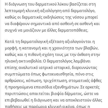
Η διάγνωση του δερματικού λύκου βασίζεται στη
λεπτομερή κλινική αξιολόγηση από δερματολόγο,
καθώς οι δερματικές εκδηλώσεις της νόσου μπορεί
να διαφέρουν σημαντικά από ασθενή σε ασθενή και
συχνά να μοιάζουν με άλλες δερματοπάθειες.
Κατά τη δερματολογική εξέταση αξιολογούνται η
μορφή, η κατανομή και η χρονιότητα των βλαβών,
καθώς και η πιθανή σχέση τους με την έκθεση στην
ηλιακή ακτινοβολία. Ο δερματολόγος λαμβάνει
επίσης αναλυτικό ιατρικό ιστορικό, διερευνώντας
συμπτώματα όπως φωτοευαισθησία, πόνο στις
αρθρώσεις, κόπωση, τριχόπτωση, στοματικές άφθες
ή προηγούμενα επεισόδια εξανθημάτων. Σε αρκετές
περιπτώσεις απαιτείται βιοψία δέρματος, ώστε να
επιβεβαιωθεί η διάγνωση και να αποκλειστούν άλλες
παθήσεις με παρόμοια κλινική εικόνα, όπως η