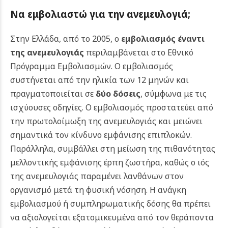
Να εμβολιαστώ για την ανεμευλογιά;
Στην Ελλάδα, από το 2005, ο
εμβολιασμός έναντι
της ανεμευλογιάς
περιλαμβάνεται στο Εθνικό
Πρόγραμμα Εμβολιασμών. Ο εμβολιασμός
συστήνεται από την ηλικία των 12 μηνών και
πραγματοποιείται σε
δύο δόσεις
, σύμφωνα με τις
ισχύουσες οδηγίες.
Ο εμβολιασμός προστατεύει από
την πρωτολοίμωξη της ανεμευλογιάς και μειώνει
σημαντικά τον κίνδυνο εμφάνισης επιπλοκών.
Παράλληλα, συμβάλλει στη μείωση της πιθανότητας
μελλοντικής εμφάνισης έρπη ζωστήρα, καθώς ο ιός
της ανεμευλογιάς παραμένει λανθάνων στον
οργανισμό μετά τη φυσική νόσηση.
Η ανάγκη
εμβολιασμού ή συμπληρωματικής δόσης θα πρέπει
να αξιολογείται εξατομικευμένα από τον θεράποντα