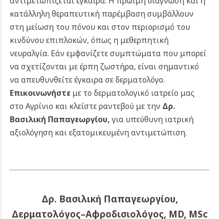
αντιμετωπίζεται έγκαιρα. Η πρώιμη διάγνωση και η
κατάλληλη θεραπευτική παρέμβαση συμβάλλουν
στη μείωση του πόνου και στον περιορισμό του
κινδύνου επιπλοκών, όπως η μεθερπητική
νευραλγία. Εάν εμφανίζετε συμπτώματα που μπορεί
να σχετίζονται με έρπη ζωστήρα, είναι σημαντικό
να απευθυνθείτε έγκαιρα σε δερματολόγο.
Επικοινωνήστε
με το δερματολογικό ιατρείο μας
στο Αγρίνιο και κλείστε ραντεβού με την
Δρ.
Βασιλική Παπαγεωργίου
,
για υπεύθυνη ιατρική
αξιολόγηση και εξατομικευμένη αντιμετώπιση.
Δρ. Βασιλική Παπαγεωργίου,
Δερματολόγος–Αφροδισιολόγος, MD, MSc