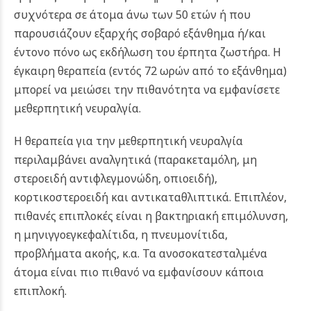
συχνότερα σε άτομα άνω των 50 ετών ή που
παρουσιάζουν εξαρχής σοβαρό εξάνθημα ή/και
έντονο πόνο ως εκδήλωση του έρπητα ζωστήρα. Η
έγκαιρη θεραπεία (εντός 72 ωρών από το εξάνθημα)
μπορεί να μειώσει την πιθανότητα να εμφανίσετε
μεθερπητική νευραλγία.
Η θεραπεία για την μεθερπητική νευραλγία
περιλαμβάνει αναλγητικά (παρακεταμόλη, μη
στεροειδή αντιφλεγμονώδη, οπιοειδή),
κορτικοστεροειδή και αντικαταθλιπτικά. Επιπλέον,
πιθανές επιπλοκές είναι η βακτηριακή επιμόλυνση,
η μηνιγγοεγκεφαλίτιδα, η πνευμονίτιδα,
προβλήματα ακοής, κ.α. Τα ανοσοκατεσταλμένα
άτομα είναι πιο πιθανό να εμφανίσουν κάποια
επιπλοκή.