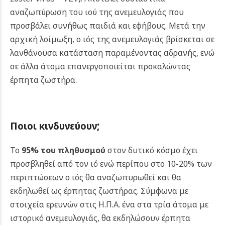
αναζωπύρωση του ιού της ανεμευλογιάς που
προσβάλει συνήθως παιδιά και εφήβους. Μετά την
αρχική λοίμωξη, ο ιός της ανεμευλογιάς βρίσκεται σε
λανθάνουσα κατάσταση παραμένοντας αδρανής, ενώ
σε άλλα άτομα επανεργοποιείται προκαλώντας
έρπητα ζωστήρα.
;
Ποιοι
κινδυνεύουν
Το
95% του πληθυσμού
στον δυτικό κόσμο έχει
προσβληθεί από τον ιό ενώ περίπου στο 10-20% των
περιπτώσεων ο ιός θα αναζωπυρωθεί και θα
εκδηλωθεί ως έρπητας ζωστήρας. Σύμφωνα με
στοιχεία ερευνών στις Η.Π.Α. ένα στα τρία άτομα με
ιστορικό ανεμευλογιάς, θα εκδηλώσουν έρπητα