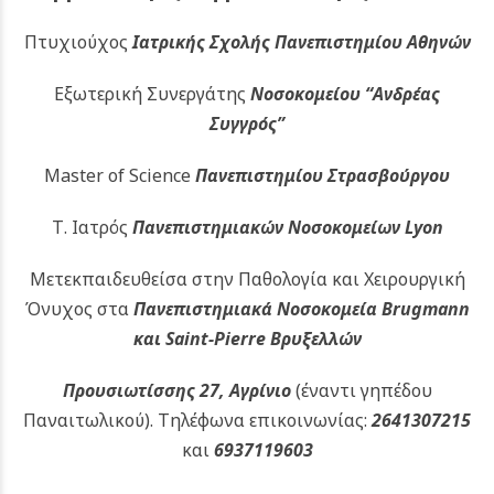
Πτυχιούχος
Ιατρικής Σχολής Πανεπιστημίου Αθηνών
Εξωτερική Συνεργάτης
Νοσοκομείου
“Ανδρέας
Συγγρός”
Master of Science
Πανεπιστημίου Στρασβούργου
Τ. Ιατρός
Πανεπιστημιακών
Νοσοκομείων Lyon
Μετεκπαιδευθείσα στην Παθολογία και Χειρουργική
Όνυχος στα
Πανεπιστημιακά Νοσοκομεία Brugmann
και Saint-Pierre Βρυξελλών
Προυσιωτίσσης 27, Αγρίνιο
(έναντι γηπέδου
Παναιτωλικού).
Τηλέφωνα επικοινωνίας:
2641307215
και
6937119603