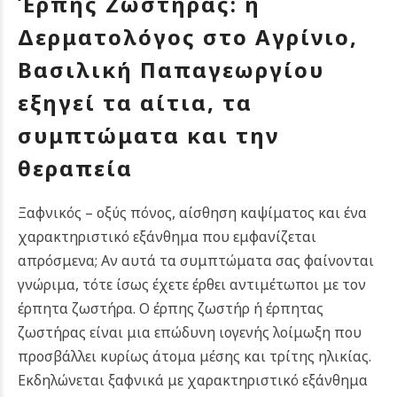
Έρπης Ζωστήρας: η
Δερματολόγος στο Αγρίνιο,
Βασιλική Παπαγεωργίου
εξηγεί τα αίτια, τα
συμπτώματα και την
θεραπεία
Ξαφνικός – οξύς πόνος, αίσθηση καψίματος και ένα
χαρακτηριστικό εξάνθημα που εμφανίζεται
απρόσμενα; Αν αυτά τα συμπτώματα σας φαίνονται
γνώριμα, τότε ίσως έχετε έρθει αντιμέτωποι με τον
έρπητα ζωστήρα. Ο έρπης ζωστήρ ή έρπητας
ζωστήρας είναι μια επώδυνη ιογενής λοίμωξη που
προσβάλλει κυρίως άτομα μέσης και τρίτης ηλικίας.
Εκδηλώνεται ξαφνικά με χαρακτηριστικό εξάνθημα