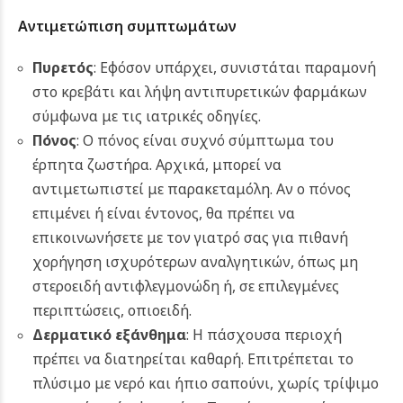
Αντιμετώπιση συμπτωμάτων
Πυρετός
: Εφόσον υπάρχει, συνιστάται παραμονή
στο κρεβάτι και λήψη αντιπυρετικών φαρμάκων
σύμφωνα με τις ιατρικές οδηγίες.
Πόνος
: Ο πόνος είναι συχνό σύμπτωμα του
έρπητα ζωστήρα. Αρχικά, μπορεί να
αντιμετωπιστεί με παρακεταμόλη. Αν ο πόνος
επιμένει ή είναι έντονος, θα πρέπει να
επικοινωνήσετε με τον γιατρό σας για πιθανή
χορήγηση ισχυρότερων αναλγητικών, όπως μη
στεροειδή αντιφλεγμονώδη ή, σε επιλεγμένες
περιπτώσεις, οπιοειδή.
Δερματικό εξάνθημα
: Η πάσχουσα περιοχή
πρέπει να διατηρείται καθαρή. Επιτρέπεται το
πλύσιμο με νερό και ήπιο σαπούνι, χωρίς τρίψιμο