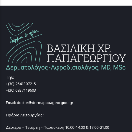
Τηλ:
+(30) 2641307215
+(30) 6937119603
Email: doctor@dermapapageorgiou.gr
Ωράριο Λειτουργίας :
Δευτέρα – Τετάρτη – Παρασκευή 10.00-14.00 & 17.00-21.00