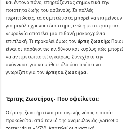
και έντονο πόνο, επηρεάζοντας σημαντικά την
ποιότητα ζωής του ασθενούς. Σε πολλές
περιπτώσεις, τα συμπτώματα μπορεί να επιμείνουν
για μεγάλο χρονικό διάστημα, ενώ η μετα-ερπητική
νευραλγία αποτελεί μια πιθανή μακροχρόνια
επιπλοκή. Τι προκαλεί όμως τον
έρπη ζωστήρ
; Ποιοι
είναι οι παράγοντες κινδύνου και κυρίως πώς μπορεί
να αντιμετωπιστεί εγκαίρως; Συνεχίστε την
ανάγνωση για να μάθετε όλα όσα πρέπει να
γνωρίζετε για τον
έρπητα ζωστήρα.
Έρπης Ζωστήρας- Που οφείλεται;
Ο έρπης ζωστήρ είναι μια ιογενής νόσος η οποία
προκαλείται από τον ιό της ανεμευλογιάς (varicella
zoster virus – VZV). Αποτελεί ουσιαστικά