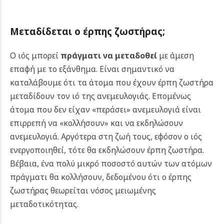
Μεταδίδεται ο έρπης ζωστήρας;
Ο ιός μπορεί
πράγματι να μεταδοθεί
με άμεση
επαφή με το εξάνθημα. Είναι σημαντικό να
καταλάβουμε ότι τα άτομα που έχουν έρπη ζωστήρα
μεταδίδουν τον ιό της ανεμευλογιάς. Επομένως
άτομα που δεν είχαν «περάσει» ανεμευλογιά είναι
επιρρεπή να «κολλήσουν» και να εκδηλώσουν
ανεμευλογιά. Αργότερα στη ζωή τους, εφόσον ο ιός
ενεργοποιηθεί, τότε θα εκδηλώσουν έρπη ζωστήρα.
Βέβαια, ένα πολύ μικρό ποσοστό αυτών των ατόμων
πράγματι θα κολλήσουν, δεδομένου ότι ο έρπης
ζωστήρας θεωρείται νόσος μειωμένης
μεταδοτικότητας.