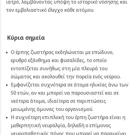
ιατρό, λαμβάνοντας υπόψη το ιστορικό νόσησης και
τον εμβολιαστικό έλεγχο κάθε ατόμου.
Κύρια σημεία
Ο έρπης ζωστήρας εκδηλώνεται με επώδυνο,
ερυθρό εξάνθημα και φυσαλίδες, το οποίο
εντοπίζεται συνήθως στη μία πλευρά του
σώματος και ακολουθεί την πορεία ενός νεύρου.
Εμφανίζεται συχνότερα σε άτομα ηλικίας άνω των
50 ετών, αν και μπορεί να παρουσιαστεί και σε
νεότερα άτομα, ιδιαίτερα σε περιπτώσεις
μειωμένης άμυνας του οργανισμού.
Η συχνότερη επιπλοκή του έρπη ζωστήρα είναι η
μεθερπητική νευραλγία, δηλαδή ο επίμονος
νευροπαθητικός πόνος που μπορεί να παραμείνει