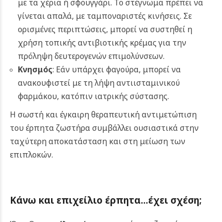
με τα χέρια ή σφουγγάρι. Το στέγνωμα πρέπει να
γίνεται απαλά, με ταμποναριστές κινήσεις. Σε
ορισμένες περιπτώσεις, μπορεί να συστηθεί η
χρήση τοπικής αντιβιοτικής κρέμας για την
πρόληψη δευτερογενών επιμολύνσεων.
Κνησμός
: Εάν υπάρχει φαγούρα, μπορεί να
ανακουφιστεί με τη λήψη αντιισταμινικού
φαρμάκου, κατόπιν ιατρικής σύστασης.
Η σωστή και έγκαιρη θεραπευτική αντιμετώπιση
του έρπητα ζωστήρα συμβάλλει ουσιαστικά στην
ταχύτερη αποκατάσταση και στη μείωση των
επιπλοκών.
Κάνω και επιχείλιο έρπητα…έχει σχέση;