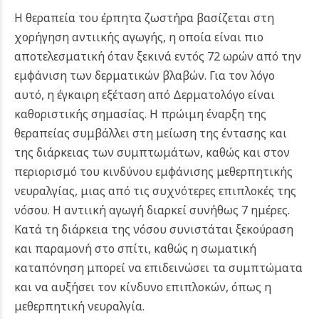
Η θεραπεία του έρπητα ζωστήρα βασίζεται στη
χορήγηση αντιικής αγωγής, η οποία είναι πιο
αποτελεσματική όταν ξεκινά εντός 72 ωρών από την
εμφάνιση των δερματικών βλαβών. Για τον λόγο
αυτό, η έγκαιρη εξέταση από Δερματολόγο είναι
καθοριστικής σημασίας.
Η πρώιμη έναρξη της
θεραπείας συμβάλλει στη μείωση της έντασης και
της διάρκειας των συμπτωμάτων, καθώς και στον
περιορισμό του κινδύνου εμφάνισης μεθερπητικής
νευραλγίας, μιας από τις συχνότερες επιπλοκές της
νόσου. Η αντιική αγωγή διαρκεί συνήθως 7 ημέρες.
Κατά τη διάρκεια της νόσου συνιστάται ξεκούραση
και παραμονή στο σπίτι, καθώς η σωματική
καταπόνηση μπορεί να επιδεινώσει τα συμπτώματα
και να αυξήσει τον κίνδυνο επιπλοκών, όπως η
μεθερπητική νευραλγία.