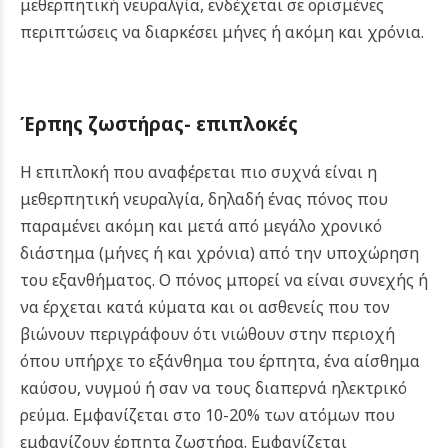
μεθερπητική νευραλγία, ενδέχεται σε ορισμένες
περιπτώσεις να διαρκέσει μήνες ή ακόμη και χρόνια.
Έρπης ζωστήρας- επιπλοκές
Η επιπλοκή που αναφέρεται πιο συχνά είναι η
μεθερπητική νευραλγία, δηλαδή ένας πόνος που
παραμένει ακόμη και μετά από μεγάλο χρονικό
διάστημα (μήνες ή και χρόνια) από την υποχώρηση
του εξανθήματος. O πόνος μπορεί να είναι συνεχής ή
να έρχεται κατά κύματα και οι ασθενείς που τον
βιώνουν περιγράφουν ότι νιώθουν στην περιοχή
όπου υπήρχε το εξάνθημα του έρπητα, ένα αίσθημα
καύσου, νυγμού ή σαν να τους διαπερνά ηλεκτρικό
ρεύμα. Εμφανίζεται στο 10-20% των ατόμων που
εμφανίζουν έρπητα ζωστήρα. Εμφανίζεται