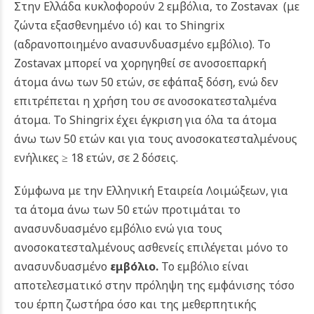
Στην Ελλάδα κυκλοφορούν 2 εμβόλια, το Zostavax (με
ζώντα εξασθενημένο ιό) και το Shingrix
(αδρανοποιημένο ανασυνδυασμένο εμβόλιο). Το
Zostavax μπορεί να χορηγηθεί σε ανοσοεπαρκή
άτομα άνω των 50 ετών, σε εφάπαξ δόση, ενώ δεν
επιτρέπεται η χρήση του σε ανοσοκατεσταλμένα
άτομα. Το Shingrix έχει έγκριση για όλα τα άτομα
άνω των 50 ετών και για τους ανοσοκατεσταλμένους
ενήλικες ≥ 18 ετών, σε 2 δόσεις.
Σύμφωνα με την Ελληνική Εταιρεία Λοιμώξεων, για
τα άτομα άνω των 50 ετών προτιμάται το
ανασυνδυασμένο εμβόλιο ενώ για τους
ανοσοκατεσταλμένους ασθενείς επιλέγεται μόνο το
ανασυνδυασμένο
εμβόλιο.
Το εμβόλιο είναι
αποτελεσματικό στην πρόληψη της εμφάνισης τόσο
του έρπη ζωστήρα όσο και της μεθερπητικής