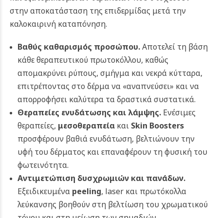
στην αποκατάσταση της επιδερμίδας μετά την
καλοκαιρινή καταπόνηση.
Βαθύς καθαρισμός προσώπου
.
Αποτελεί τη βάση
κάθε θεραπευτικού πρωτοκόλλου, καθώς
απομακρύνει ρύπους, σμήγμα και νεκρά κύτταρα,
επιτρέποντας στο δέρμα να «αναπνεύσει» και να
απορροφήσει καλύτερα τα δραστικά συστατικά.
Θεραπείες ενυδάτωσης και λάμψης.
Ενέσιμες
θεραπείες,
μεσοθεραπεία
και
Skin Boosters
προσφέρουν βαθιά ενυδάτωση, βελτιώνουν την
υφή του δέρματος και επαναφέρουν τη φυσική του
φωτεινότητα.
Αντιμετώπιση δυσχρωμιών και πανάδων.
Εξειδικευμένα
peeling
, laser και πρωτόκολλα
λεύκανσης βοηθούν στη βελτίωση του χρωματικού
τόνου και στη μείωση των σημαδιών