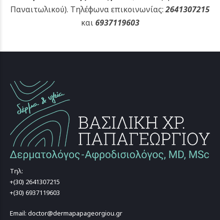
Παναιτωλικού).
Τηλέφωνα επικοινωνίας:
2641307215
και
6937119603
Τηλ:
+(30) 2641307215
+(30) 6937119603
Email: doctor@dermapapageorgiou.gr