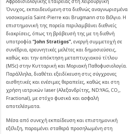
Αφροδισιολογικής Εταιρείας στη Χειρουργική
Όνυχος, εκπαιδευόμενη στα διεθνώς αναγνωρισμένα
νοσοκομεία Saint-Pierre και Brugmann στο Βέλγιο.
Η
επιστημονική της πορεία περιλαμβάνει διεθνείς
διακρίσεις, όπως τη βράβευσή της με τη διεθνή
υποτροφία
“John Stratigos”
, ενεργή συμμετοχή σε
συνέδρια, ερευνητικές μελέτες και δημοσιεύσεις,
καθώς και την απόκτηση μεταπτυχιακού τίτλου
(MSc) στην Κυτταρική και Μοριακή Παθοφυσιολογία.
Παράλληλα, διαθέτει εξειδίκευση στις σύγχρονες
αισθητικές και ενέσιμες θεραπείες, καθώς και στη
χρήση ιατρικών laser (Αλεξανδρίτης, ND:YAG, CO₂,
Fractional), με στόχο φυσικά και ασφαλή
αποτελέσματα.
Μέσα από συνεχή εκπαίδευση και επιστημονική
εξέλιξη, παραμένει σταθερά προσηλωμένη στη