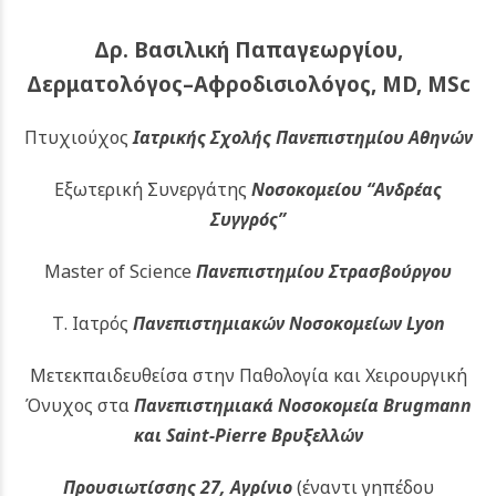
Δρ. Βασιλική Παπαγεωργίου,
Δερματολόγος–Αφροδισιολόγος, MD, MSc
Πτυχιούχος
Ιατρικής Σχολής Πανεπιστημίου Αθηνών
Εξωτερική Συνεργάτης
Νοσοκομείου
“Ανδρέας
Συγγρός”
Master of Science
Πανεπιστημίου Στρασβούργου
Τ. Ιατρός
Πανεπιστημιακών
Νοσοκομείων Lyon
Μετεκπαιδευθείσα στην Παθολογία και Χειρουργική
Όνυχος στα
Πανεπιστημιακά Νοσοκομεία Brugmann
και Saint-Pierre Βρυξελλών
Προυσιωτίσσης 27, Αγρίνιο
(έναντι γηπέδου