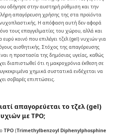
ου οδήγησε στην αυστηρή ρύθμιση και την
λήρη απαγόρευση χρήσης της στα προϊόντα
νυχοπλαστικής.
Η απόφαση αυτή δεν αφορά
όνο τους επαγγελματίες του χώρου, αλλά και
ο ευρύ κοινό που επιλέγει τζελ (gel) νυχιών για
όγους αισθητικής. Στόχος της απαγόρευσης
ίναι η προστασία της δημόσιας υγείας, καθώς
χει διαπιστωθεί ότι η μακροχρόνια έκθεση σε
υγκεκριμένα χημικά συστατικά ενδέχεται να
χει σοβαρές επιπτώσεις.
Γιατί απαγορεύεται το τζελ (gel)
νυχιών με TPO;
Το
TPO
(
Trimethylbenzoyl Diphenylphosphine