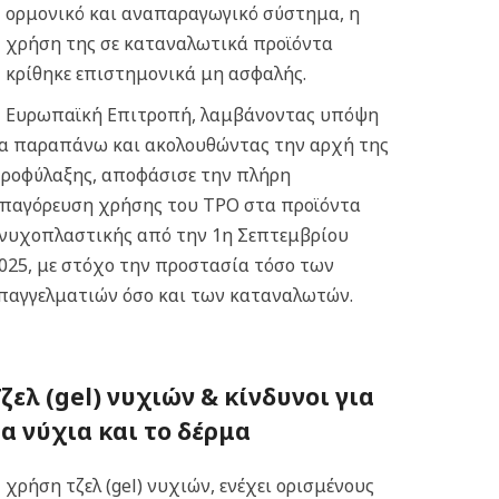
ορμονικό και αναπαραγωγικό σύστημα, η
χρήση της σε καταναλωτικά προϊόντα
κρίθηκε επιστημονικά μη ασφαλής.
 Ευρωπαϊκή Επιτροπή, λαμβάνοντας υπόψη
α παραπάνω και ακολουθώντας την αρχή της
ροφύλαξης, αποφάσισε την πλήρη
παγόρευση χρήσης του TPO στα προϊόντα
νυχοπλαστικής από την 1η Σεπτεμβρίου
025, με στόχο την προστασία τόσο των
παγγελματιών όσο και των καταναλωτών.
Τζελ (gel) νυχιών & κ
ίνδυνοι για
τα νύχια και το δέρμα
 χρήση τζελ (gel) νυχιών, ενέχει ορισμένους