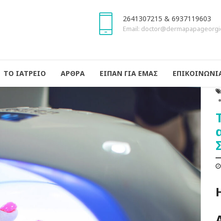
2641307215 & 6937119603
Email: doctor@dermapapageorgi
ΤΟ ΙΑΤΡΕΙΟ
ΑΡΘΡΑ
ΕΙΠΑΝ ΓΙΑ ΕΜΑΣ
ΕΠΙΚΟΙΝΩΝΙ