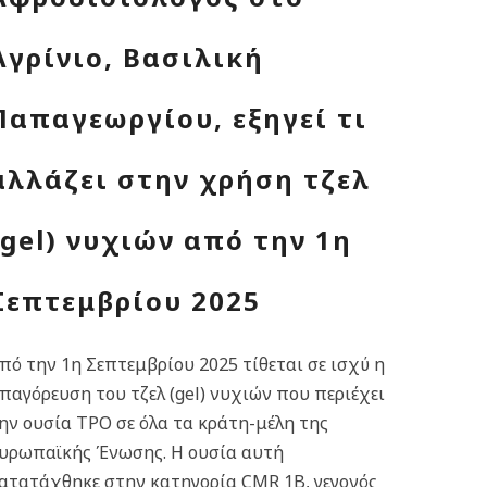
Αγρίνιο, Βασιλική
Παπαγεωργίου, εξηγεί τι
αλλάζει στην χρήση τζελ
(gel) νυχιών από την 1η
Σεπτεμβρίου 2025
πό την 1η Σεπτεμβρίου 2025 τίθεται σε ισχύ η
παγόρευση του τζελ (gel) νυχιών που περιέχει
ην ουσία TPO σε όλα τα κράτη-μέλη της
υρωπαϊκής Ένωσης. Η ουσία αυτή
ατατάχθηκε στην κατηγορία CMR 1B, γεγονός