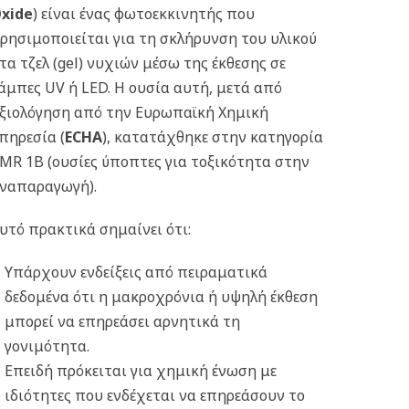
xide
) είναι ένας φωτοεκκινητής που
ρησιμοποιείται για τη σκλήρυνση του υλικού
τα τζελ (gel) νυχιών μέσω της έκθεσης σε
άμπες UV ή LED. Η ουσία αυτή, μετά από
ξιολόγηση από την Ευρωπαϊκή Χημική
πηρεσία (
ECHA
), κατατάχθηκε στην κατηγορία
MR 1B (ουσίες ύποπτες για τοξικότητα στην
ναπαραγωγή).
υτό πρακτικά σημαίνει ότι:
Υπάρχουν ενδείξεις από πειραματικά
δεδομένα ότι η μακροχρόνια ή υψηλή έκθεση
μπορεί να επηρεάσει αρνητικά τη
γονιμότητα.
Επειδή πρόκειται για χημική ένωση με
ιδιότητες που ενδέχεται να επηρεάσουν το