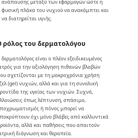
ανάπαυσης μεταξύ των εφαρμογών ώστε η
φυσική πλάκα του νυχιού να ανακάμπτει και
να διατηρείται υγιής.
Ο ρόλος του δερματολόγου
 δερματολόγος είναι ο πλέον εξειδικευμένος
ατρός για την αξιολόγηση πιθανών βλαβών
ου σχετίζονται με τη μακροχρόνια χρήση
ζελ (gel) νυχιών, αλλά και για τη συνολική
ροντίδα της υγείας των νυχιών. Συχνά,
λλοιώσεις όπως λέπτυνση, σπάσιμο,
ποχρωματισμός ή πόνος μπορεί να
ποκρύπτουν όχι μόνο βλάβες από καλλυντικά
ροϊόντα, αλλά και παθήσεις που απαιτούν
ατρική διάγνωση και θεραπεία.