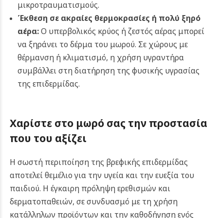
μικροτραυματισμούς.
Έκθεση σε ακραίες θερμοκρασίες ή πολύ ξηρό
αέρα:
Ο υπερβολικός κρύος ή ζεστός αέρας μπορεί
να ξηράνει το δέρμα του μωρού. Σε χώρους με
θέρμανση ή κλιματισμό, η χρήση υγραντήρα
συμβάλλει στη διατήρηση της φυσικής υγρασίας
της επιδερμίδας.
Χαρίστε στο μωρό σας την προστασία
που του αξίζει
Η σωστή περιποίηση της βρεφικής επιδερμίδας
αποτελεί θεμέλιο για την υγεία και την ευεξία του
παιδιού. Η έγκαιρη πρόληψη ερεθισμών και
δερματοπαθειών, σε συνδυασμό με τη χρήση
κατάλληλων προϊόντων και την καθοδήγηση ενός