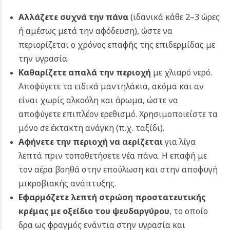
Αλλάζετε συχνά την πάνα
(ιδανικά κάθε 2–3 ώρες
ή αμέσως μετά την αφόδευση), ώστε να
περιορίζεται ο χρόνος επαφής της επιδερμίδας με
την υγρασία.
Καθαρίζετε απαλά την περιοχή
με χλιαρό νερό.
Αποφύγετε τα ειδικά μαντηλάκια, ακόμα και αν
είναι χωρίς αλκοόλη και άρωμα, ώστε να
αποφύγετε επιπλέον ερεθισμό. Χρησιμοποιείστε τα
μόνο σε έκτακτη ανάγκη (π.χ. ταξίδι).
Αφήνετε την περιοχή να αερίζεται
για λίγα
λεπτά πριν τοποθετήσετε νέα πάνα. Η επαφή με
τον αέρα βοηθά στην επούλωση και στην αποφυγή
μικροβιακής ανάπτυξης.
Εφαρμόζετε λεπτή στρώση προστατευτικής
κρέμας με οξείδιο του ψευδαργύρου
, το οποίο
δρα ως φραγμός ενάντια στην υγρασία και