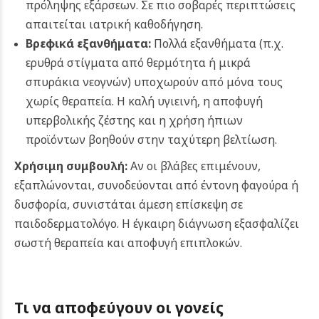
πρόληψης εξάρσεων. Σε πιο σοβαρές περιπτώσεις
απαιτείται ιατρική καθοδήγηση.
Βρεφικά εξανθήματα:
Πολλά εξανθήματα (π.χ.
ερυθρά στίγματα από θερμότητα ή μικρά
σπυράκια νεογνών) υποχωρούν από μόνα τους
χωρίς θεραπεία. Η καλή υγιεινή, η αποφυγή
υπερβολικής ζέστης και η χρήση ήπιων
προϊόντων βοηθούν στην ταχύτερη βελτίωση.
Χρήσιμη συμβουλή:
Αν οι βλάβες επιμένουν,
εξαπλώνονται, συνοδεύονται από έντονη φαγούρα ή
δυσφορία, συνιστάται άμεση επίσκεψη σε
παιδοδερματολόγο. Η έγκαιρη διάγνωση εξασφαλίζει
σωστή θεραπεία και αποφυγή επιπλοκών.
Τι να αποφεύγουν οι γονείς