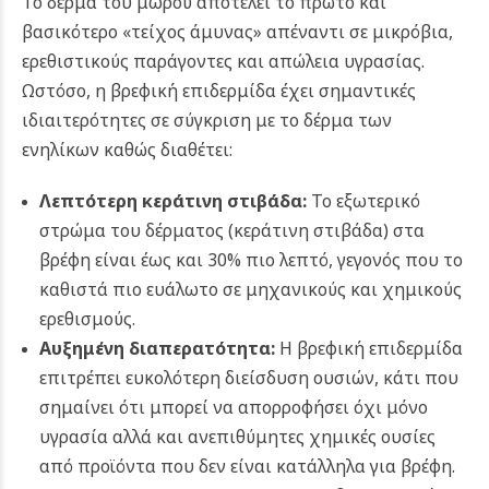
Το δέρμα του μωρού αποτελεί το πρώτο και
βασικότερο «τείχος άμυνας» απέναντι σε μικρόβια,
ερεθιστικούς παράγοντες και απώλεια υγρασίας.
Ωστόσο, η βρεφική επιδερμίδα έχει σημαντικές
ιδιαιτερότητες σε σύγκριση με το δέρμα των
ενηλίκων καθώς διαθέτει:
Λεπτότερη κεράτινη στιβάδα:
Το εξωτερικό
στρώμα του δέρματος (κεράτινη στιβάδα) στα
βρέφη είναι έως και 30% πιο λεπτό, γεγονός που το
καθιστά πιο ευάλωτο σε μηχανικούς και χημικούς
ερεθισμούς.
Αυξημένη διαπερατότητα:
Η βρεφική επιδερμίδα
επιτρέπει ευκολότερη διείσδυση ουσιών, κάτι που
σημαίνει ότι μπορεί να απορροφήσει όχι μόνο
υγρασία αλλά και ανεπιθύμητες χημικές ουσίες
από προϊόντα που δεν είναι κατάλληλα για βρέφη.