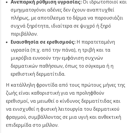
Ανεπαρκή ρύθμιση υγρασίας:
Οι ιδρωτοποιοί και
σμηγματογόνοι αδένες δεν έχουν αναπτυχθεί
πλήρως, με αποτέλεσμα το δέρμα να παρουσιάζει
συχνά ξηρότητα, ιδιαίτερα σε ψυχρό ή ξηρό
περιβάλλον.
Ευαισθησία σε ερεθισμούς:
Η παρατεταμένη
υγρασία (π.χ. από την πάνα), η τριβή και τα
μικρόβια ευνοούν την εμφάνιση συχνών
δερματικών παθήσεων, όπως το σύγκαμα ή η
ερεθιστική δερματίτιδα.
Η κατάλληλη φροντίδα από τους πρώτους μήνες της
ζωής είναι καθοριστική για να προληφθούν
ερεθισμοί, να μειωθεί ο κίνδυνος δερματίτιδας και
να ενισχυθεί η φυσική λειτουργία του δερματικού
φραγμού, συμβάλλοντας σε μια υγιή και ανθεκτική
επιδερμίδα στο μέλλον.