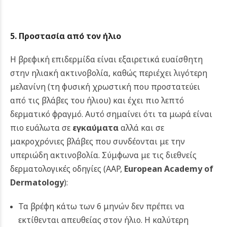
5. Προστασία από τον ήλιο
Η βρεφική επιδερμίδα είναι εξαιρετικά ευαίσθητη
στην ηλιακή ακτινοβολία, καθώς περιέχει λιγότερη
μελανίνη (τη φυσική χρωστική που προστατεύει
από τις βλάβες του ήλιου) και έχει πιο λεπτό
δερματικό φραγμό. Αυτό σημαίνει ότι τα μωρά είναι
πιο ευάλωτα σε
εγκαύματα
αλλά και σε
μακροχρόνιες βλάβες που συνδέονται με την
υπεριώδη ακτινοβολία.
Σύμφωνα με τις διεθνείς
δερματολογικές οδηγίες (AAP,
European Academy of
Dermatology
):
Τα βρέφη κάτω των 6 μηνών δεν πρέπει να
εκτίθενται απευθείας στον ήλιο. Η καλύτερη