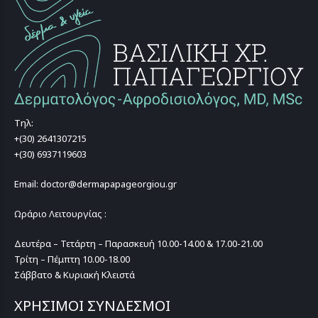
Τηλ:
+(30) 2641307215
+(30) 6937119603
Email: doctor@dermapapageorgiou.gr
Ωράριο Λειτουργίας :
Δευτέρα – Τετάρτη – Παρασκευή 10.00-14.00 & 17.00-21.00
Τρίτη – Πέμπτη 10.00-18.00
Σάββατο & Κυριακή Κλειστά
ΧΡΗΣΙΜΟΙ ΣΥΝΔΕΣΜΟΙ