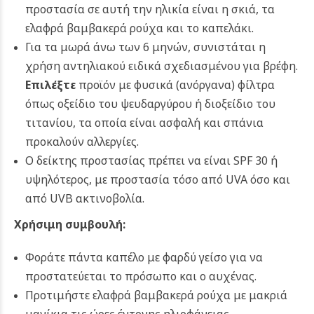
προστασία σε αυτή την ηλικία είναι η σκιά, τα
ελαφρά βαμβακερά ρούχα και το καπελάκι.
Για τα μωρά άνω των 6 μηνών, συνιστάται η
χρήση αντηλιακού ειδικά σχεδιασμένου για βρέφη.
Επιλέξτε
προϊόν με φυσικά (ανόργανα) φίλτρα
όπως οξείδιο του ψευδαργύρου ή διοξείδιο του
τιτανίου, τα οποία είναι ασφαλή και σπάνια
προκαλούν αλλεργίες.
Ο δείκτης προστασίας πρέπει να είναι SPF 30 ή
υψηλότερος, με προστασία τόσο από UVA όσο και
από UVB ακτινοβολία.
Χρήσιμη συμβουλή:
Φοράτε πάντα καπέλο με φαρδύ γείσο για να
προστατεύεται το πρόσωπο και ο αυχένας.
Προτιμήστε ελαφρά βαμβακερά ρούχα με μακριά