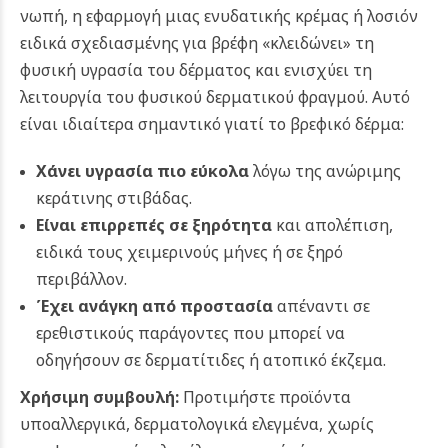
νωπή, η εφαρμογή μιας ενυδατικής κρέμας ή λοσιόν
ειδικά σχεδιασμένης για βρέφη «κλειδώνει» τη
φυσική υγρασία του δέρματος και ενισχύει τη
λειτουργία του φυσικού δερματικού φραγμού. Αυτό
είναι ιδιαίτερα σημαντικό γιατί το βρεφικό δέρμα:
Χάνει υγρασία πιο εύκολα
λόγω της ανώριμης
κεράτινης στιβάδας.
Είναι επιρρεπές σε ξηρότητα
και απολέπιση,
ειδικά τους χειμερινούς μήνες ή σε ξηρό
περιβάλλον.
Έχει ανάγκη από προστασία
απέναντι σε
ερεθιστικούς παράγοντες που μπορεί να
οδηγήσουν σε δερματίτιδες ή ατοπικό έκζεμα.
Χρήσιμη συμβουλή:
Προτιμήστε προϊόντα
υποαλλεργικά, δερματολογικά ελεγμένα, χωρίς