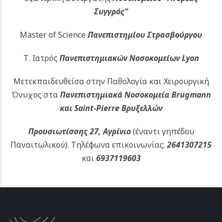
Συγγρός”
Master of Science
Πανεπιστημίου Στρασβούργου
Τ. Ιατρός
Πανεπιστημιακών
Νοσοκομείων Lyon
Μετεκπαιδευθείσα στην Παθολογία και Χειρουργική
Όνυχος στα
Πανεπιστημιακά Νοσοκομεία Brugmann
και Saint-Pierre Βρυξελλών
Προυσιωτίσσης 27, Αγρίνιο
(έναντι γηπέδου
Παναιτωλικού).
Τηλέφωνα επικοινωνίας:
2641307215
και
6937119603