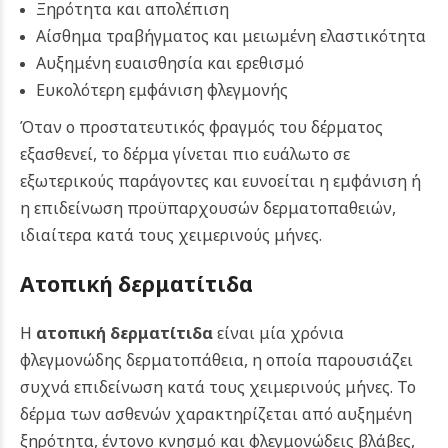
Ξηρότητα και απολέπιση
Αίσθημα τραβήγματος και μειωμένη ελαστικότητα
Αυξημένη ευαισθησία και ερεθισμό
Ευκολότερη εμφάνιση φλεγμονής
Όταν ο προστατευτικός φραγμός του δέρματος
εξασθενεί, το δέρμα γίνεται πιο ευάλωτο σε
εξωτερικούς παράγοντες και ευνοείται η εμφάνιση ή
η επιδείνωση προϋπαρχουσών δερματοπαθειών,
ιδιαίτερα κατά τους χειμερινούς μήνες.
Ατοπική δερματίτιδα
Η
ατοπική δερματίτιδα
είναι μία χρόνια
φλεγμονώδης δερματοπάθεια, η οποία παρουσιάζει
συχνά επιδείνωση κατά τους χειμερινούς μήνες. Το
δέρμα των ασθενών χαρακτηρίζεται από αυξημένη
ξηρότητα, έντονο κνησμό και φλεγμονώδεις βλάβες,