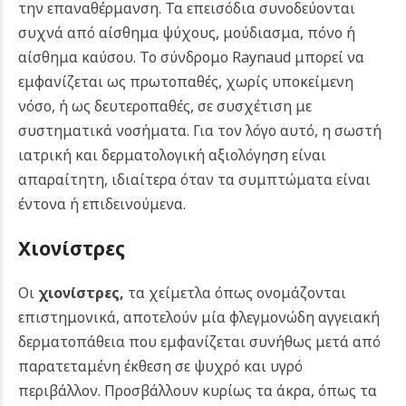
την επαναθέρμανση. Τα επεισόδια συνοδεύονται
συχνά από αίσθημα ψύχους, μούδιασμα, πόνο ή
αίσθημα καύσου.
Το σύνδρομο Raynaud μπορεί να
εμφανίζεται ως πρωτοπαθές, χωρίς υποκείμενη
νόσο, ή ως δευτεροπαθές, σε συσχέτιση με
συστηματικά νοσήματα. Για τον λόγο αυτό, η σωστή
ιατρική και δερματολογική αξιολόγηση είναι
απαραίτητη, ιδιαίτερα όταν τα συμπτώματα είναι
έντονα ή επιδεινούμενα.
Χιονίστρες
Οι
χιονίστρες
,
τα χείμετλα όπως ονομάζονται
επιστημονικά, αποτελούν μία φλεγμονώδη αγγειακή
δερματοπάθεια που εμφανίζεται συνήθως μετά από
παρατεταμένη έκθεση σε ψυχρό και υγρό
περιβάλλον. Προσβάλλουν κυρίως τα άκρα, όπως τα