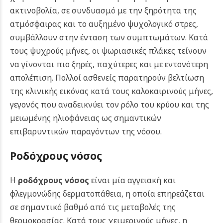
ακτινοβολία, σε συνδυασμό με την ξηρότητα της
ατμόσφαιρας και το αυξημένο ψυχολογικό στρες,
συμβάλλουν στην ένταση των συμπτωμάτων.
Κατά
τους ψυχρούς μήνες, οι ψωριασικές πλάκες τείνουν
να γίνονται πιο ξηρές, παχύτερες και με εντονότερη
απολέπιση. Πολλοί ασθενείς παρατηρούν βελτίωση
της κλινικής εικόνας κατά τους καλοκαιρινούς μήνες,
γεγονός που αναδεικνύει τον ρόλο του κρύου και της
μειωμένης ηλιοφάνειας ως σημαντικών
επιβαρυντικών παραγόντων της νόσου.
Ροδόχρους νόσος
Η
ροδόχρους νόσος
είναι μία αγγειακή και
φλεγμονώδης δερματοπάθεια, η οποία επηρεάζεται
σε σημαντικό βαθμό από τις μεταβολές της
θερμοκρασίας. Κατά τους χειμερινούς μήνες, η