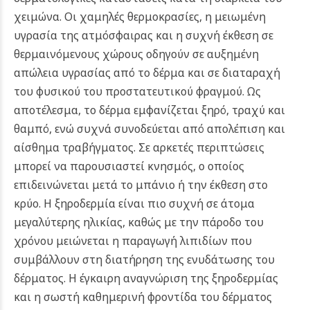
χειμώνα. Οι χαμηλές θερμοκρασίες, η μειωμένη
υγρασία της ατμόσφαιρας και η συχνή έκθεση σε
θερμαινόμενους χώρους οδηγούν σε αυξημένη
απώλεια υγρασίας από το δέρμα και σε διαταραχή
του φυσικού του προστατευτικού φραγμού.
Ως
αποτέλεσμα, το δέρμα εμφανίζεται ξηρό, τραχύ και
θαμπό, ενώ συχνά συνοδεύεται από απολέπιση και
αίσθημα τραβήγματος. Σε αρκετές περιπτώσεις
μπορεί να παρουσιαστεί κνησμός, ο οποίος
επιδεινώνεται μετά το μπάνιο ή την έκθεση στο
κρύο. Η ξηροδερμία είναι πιο συχνή σε άτομα
μεγαλύτερης ηλικίας, καθώς με την πάροδο του
χρόνου μειώνεται η παραγωγή λιπιδίων που
συμβάλλουν στη διατήρηση της ενυδάτωσης του
δέρματος.
Η έγκαιρη αναγνώριση της ξηροδερμίας
και η σωστή καθημερινή φροντίδα του δέρματος