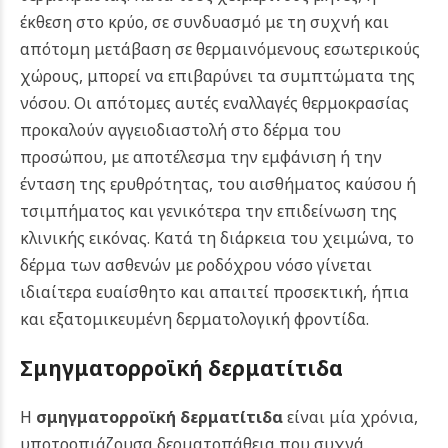
έκθεση στο κρύο, σε συνδυασμό με τη συχνή και
απότομη μετάβαση σε θερμαινόμενους εσωτερικούς
χώρους, μπορεί να επιβαρύνει τα συμπτώματα της
νόσου. Οι απότομες αυτές εναλλαγές θερμοκρασίας
προκαλούν αγγειοδιαστολή στο δέρμα του
προσώπου, με αποτέλεσμα την εμφάνιση ή την
ένταση της ερυθρότητας, του αισθήματος καύσου ή
τσιμπήματος και γενικότερα την επιδείνωση της
κλινικής εικόνας. Κατά τη διάρκεια του χειμώνα, το
δέρμα των ασθενών με ροδόχρου νόσο γίνεται
ιδιαίτερα ευαίσθητο και απαιτεί προσεκτική, ήπια
και εξατομικευμένη δερματολογική φροντίδα.
Σμηγματορροϊκή δερματίτιδα
Η
σμηγματορροϊκή δερματίτιδα
είναι μία χρόνια,
υποτροπιάζουσα δερματοπάθεια που συχνά