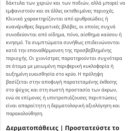
δάκτυλα των χεριών και των ποδιών, αλλά μπορεί να
εμφανιστούν και σε άλλες εκτεθειμένες περιοχές.
Κλινικά χαρακτηρίζονται από ερυθροϊώδεις ή
κυανέρυθρες δερματικές βλάβες, οι οποίες συχνά
συνοδεύονται από οίδημα, πόνο, αίσθημα καύσου ή
κνησμό. Τα συμπτώματα συνήθως επιδεινώνονται
κατά την επαναθέρμανση της προσβεβλημένης
περιοχής. Οι χιονίστρες παρατηρούνται συχνότερα
σε άτομα με μειωμένη περιφερική κυκλοφορία ή
αυξημένη ευαισθησία στο κρύο. Η πρόληψη
βασίζεται στην αποφυγή παρατεταμένης έκθεσης
στο ψύχος και στη σωστή προστασία των άκρων,
ενώ σε επίμονες ή υποτροπιάζουσες περιπτώσεις
είναι απαραίτητη η δερματολογική αξιολόγηση και
παρακολούθηση.
Δερματοπάθειες | Προστατεύστε το