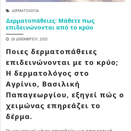
ΔΕΡΜΑΤΟΛΟΓΊΑ
Δερματοπάθειες: Μάθετε πως
επιδεινώνονται από το κρύο
28 ΔΕΚΕΜΒΡΊΟΥ, 2025
Ποιες δερματοπάθειες
επιδεινώνονται με το κρύο;
Η δερματολόγος στο
Αγρίνιο, Βασιλική
Παπαγεωργίου, εξηγεί πώς ο
χειμώνας επηρεάζει το
δέρμα.
Οι χειμερινοί μήνες αποτελούν μια απαιτητική