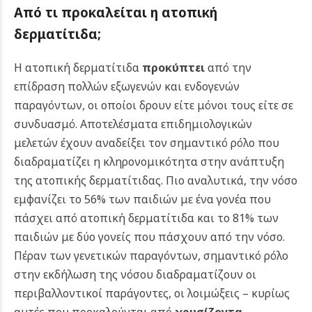
Από τι προκαλείται η ατοπική
δερματίτιδα;
Η ατοπική δερματίτιδα
προκύπτει
από την
επίδραση πολλών εξωγενών και ενδογενών
παραγόντων, οι οποίοι δρουν είτε μόνοι τους είτε σε
συνδυασμό.
Αποτελέσματα επιδημιολογικών
μελετών έχουν αναδείξει τον σημαντικό ρόλο που
διαδραματίζει η κληρονομικότητα στην ανάπτυξη
της ατοπικής δερματίτιδας. Πιο αναλυτικά, την νόσο
εμφανίζει το 56% των παιδιών με ένα γονέα που
πάσχει από ατοπική δερματίτιδα και το 81% των
παιδιών με δύο γονείς που πάσχουν από την νόσο.
Πέραν των γενετικών παραγόντων, σημαντικό ρόλο
στην εκδήλωση της νόσου διαδραματίζουν οι
περιβαλλοντικοί παράγοντες, οι λοιμώξεις – κυρίως
αυτές που προκαλούνται από
χρυσίζοντα