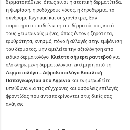
δερματοπάθειες, όπως είναι η ατοπική δερματίτιδα,
η ψωρίαση, η ροδόχρους νόσος, η ξηροδερμία, το
σύνδρομο Raynaud και οι χιονίστρες. Εάν
παρατηρείτε επιδείνωση του δέρματός σας κατά
τους χειμερινούς μήνες, όπως έντονη ξηρότητα,
ερυθρότητα, κνησμό, πόνο ή αλλαγές στην εμφάνιση
του δέρματος, μην αμελείτε την αξιολόγηση από
ειδικό δερματολόγο.
Κλείστε σήμερα ραντεβού
για
ολοκληρωμένη δερματολογική εκτίμηση από τη
Δερματολόγο – Αφροδισιολόγο Βασιλική
Παπαγεωργίου
στο Αγρίνιο
και ενημερωθείτε
υπεύθυνα για τις σύγχρονες και ασφαλείς επιλογές
φροντίδας που ανταποκρίνονται στις δικές σας
ανάγκες.