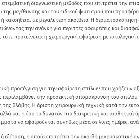
μη επεμβατική διαγνωστική μέθοδος που επιτρέπει την επ
σω της μεγέθυνσης και του ειδικού φωτισμού που προσφέρει
 κακοήθεια, με μεγαλύτερη ακρίβεια. Η δερματοσκόπηση 
μειώνοντας την ανάγκη για περιττές αφαιρέσεις και διασφ
τότε προτείνεται η χειρουργική αφαίρεση με ιστολογική 
τρική προσέγγιση για την αφαίρεση σπίλων που χρήζουν α
 περιλαμβάνει την προσεκτική απομάκρυνση του σπίλου μα
 της βλάβης. Η άριστη χειρουργική τεχνική κατά την εκτο
 αλλά και η όσο το δυνατόν πιο διακριτική και αισθητικά
άμματα να αφαιρούνται συνήθως μέσα σε λίγες ημέρες, αν
ική εξέταση, η οποία επιτρέπει την ακριβή μικροσκοπική