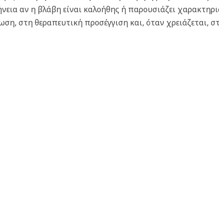
νεια αν η βλάβη είναι καλοήθης ή παρουσιάζει χαρακτηρι
ωση, στη θεραπευτική προσέγγιση και, όταν χρειάζεται, σ