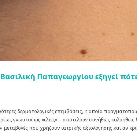
 Βασιλική Παπαγεωργίου εξηγεί πότε
ότερες δερματολογικές επεμβάσεις, η οποία πραγματοποιείτ
υρέως γνωστοί ως «ελιές» – αποτελούν συνήθως καλοήθεις δ
 μεταβολές που χρήζουν ιατρικής αξιολόγησης και αν κρι