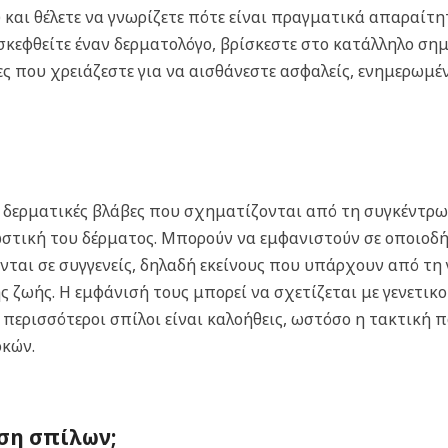
και θέλετε να γνωρίζετε πότε είναι πραγματικά απαραίτητ
σκεφθείτε έναν δερματολόγο, βρίσκεστε στο κατάλληλο σημε
ς που χρειάζεστε για να αισθάνεστε ασφαλείς, ενημερωμέ
κρές δερματικές βλάβες που σχηματίζονται από τη συγκέν
στική του δέρματος. Μπορούν να εμφανιστούν σε οποιοδή
νται σε συγγενείς, δηλαδή εκείνους που υπάρχουν από τη γ
 ζωής. Η εμφάνισή τους μπορεί να σχετίζεται με γενετικ
ι περισσότεροι σπίλοι είναι καλοήθεις, ωστόσο η τακτική
οκών.
ση σπίλων;