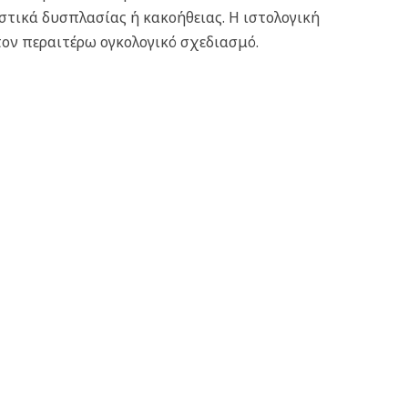
στικά δυσπλασίας ή κακοήθειας. Η ιστολογική
τον περαιτέρω ογκολογικό σχεδιασμό.