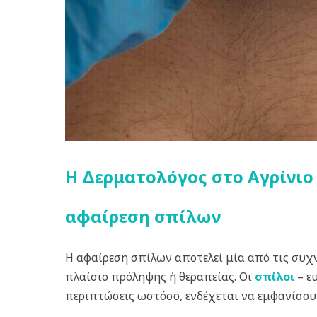
Η Δερματολόγος στο Αγρίνιο
αφαίρεση σπίλων
Η αφαίρεση σπίλων αποτελεί μία από τις συχν
πλαίσιο πρόληψης ή θεραπείας. Οι
σπίλοι
– ε
περιπτώσεις ωστόσο, ενδέχεται να εμφανίσουν