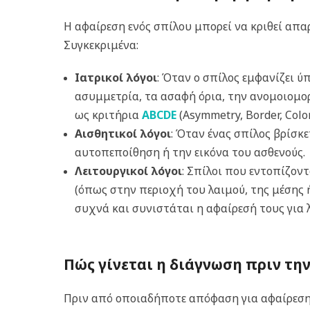
Η αφαίρεση ενός σπίλου μπορεί να κριθεί απα
Συγκεκριμένα:
Ιατρικοί λόγοι
: Όταν ο σπίλος εμφανίζει 
ασυμμετρία, τα ασαφή όρια, την ανομοιομο
ως κριτήρια
ABCDE
(Asymmetry, Border, Color,
Αισθητικοί λόγοι
: Όταν ένας σπίλος βρίσκ
αυτοπεποίθηση ή την εικόνα του ασθενούς.
Λειτουργικοί λόγοι
: Σπίλοι που εντοπίζον
(όπως στην περιοχή του λαιμού, της μέσης 
συχνά και συνιστάται η αφαίρεσή τους για 
Πώς γίνεται η διάγνωση πριν τη
Πριν από οποιαδήποτε απόφαση για αφαίρεση 