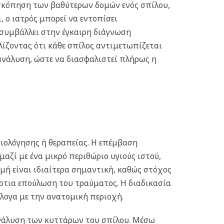
ισκόπηση των βαθύτερων δομών ενός σπίλου,
, ο ιατρός μπορεί να εντοπίσει
συμβάλλει στην έγκαιρη διάγνωση
αλίζοντας ότι κάθε σπίλος αντιμετωπίζεται
ανάλυση, ώστε να διασφαλιστεί πλήρως η
ξιολόγησης ή θεραπείας. Η επέμβαση
ζί με ένα μικρό περιθώριο υγιούς ιστού,
μή είναι ιδιαίτερα σημαντική, καθώς στόχος
 άρτια επούλωση του τραύματος. Η διαδικασία
άλογα με την ανατομική περιοχή.
 ανάλυση των κυττάρων του σπίλου. Μέσω