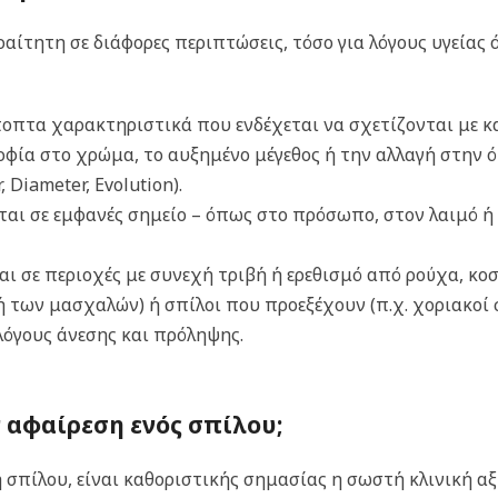
ραίτητη σε διάφορες περιπτώσεις, τόσο για λόγους υγείας 
ύποπτα χαρακτηριστικά που ενδέχεται να σχετίζονται με 
ρφία στο χρώμα, το αυξημένο μέγεθος ή την αλλαγή στην 
 Diameter, Evolution).
εται σε εμφανές σημείο – όπως στο πρόσωπο, στον λαιμό ή 
ται σε περιοχές με συνεχή τριβή ή ερεθισμό από ρούχα, κ
ή των μασχαλών) ή σπίλοι που προεξέχουν (π.χ. χοριακοί σ
λόγους άνεσης και πρόληψης.
ν αφαίρεση ενός σπίλου;
σπίλου, είναι καθοριστικής σημασίας η σωστή κλινική αξ