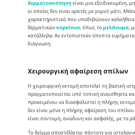
δερματοσκόπηση
είναι μια εξειδικευμένη, 
οι οποίες δεν είναι ορατές με γυμνό μάτι. Μέ
χαρακτηριστικά που υποδηλώνουν καλοήθεια ή
δερματικών
καρκίνων
, όπως το
μελάνωμα
, 
κατάλληλα. Αν εντοπιστούν ύποπτα ευρήματα, 
διάγνωση.
Χειρουργική αφαίρεση σπίλων
Η χειρουργική εκτομή αποτελεί τη βασική ια
πραγματοποιείται υπό τοπική αναισθησία και
προκειμένου να διασφαλιστεί η πλήρης εκτομή
δεν είναι μόνο η πλήρης αφαίρεση του σπίλου
είναι σύντομη, ανώδυνη και ασφαλής, με τα ρ
Το δείγμα αποστέλλεται πάντοτε για ιστολογ