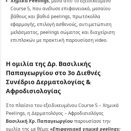
Χημικά Peelings
, μέσα από το εξειδικευμένο
Course 5, που ανέλυσε επιφανειακά, μεσαίου
βάθους και βαθιά peelings, πρωτόκολλα
εφαρμογής, επιλογή ασθενούς, αντιμετώπιση
μελάσματος, peelings σώματος και διαχείριση
επιπλοκών με πρακτική παρουσίαση video.
Η ομιλία της Δρ. Βασιλικής
Παπαγεωργίου στο 3ο Διεθνές
Συνέδριο Δερματολογίας &
Αφροδισιολογίας
Στο πλαίσιο του εξειδικευμένου Course 5 – Χημικά
Peelings, η Δερματολόγος – Αφροδισιολόγος
Βασιλική Χρ. Παπαγεωργίου
παρουσίασε την
ομιλία της με θέμα:
«Επιφανειακά χημικά peelings: