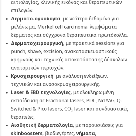
αιτιολογίας, κλινικής εικόνας και θεραπευτικών
επιλογών.
Δερματο-ογκολογία
, με νεότερα δεδομένα για
μελάνωμα, Merkel cell carcinoma, λεμφώματα
δέρματος και σύγχρονα θεραπευτικά πρωτόκολλα.
Δερματοχειρουργική
, με πρακτικά sessions για
punch, shave, excision, ανακατασκευαστικούς
κρημνούς και τεχνικές αποκατάστασης δύσκολων
ανατομικών περιοχών.
Κρυοχειρουργική
, με ανάλυση ενδείξεων,
τεχνικών και ανοσοκρυοχειρουργικής.
Laser
& EBD τεχνολογίες
, με ολοκληρωμένη
εκπαίδευση σε Fractional lasers, PDL, Nd:YAG, Q-
Switched & Pico lasers, CO₂ laser και συνδυαστικές
θεραπείες.
Αισθητική δερματολογία
, με παρουσιάσεις για
skinboosters
, βιοδιεγέρτες,
νήματα
,