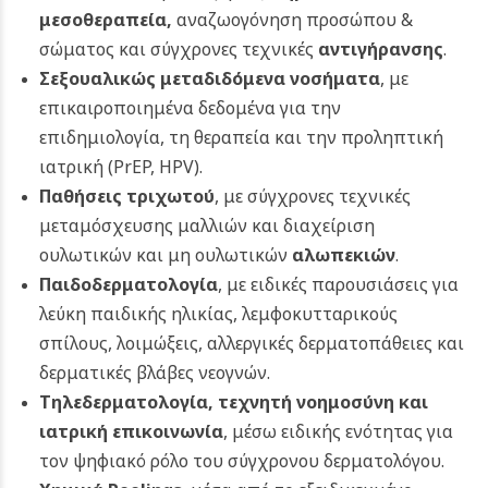
μεσοθεραπεία,
αναζωογόνηση προσώπου &
σώματος και σύγχρονες τεχνικές
αντιγήρανσης
.
Σεξουαλικώς μεταδιδόμενα νοσήματα
, με
επικαιροποιημένα δεδομένα για την
επιδημιολογία, τη θεραπεία και την προληπτική
ιατρική (PrEP, HPV).
Παθήσεις τριχωτού
, με σύγχρονες τεχνικές
μεταμόσχευσης μαλλιών και διαχείριση
ουλωτικών και μη ουλωτικών
αλωπεκιών
.
Παιδοδερματολογία
, με ειδικές παρουσιάσεις για
λεύκη παιδικής ηλικίας, λεμφοκυτταρικούς
σπίλους, λοιμώξεις, αλλεργικές δερματοπάθειες και
δερματικές βλάβες νεογνών.
Τηλεδερματολογία, τεχνητή νοημοσύνη και
ιατρική επικοινωνία
, μέσω ειδικής ενότητας για
τον ψηφιακό ρόλο του σύγχρονου δερματολόγου.