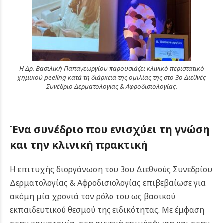
Η Δρ. Βασιλική Παπαγεωργίου παρουσιάζει κλινικό περιστατικό
χημικού peeling κατά τη διάρκεια της ομιλίας της στο 3ο Διεθνές
Συνέδριο Δερματολογίας & Αφροδισιολογίας.
Ένα συνέδριο που ενισχύει τη γνώση
και την κλινική πρακτική
Η επιτυχής διοργάνωση του 3ου Διεθνούς Συνεδρίου
Δερματολογίας & Αφροδισιολογίας επιβεβαίωσε για
ακόμη μία χρονιά τον ρόλο του ως βασικού
εκπαιδευτικού θεσμού της ειδικότητας. Με έμφαση
στην καινοτομία, στη συνεχή επιμόρφωση και στην