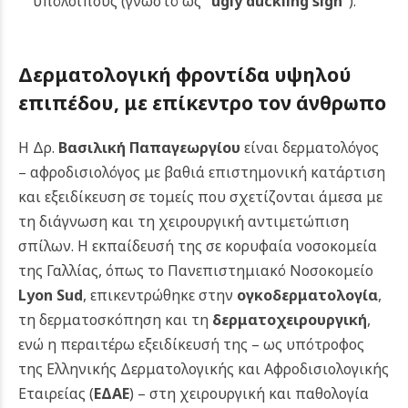
υπόλοιπους (γνωστό ως
“
ugly duckling sign
“
).
Δερματολογική φροντίδα υψηλού
επιπέδου, με επίκεντρο τον άνθρωπο
Η Δρ.
Βασιλική Παπαγεωργίου
είναι δερματολόγος
– αφροδισιολόγος με βαθιά επιστημονική κατάρτιση
και εξειδίκευση σε τομείς που σχετίζονται άμεσα με
τη διάγνωση και τη χειρουργική αντιμετώπιση
σπίλων. Η εκπαίδευσή της σε κορυφαία νοσοκομεία
της Γαλλίας, όπως το Πανεπιστημιακό Νοσοκομείο
Lyon Sud
, επικεντρώθηκε στην
ογκοδερματολογία
,
τη δερματοσκόπηση και τη
δερματοχειρουργική
,
ενώ η περαιτέρω εξειδίκευσή της – ως υπότροφος
της Ελληνικής Δερματολογικής και Αφροδισιολογικής
Εταιρείας (
ΕΔΑΕ
) – στη χειρουργική και παθολογία