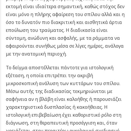
εκτομή είναι ιδιαίτερα σημαντική, καθώς στόχος δεν
είναι μόνο η πλήρης αφαίρεση του σπίλου αλλά και η
όσο το δυνατόν πιο διακριτική και αισθητικά άρτια
επούλωση του τραύματος. Η διαδικασία είναι
σύντομη, ανώδυνη και ασφαλής, με τα ράμματα να
αφαιρούνται συνήθως μέσα σε λίγες ημέρες, ανάλογα
με την ανατομική περιοχή.
Το δείγμα αποστέλλεται πάντοτε για ιστολογική
εξέταση, η οποία επιτρέπει την ακριβή
μικροσκοπική ανάλυση των κυττάρων του σπίλου.
Μέσω αυτής της διαδικασίας τεκμηριώνεται με
σαφήνεια αν η βλάβη είναι καλοήθης ή παρουσιάζει
χαρακτηριστικά δυσπλασίας ή κακοήθειας. Η
ιστολογική επιβεβαίωση έχει καθοριστικό ρόλο στη
διάγνωση, στη θεραπευτική προσέγγιση και, όταν
χρειάζεται, στον περαιτέρω ογκολογικό σχεδιασμό.