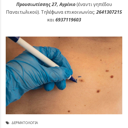
Προυσιωτίσσης 27, Αγρίνιο
(έναντι γηπέδου
Παναιτωλικού).
Τηλέφωνα επικοινωνίας:
2641307215
και
6937119603
ΔΕΡΜΑΤΟΛΟΓΊΑ