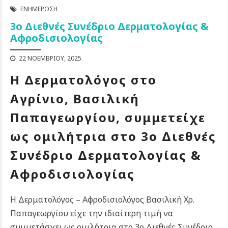
ΕΝΗΜΈΡΩΣΗ
3ο Διεθνές Συνέδριο Δερματολογίας &
Αφροδισιολογίας
22 ΝΟΕΜΒΡΊΟΥ, 2025
Η Δερματολόγος στο
Αγρίνιο, Βασιλική
Παπαγεωργίου, συμμετείχε
ως ομιλήτρια στο 3ο Διεθνές
Συνέδριο Δερματολογίας &
Αφροδισιολογίας
Η Δερματολόγος – Αφροδισιολόγος Βασιλική Χρ.
Παπαγεωργίου είχε την ιδιαίτερη τιμή να
συμμετάσχει ως ομιλήτρια στο 3ο Διεθνές Συνέδριο