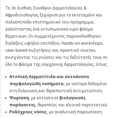
Το 3ο Διεθνές Συνέδριο Δερματολογίας &
Αφροδισιολογίας ξεχώρισε για το εκτεταμένο και
πολυεπίπεδο επιστημονικό του πρόγραμμα,
καλύπτοντας ένα εντυπωσιακά ευρύ φάσμα
θεματικών. Οι συμμετέχοντες παρακολούθησαν
διαλέξεις υψηλού επιπέδου, hands-on workshops,
case-based συζητήσεις και πρακτικά courses,
ενισχύοντας τις γνώσεις και τις δεξιότητές τους σε
όλο το φάσμα της σύγχρονης δερματολογίας, όπως:
Ατοπική δερματίτιδα
και αυτοάνοσα
πομφολυγώδη νοσήματα
, με νεότερα δεδομένα
στη διάγνωση και θεραπευτική αντιμετώπιση.
Ψωρίαση
, με εστίαση σε
βιολογικούς
παράγοντες
, θεραπείες και κλινικά περιστατικά.
Ροδόχρους νόσος
, με αναλυτική παρουσίαση