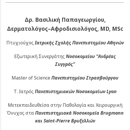
Δρ. Βασιλική Παπαγεωργίου,
Δερματολόγος–Αφροδισιολόγος, MD, MSc
Πτυχιούχος
Ιατρικής Σχολής Πανεπιστημίου Αθηνών
Εξωτερική Συνεργάτης
Νοσοκομείου
“Ανδρέας
Συγγρός”
Master of Science
Πανεπιστημίου Στρασβούργου
Τ. Ιατρός
Πανεπιστημιακών
Νοσοκομείων Lyon
Μετεκπαιδευθείσα στην Παθολογία και Χειρουργική
Όνυχος στα
Πανεπιστημιακά Νοσοκομεία Brugmann
και Saint-Pierre Βρυξελλών