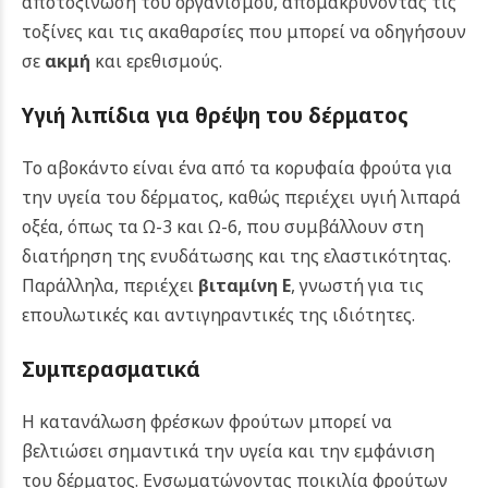
αποτοξίνωση του οργανισμού, απομακρύνοντας τις
τοξίνες και τις ακαθαρσίες που μπορεί να οδηγήσουν
σε
ακμή
και ερεθισμούς.
Υγιή λιπίδια για θρέψη του δέρματος
Το αβοκάντο είναι ένα από τα κορυφαία φρούτα για
την υγεία του δέρματος, καθώς περιέχει υγιή λιπαρά
οξέα, όπως τα Ω-3 και Ω-6, που συμβάλλουν στη
διατήρηση της ενυδάτωσης και της ελαστικότητας.
Παράλληλα, περιέχει
βιταμίνη Ε
, γνωστή για τις
επουλωτικές και αντιγηραντικές της ιδιότητες.
Συμπερασματικά
Η κατανάλωση φρέσκων φρούτων μπορεί να
βελτιώσει σημαντικά την υγεία και την εμφάνιση
του δέρματος. Ενσωματώνοντας ποικιλία φρούτων