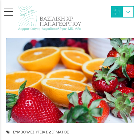
ΣΥΜΒΟΥΛΈΣ ΥΓΕΊΑΣ ΔΈΡΜΑΤΟΣ