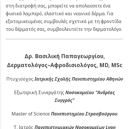
στη διατροφή σας, μπορείτε να απολαύσετε ένα
φυσικά λαμπερό, ελαστικό και νεανικό δέρμα.
Για
εξατομικευμένες συμβουλές σχετικά με τη φροντίδα
του δέρματός σας, συμβουλευτείτε την
δερματολόγο
.
Δρ. Βασιλική Παπαγεωργίου,
Δερματολόγος–Αφροδισιολόγος, MD, MSc
Πτυχιούχος
Ιατρικής Σχολής Πανεπιστημίου Αθηνών
Εξωτερική Συνεργάτης
Νοσοκομείου
“Ανδρέας
Συγγρός”
Master of Science
Πανεπιστημίου Στρασβούργου
Τ. Ιατρός
Πανεπιστημιακών
Νοσοκομείων Lyon