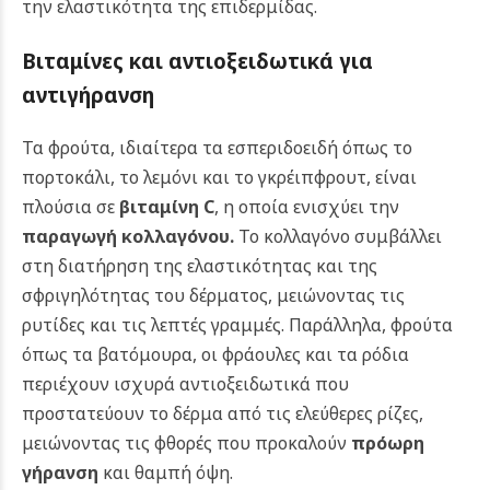
την ελαστικότητα της επιδερμίδας.
Βιταμίνες και αντιοξειδωτικά για
αντιγήρανση
Τα φρούτα, ιδιαίτερα τα εσπεριδοειδή όπως το
πορτοκάλι, το λεμόνι και το γκρέιπφρουτ, είναι
πλούσια σε
βιταμίνη C
, η οποία ενισχύει την
παραγωγή κολλαγόνου
.
Το κολλαγόνο συμβάλλει
στη διατήρηση της ελαστικότητας και της
σφριγηλότητας του δέρματος, μειώνοντας τις
ρυτίδες και τις λεπτές γραμμές.
Παράλληλα, φρούτα
όπως τα βατόμουρα, οι φράουλες και τα ρόδια
περιέχουν ισχυρά αντιοξειδωτικά που
προστατεύουν το δέρμα από τις ελεύθερες ρίζες,
μειώνοντας τις φθορές που προκαλούν
πρόωρη
γήρανση
και θαμπή όψη.