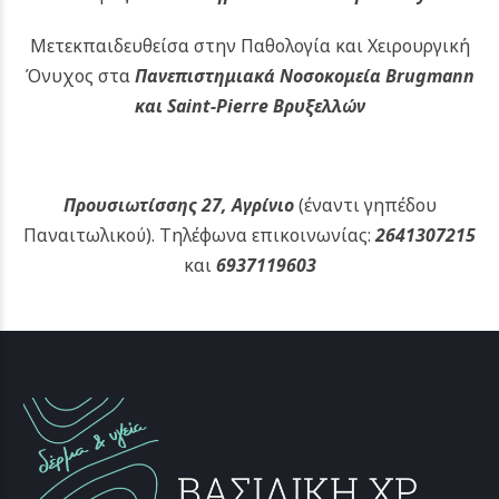
Μετεκπαιδευθείσα στην Παθολογία και Χειρουργική
Όνυχος στα
Πανεπιστημιακά Νοσοκομεία Brugmann
και Saint-Pierre Βρυξελλών
Προυσιωτίσσης 27, Αγρίνιο
(έναντι γηπέδου
Παναιτωλικού).
Τηλέφωνα επικοινωνίας:
2641307215
και
6937119603