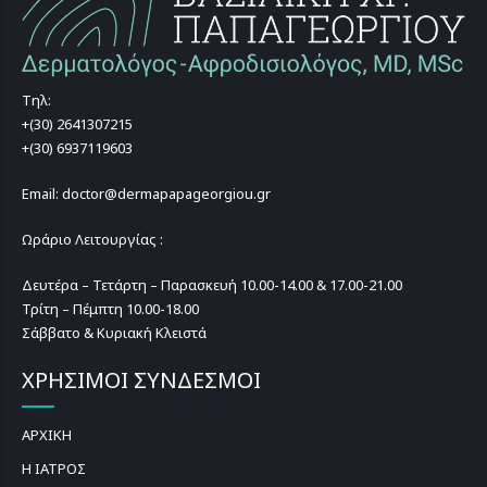
Τηλ:
+(30) 2641307215
+(30) 6937119603
Email: doctor@dermapapageorgiou.gr
Ωράριο Λειτουργίας :
Δευτέρα – Τετάρτη – Παρασκευή 10.00-14.00 & 17.00-21.00
Τρίτη – Πέμπτη 10.00-18.00
Σάββατο & Κυριακή Κλειστά
ΧΡΗΣΙΜΟΙ ΣΥΝΔΕΣΜΟΙ
ΑΡΧΙΚΗ
Η ΙΑΤΡΟΣ