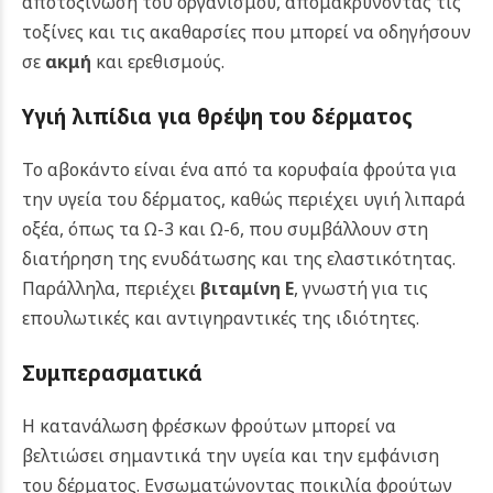
αποτοξίνωση του οργανισμού, απομακρύνοντας τις
τοξίνες και τις ακαθαρσίες που μπορεί να οδηγήσουν
σε
ακμή
και ερεθισμούς.
Υγιή λιπίδια για θρέψη του δέρματος
Το αβοκάντο είναι ένα από τα κορυφαία φρούτα για
την υγεία του δέρματος, καθώς περιέχει υγιή λιπαρά
οξέα, όπως τα Ω-3 και Ω-6, που συμβάλλουν στη
διατήρηση της ενυδάτωσης και της ελαστικότητας.
Παράλληλα, περιέχει
βιταμίνη Ε
, γνωστή για τις
επουλωτικές και αντιγηραντικές της ιδιότητες.
Συμπερασματικά
Η κατανάλωση φρέσκων φρούτων μπορεί να
βελτιώσει σημαντικά την υγεία και την εμφάνιση
του δέρματος. Ενσωματώνοντας ποικιλία φρούτων