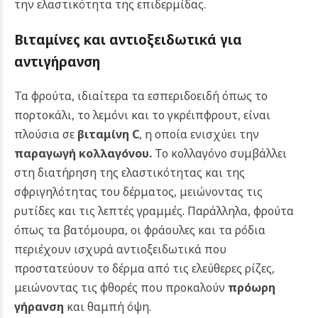
την ελαστικότητα της επιδερμίδας.
Βιταμίνες και αντιοξειδωτικά για
αντιγήρανση
Τα φρούτα, ιδιαίτερα τα εσπεριδοειδή όπως το
πορτοκάλι, το λεμόνι και το γκρέιπφρουτ, είναι
πλούσια σε
βιταμίνη C
, η οποία ενισχύει την
παραγωγή κολλαγόνου
.
Το κολλαγόνο συμβάλλει
στη διατήρηση της ελαστικότητας και της
σφριγηλότητας του δέρματος, μειώνοντας τις
ρυτίδες και τις λεπτές γραμμές.
Παράλληλα, φρούτα
όπως τα βατόμουρα, οι φράουλες και τα ρόδια
περιέχουν ισχυρά αντιοξειδωτικά που
προστατεύουν το δέρμα από τις ελεύθερες ρίζες,
μειώνοντας τις φθορές που προκαλούν
πρόωρη
γήρανση
και θαμπή όψη.