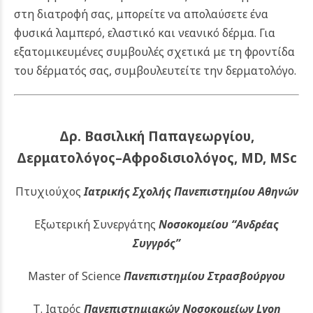
στη διατροφή σας, μπορείτε να απολαύσετε ένα
φυσικά λαμπερό, ελαστικό και νεανικό δέρμα.
Για
εξατομικευμένες συμβουλές σχετικά με τη φροντίδα
του δέρματός σας, συμβουλευτείτε την
δερματολόγο
.
Δρ. Βασιλική Παπαγεωργίου,
Δερματολόγος–Αφροδισιολόγος, MD, MSc
Πτυχιούχος
Ιατρικής Σχολής Πανεπιστημίου Αθηνών
Εξωτερική Συνεργάτης
Νοσοκομείου
“Ανδρέας
Συγγρός”
Master of Science
Πανεπιστημίου Στρασβούργου
Τ. Ιατρός
Πανεπιστημιακών
Νοσοκομείων Lyon