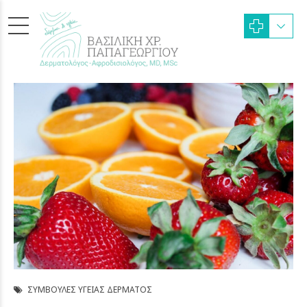
ΣΥΜΒΟΥΛΈΣ ΥΓΕΊΑΣ ΔΈΡΜΑΤΟΣ