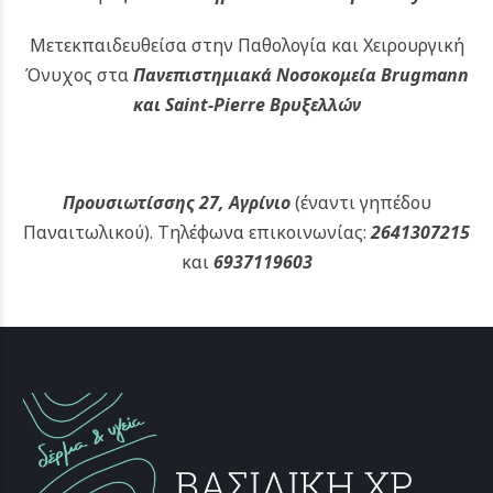
Μετεκπαιδευθείσα στην Παθολογία και Χειρουργική
Όνυχος στα
Πανεπιστημιακά Νοσοκομεία Brugmann
και Saint-Pierre Βρυξελλών
Προυσιωτίσσης 27, Αγρίνιο
(έναντι γηπέδου
Παναιτωλικού).
Τηλέφωνα επικοινωνίας:
2641307215
και
6937119603