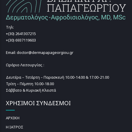
Τηλ:
+(30) 2641307215
+(30) 6937119603
Email: doctor@dermapapageorgiou.gr
Ωράριο Λειτουργίας :
Δευτέρα – Τετάρτη – Παρασκευή 10.00-14.00 & 17.00-21.00
Τρίτη – Πέμπτη 10.00-18.00
Σάββατο & Κυριακή Κλειστά
ΧΡΗΣΙΜΟΙ ΣΥΝΔΕΣΜΟΙ
ΑΡΧΙΚΗ
Η ΙΑΤΡΟΣ