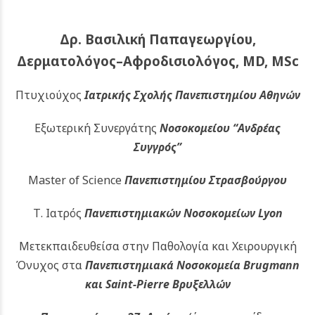
Δρ. Βασιλική Παπαγεωργίου,
Δερματολόγος–Αφροδισιολόγος, MD, MSc
Πτυχιούχος
Ιατρικής Σχολής Πανεπιστημίου Αθηνών
Εξωτερική Συνεργάτης
Νοσοκομείου
“Ανδρέας
Συγγρός”
Master of Science
Πανεπιστημίου Στρασβούργου
Τ. Ιατρός
Πανεπιστημιακών
Νοσοκομείων Lyon
Μετεκπαιδευθείσα στην Παθολογία και Χειρουργική
Όνυχος στα
Πανεπιστημιακά Νοσοκομεία Brugmann
και Saint-Pierre Βρυξελλών