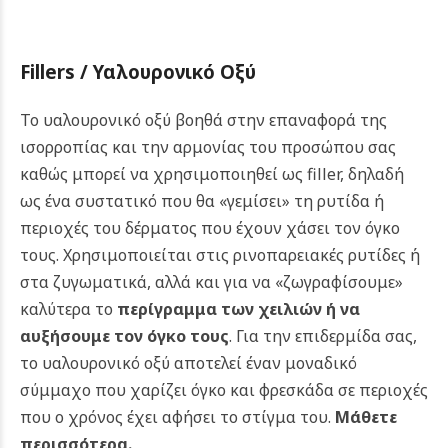
Fillers
/ Υαλουρονικό Οξύ
Το υαλουρονικό οξύ βοηθά στην επαναφορά της
ισορροπίας και την αρμονίας του προσώπου σας
καθώς μπορεί να χρησιμοποιηθεί ως filler, δηλαδή
ως ένα συστατικό που θα «γεμίσει» τη ρυτίδα ή
περιοχές του δέρματος που έχουν χάσει τον όγκο
τους.
Χρησιμοποιείται στις ρινοπαρειακές ρυτίδες ή
στα ζυγωματικά, αλλά και για να «ζωγραφίσουμε»
καλύτερα το
περίγραμμα των χειλιών ή να
αυξήσουμε τον όγκο τους
.
Για την επιδερμίδα σας,
το υαλουρονικό οξύ αποτελεί έναν μοναδικό
σύμμαχο που χαρίζει όγκο και φρεσκάδα σε περιοχές
που ο χρόνος έχει αφήσει το στίγμα του.
Μάθετε
περισσότερα.