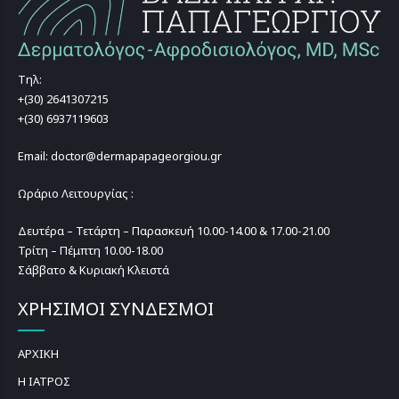
Τηλ:
+(30) 2641307215
+(30) 6937119603
Email: doctor@dermapapageorgiou.gr
Ωράριο Λειτουργίας :
Δευτέρα – Τετάρτη – Παρασκευή 10.00-14.00 & 17.00-21.00
Τρίτη – Πέμπτη 10.00-18.00
Σάββατο & Κυριακή Κλειστά
ΧΡΗΣΙΜΟΙ ΣΥΝΔΕΣΜΟΙ
ΑΡΧΙΚΗ
Η ΙΑΤΡΟΣ