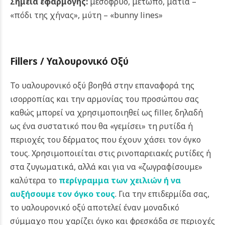
Σημεία εφαρμογής:
μεσόφρυο, μέτωπο, μάτια –
«πόδι της χήνας», μύτη – «bunny lines»
Fillers
/ Υαλουρονικό Οξύ
Το υαλουρονικό οξύ βοηθά στην επαναφορά της
ισορροπίας και την αρμονίας του προσώπου σας
καθώς μπορεί να χρησιμοποιηθεί ως filler, δηλαδή
ως ένα συστατικό που θα «γεμίσει» τη ρυτίδα ή
περιοχές του δέρματος που έχουν χάσει τον όγκο
τους.
Χρησιμοποιείται στις ρινοπαρειακές ρυτίδες ή
στα ζυγωματικά, αλλά και για να «ζωγραφίσουμε»
καλύτερα το
περίγραμμα των χειλιών ή να
αυξήσουμε τον όγκο τους
.
Για την επιδερμίδα σας,
το υαλουρονικό οξύ αποτελεί έναν μοναδικό
σύμμαχο που χαρίζει όγκο και φρεσκάδα σε περιοχές