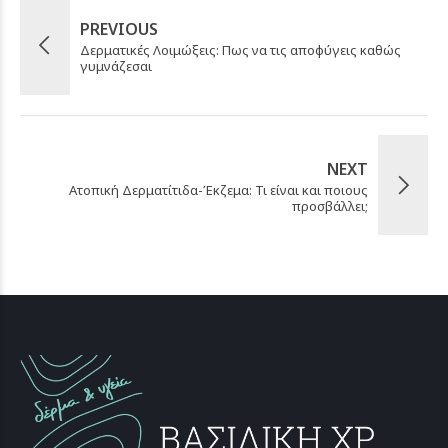
PREVIOUS
Δερματικές Λοιμώξεις: Πως να τις αποφύγεις καθώς
γυμνάζεσαι
NEXT
Ατοπική Δερματίτιδα-Έκζεμα: Τι είναι και ποιους
προσβάλλει;