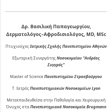
Δρ. Βασιλική Παπαγεωργίου,
Δερματολόγος–Αφροδισιολόγος, MD, MSc
Πτυχιούχος
Ιατρικής Σχολής Πανεπιστημίου Αθηνών
Εξωτερική Συνεργάτης
Νοσοκομείου
“Ανδρέας
Συγγρός”
Master of Science
Πανεπιστημίου Στρασβούργου
Τ. Ιατρός
Πανεπιστημιακών
Νοσοκομείων Lyon
Μετεκπαιδευθείσα στην Παθολογία και Χειρουργική
Όνυχος στα
Πανεπιστημιακά Νοσοκομεία Brugmann