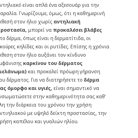
ντηλιακό είναι απλά ένα αξεσουάρ για την
αραλία. Γνωρίζουμε, όμως, ότι η καθημερινή
κθεσή στον ήλιο χωρίς
αντηλιακή
ροστασία
,
μπορεί να
προκαλέσει βλάβες
το δέρμα, όπως είναι η δερματίτιδα, οι
κούρες κηλίδες και οι ρυτίδες. Επίσης η χρόνια
κθεση στον ήλιο αυξάνει τον κίνδυνο
μφάνισης
καρκίνου του δέρματος
μελάνωμα)
και προκαλεί πρόωρη γήρανση
ου δέρματος. Για να διατηρήσετε το
δέρμα
ας όμορφο και υγιές
,
είναι σημαντικό να
νσωματώσετε στην καθημερινότητα σας καθ’
λη την διάρκεια του χρόνου την χρήση
ντιηλιακού με υψηλό δείκτη προστασίας, την
ρήση καπέλου και γυαλιών ηλίου.