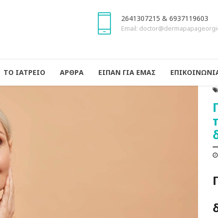
2641307215 & 6937119603
Email: doctor@dermapapageorgi
ΤΟ ΙΑΤΡΕΙΟ
ΑΡΘΡΑ
ΕΙΠΑΝ ΓΙΑ ΕΜΑΣ
ΕΠΙΚΟΙΝΩΝΙ