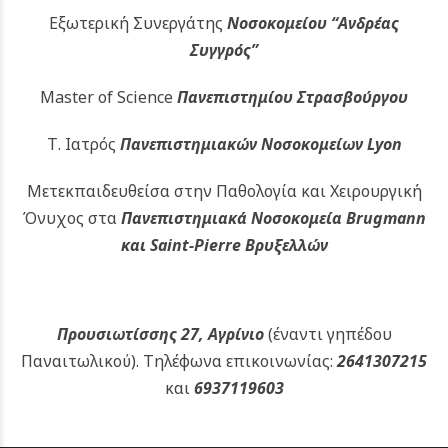
Εξωτερική Συνεργάτης
Νοσοκομείου
“Ανδρέας
Συγγρός”
Master of Science
Πανεπιστημίου Στρασβούργου
Τ. Ιατρός
Πανεπιστημιακών
Νοσοκομείων Lyon
Μετεκπαιδευθείσα στην Παθολογία και Χειρουργική
Όνυχος στα
Πανεπιστημιακά Νοσοκομεία Brugmann
και Saint-Pierre Βρυξελλών
Προυσιωτίσσης 27, Αγρίνιο
(έναντι γηπέδου
Παναιτωλικού).
Τηλέφωνα επικοινωνίας:
2641307215
και
6937119603