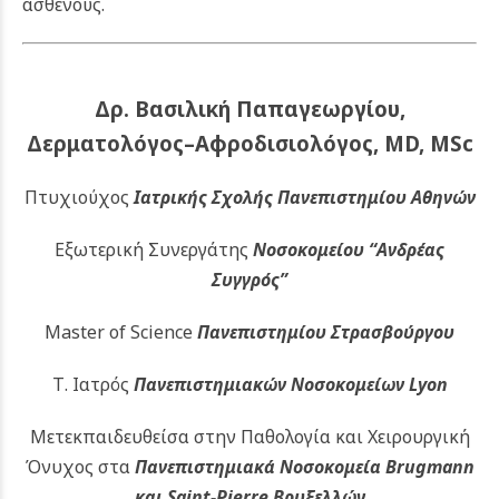
ασθενούς.
Δρ. Βασιλική Παπαγεωργίου,
Δερματολόγος–Αφροδισιολόγος, MD, MSc
Πτυχιούχος
Ιατρικής Σχολής Πανεπιστημίου Αθηνών
Εξωτερική Συνεργάτης
Νοσοκομείου
“Ανδρέας
Συγγρός”
Master of Science
Πανεπιστημίου Στρασβούργου
Τ. Ιατρός
Πανεπιστημιακών
Νοσοκομείων Lyon
Μετεκπαιδευθείσα στην Παθολογία και Χειρουργική
Όνυχος στα
Πανεπιστημιακά Νοσοκομεία Brugmann
και Saint-Pierre Βρυξελλών