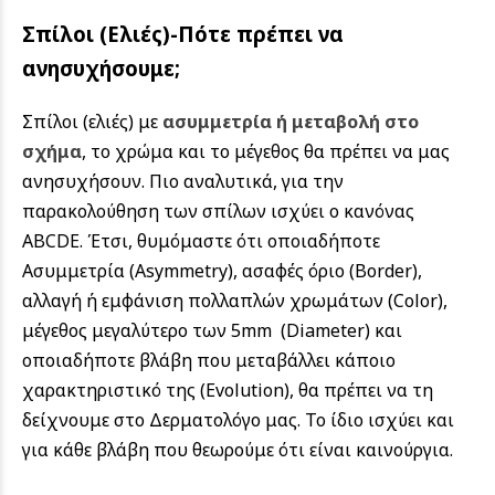
Σπίλοι (Ελιές)-Πότε πρέπει να
ανησυχήσουμε;
Σπίλοι (ελιές) με
ασυμμετρία ή μεταβολή στο
σχήμα
, το χρώμα και το μέγεθος θα πρέπει να μας
ανησυχήσουν. Πιο αναλυτικά, για την
παρακολούθηση των σπίλων ισχύει ο κανόνας
ABCDE. Έτσι, θυμόμαστε ότι οποιαδήποτε
Ασυμμετρία (Αsymmetry), ασαφές όριο (Border),
αλλαγή ή εμφάνιση πολλαπλών χρωμάτων (Color),
μέγεθος μεγαλύτερο των 5mm (Diameter) και
οποιαδήποτε βλάβη που μεταβάλλει κάποιο
χαρακτηριστικό της (Evolution), θα πρέπει να τη
δείχνουμε στο Δερματολόγο μας. Το ίδιο ισχύει και
για κάθε βλάβη που θεωρούμε ότι είναι καινούργια.