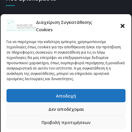
Διαχείριση Συγκατάθεσης
Cookies
Για να παρέχουμε την καλύτερη εμπειρία, χρησιμοποιούμε
τεχνολογίες όπως cookies για την αποθήκευση ή/και την πρόσβαση
σε πληροφορίες συσκευών. Η συγκατάθεση για τις εν λόγω
τεχνολογίες θα μας επιτρέψει να επεξεργαστούμε δεδομένα
προσωπικού χαρακτήρα, όπως συμπεριφορά περιήγησης ή μοναδικά
αναγνωριστικά σε αυτόν τον ιστότοπο. Η μη συγκατάθεση ή η
ανάκληση της συγκατάθεσης, μπορεί να επηρεάσει αρνητικά
ορισμένες λειτουργίες και δυνατότητες.
Προυσιωτίσσης 27 & Δ.Σταϊκου , Αγρίνιο 30133 (έναντι γηπέδου
Αποδοχή
Παναιτωλικού)
Δεν αποδέχομαι
© 2025 All rights reserved | dermapapageorgiou.gr | Designed by
Προβολή προτιμήσεων
Site-Forge.com