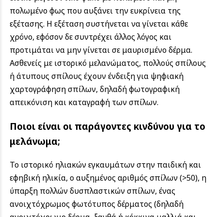
πολωμένο φως που αυξάνει την ευκρίνεια της
εξέτασης. Η εξέταση συστήνεται να γίνεται κάθε
χρόνο, εφόσον δε συντρέχει άλλος λόγος και
προτιμάται να μην γίνεται σε μαυρισμένο δέρμα.
Ασθενείς με ιστορικό μελανώματος, πολλούς σπίλους
ή άτυπους σπίλους έχουν ένδειξη για ψηφιακή
χαρτογράφηση σπίλων, δηλαδή φωτογραφική
απεικόνιση και καταγραφή των σπίλων.
Ποιοι είναι οι παράγοντες κινδύνου για το
μελάνωμα;
Το ιστορικό ηλιακών εγκαυμάτων στην παιδική και
εφηβική ηλικία, ο αυξημένος αριθμός σπίλων (>50), η
ύπαρξη πολλών δυσπλαστικών σπίλων, ένας
ανοιχτόχρωμος φωτότυπος δέρματος (δηλαδή
ανοιχτόχρωμο δέρμα, ξανθά ή κόκκινα μαλλιά και