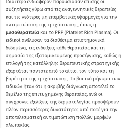
Ιδιαίτερο ενδιαφέρον παρουσίασαν επίσης οι
συζητήσεις γύρω από τις αναγεννητικές θεραπείες
και τις νεότερες μη επεμβατικές εφαρμογές για την
αντιμετώπιση της τριχόπτωσης, όπως η
μεσοθεραπεία
και το PRP (Platelet Rich Plasma). Οι
ειδικοί ανέλυσαν τα διαθέσιμα επιστημονικά
δεδομένα, τις ενδείξεις κάθε θεραπείας και τη
σημασία της εξατομικευμένης προσέγγισης, καθώς η
επιλογή της κατάλληλης θεραπευτικής στρατηγικής
εξαρτάται πάντοτε από το αίτιο, τον τύπο και τη
βαρύτητα της τριχόπτωσης.
Το βασικό μήνυμα των
ειδικών ήταν ότι η ακριβής διάγνωση αποτελεί το
θεμέλιο της επιτυχημένης θεραπείας, ενώ οι
σύγχρονες εξελίξεις της δερματολογίας προσφέρουν
πλέον περισσότερες δυνατότητες από ποτέ για την
αποτελεσματική αντιμετώπιση πολλών μορφών
αλωπεκίας.