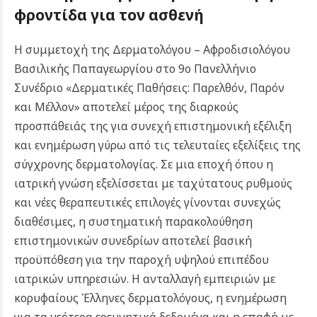
φροντίδα για τον ασθενή
Η συμμετοχή της Δερματολόγου – Αφροδισιολόγου
Βασιλικής Παπαγεωργίου στο 9ο Πανελλήνιο
Συνέδριο «Δερματικές Παθήσεις: Παρελθόν, Παρόν
και Μέλλον» αποτελεί μέρος της διαρκούς
προσπάθειάς της για συνεχή επιστημονική εξέλιξη
και ενημέρωση γύρω από τις τελευταίες εξελίξεις της
σύγχρονης δερματολογίας. Σε μια εποχή όπου η
ιατρική γνώση εξελίσσεται με ταχύτατους ρυθμούς
και νέες θεραπευτικές επιλογές γίνονται συνεχώς
διαθέσιμες, η συστηματική παρακολούθηση
επιστημονικών συνεδρίων αποτελεί βασική
προϋπόθεση για την παροχή υψηλού επιπέδου
ιατρικών υπηρεσιών. Η ανταλλαγή εμπειριών με
κορυφαίους Έλληνες δερματολόγους, η ενημέρωση
για τα νεότερα ερευνητικά δεδομένα και η επαφή με