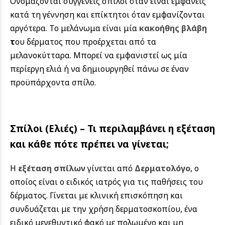
Ονομάζονται συγγενείς σπίλοι όταν είναι εμφανείς
κατά τη γέννηση και επίκτητοι όταν εμφανίζονται
αργότερα. Το μελάνωμα είναι μία
κακοήθης βλάβη
τ
ου δέρματος που προέρχεται από τα
μελανοκύτταρα. Μπορεί να εμφανιστεί ως μία
περίεργη ελιά ή να δημιουργηθεί πάνω σε έναν
προϋπάρχοντα σπίλο.
Σπίλοι (Ελιές) – Τι περιλαμβάνει η εξέταση
και κάθε πότε πρέπει να γίνεται;
Η
εξέταση σπίλων
γίνεται από
Δερματολόγο
, ο
οποίος είναι ο ειδικός ιατρός για τις παθήσεις του
δέρματος. Γίνεται με κλινική επισκόπηση και
συνδυάζεται με την χρήση δερματοσκοπίου, ένα
ειδικό μεγεθυντικό φακό με πολωμένο και μη