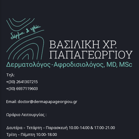
Τηλ:
+(30) 2641307215
+(30) 6937119603
Email: doctor@dermapapageorgiou.gr
Ωράριο Λειτουργίας :
Δευτέρα – Τετάρτη – Παρασκευή 10.00-14.00 & 17.00-21.00
Τρίτη – Πέμπτη 10.00-18.00