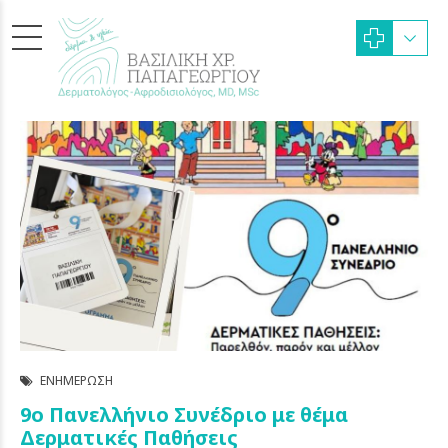
ΕΝΗΜΈΡΩΣΗ
9ο Πανελλήνιο Συνέδριο με θέμα
Δερματικές Παθήσεις