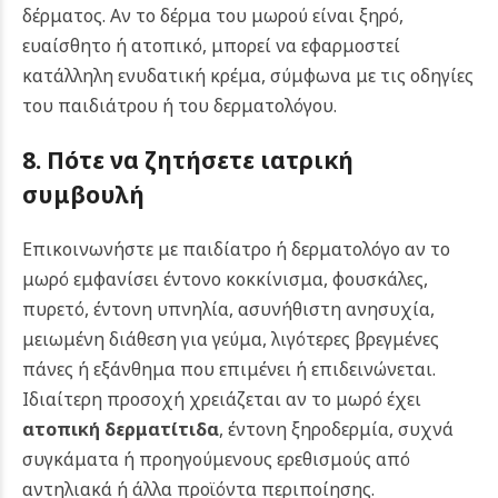
δέρματος. Αν το δέρμα του μωρού είναι ξηρό,
ευαίσθητο ή ατοπικό, μπορεί να εφαρμοστεί
κατάλληλη ενυδατική κρέμα, σύμφωνα με τις οδηγίες
του παιδιάτρου ή του δερματολόγου.
8. Πότε να ζητήσετε ιατρική
συμβουλή
Επικοινωνήστε με παιδίατρο ή δερματολόγο αν το
μωρό εμφανίσει έντονο κοκκίνισμα, φουσκάλες,
πυρετό, έντονη υπνηλία, ασυνήθιστη ανησυχία,
μειωμένη διάθεση για γεύμα, λιγότερες βρεγμένες
πάνες ή εξάνθημα που επιμένει ή επιδεινώνεται.
Ιδιαίτερη προσοχή χρειάζεται αν το μωρό έχει
ατοπική δερματίτιδα
, έντονη ξηροδερμία, συχνά
συγκάματα ή προηγούμενους ερεθισμούς από
αντηλιακά ή άλλα προϊόντα περιποίησης.