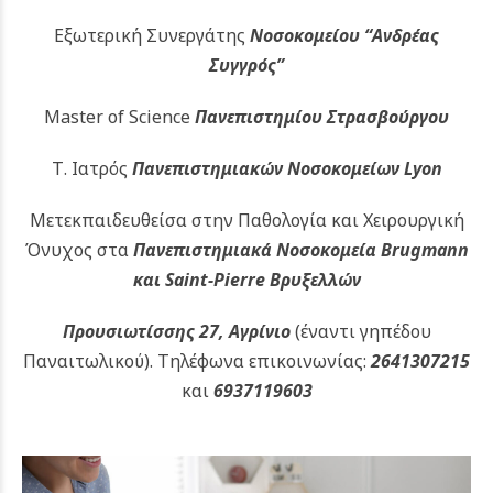
Εξωτερική Συνεργάτης
Νοσοκομείου
“Ανδρέας
Συγγρός”
Master of Science
Πανεπιστημίου Στρασβούργου
Τ. Ιατρός
Πανεπιστημιακών
Νοσοκομείων Lyon
Μετεκπαιδευθείσα στην Παθολογία και Χειρουργική
Όνυχος στα
Πανεπιστημιακά Νοσοκομεία Brugmann
και Saint-Pierre Βρυξελλών
Προυσιωτίσσης 27, Αγρίνιο
(έναντι γηπέδου
Παναιτωλικού).
Τηλέφωνα επικοινωνίας:
2641307215
και
6937119603