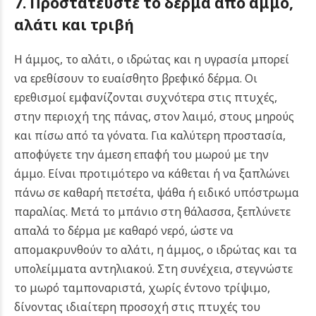
7. Προστατεύστε το δέρμα από άμμο,
αλάτι και τριβή
Η άμμος, το αλάτι, ο ιδρώτας και η υγρασία μπορεί
να ερεθίσουν το ευαίσθητο βρεφικό δέρμα. Οι
ερεθισμοί εμφανίζονται συχνότερα στις πτυχές,
στην περιοχή της πάνας, στον λαιμό, στους μηρούς
και πίσω από τα γόνατα. Για καλύτερη προστασία,
αποφύγετε την άμεση επαφή του μωρού με την
άμμο. Είναι προτιμότερο να κάθεται ή να ξαπλώνει
πάνω σε καθαρή πετσέτα, ψάθα ή ειδικό υπόστρωμα
παραλίας. Μετά το μπάνιο στη θάλασσα, ξεπλύνετε
απαλά το δέρμα με καθαρό νερό, ώστε να
απομακρυνθούν το αλάτι, η άμμος, ο ιδρώτας και τα
υπολείμματα αντηλιακού. Στη συνέχεια, στεγνώστε
το μωρό ταμποναριστά, χωρίς έντονο τρίψιμο,
δίνοντας ιδιαίτερη προσοχή στις πτυχές του