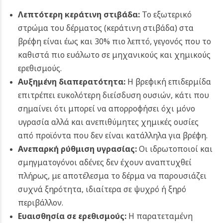
Λεπτότερη κεράτινη στιβάδα:
Το εξωτερικό
στρώμα του δέρματος (κεράτινη στιβάδα) στα
βρέφη είναι έως και 30% πιο λεπτό, γεγονός που το
καθιστά πιο ευάλωτο σε μηχανικούς και χημικούς
ερεθισμούς.
Αυξημένη διαπερατότητα:
Η βρεφική επιδερμίδα
επιτρέπει ευκολότερη διείσδυση ουσιών, κάτι που
σημαίνει ότι μπορεί να απορροφήσει όχι μόνο
υγρασία αλλά και ανεπιθύμητες χημικές ουσίες
από προϊόντα που δεν είναι κατάλληλα για βρέφη.
Ανεπαρκή ρύθμιση υγρασίας:
Οι ιδρωτοποιοί και
σμηγματογόνοι αδένες δεν έχουν αναπτυχθεί
πλήρως, με αποτέλεσμα το δέρμα να παρουσιάζει
συχνά ξηρότητα, ιδιαίτερα σε ψυχρό ή ξηρό
περιβάλλον.
Ευαισθησία σε ερεθισμούς:
Η παρατεταμένη