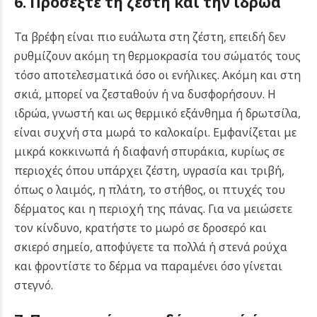
6. Προσέξτε τη ζέστη και την ιδρώα
Τα βρέφη είναι πιο ευάλωτα στη ζέστη, επειδή δεν
ρυθμίζουν ακόμη τη θερμοκρασία του σώματός τους
τόσο αποτελεσματικά όσο οι ενήλικες. Ακόμη και στη
σκιά, μπορεί να ζεσταθούν ή να δυσφορήσουν. Η
ιδρώα, γνωστή και ως θερμικό εξάνθημα ή δρωτσίλα,
είναι συχνή στα μωρά το καλοκαίρι. Εμφανίζεται με
μικρά κοκκινωπά ή διαφανή σπυράκια, κυρίως σε
περιοχές όπου υπάρχει ζέστη, υγρασία και τριβή,
όπως ο λαιμός, η πλάτη, το στήθος, οι πτυχές του
δέρματος και η περιοχή της πάνας. Για να μειώσετε
τον κίνδυνο, κρατήστε το μωρό σε δροσερό και
σκιερό σημείο, αποφύγετε τα πολλά ή στενά ρούχα
και φροντίστε το δέρμα να παραμένει όσο γίνεται
στεγνό.