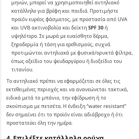
μηνών, μπορεί να χρησιμοποιηθεί αντηλιακό
κατάλληλο για βρέφη και παιδιά. Προτιμήστε
προϊόν ευρέος φάσματος, με προστασία από UVA
και UVB ακτινοβολία και δείκτη
SPF 30
ή
υψηλότερο. Σε μωρά με ευαίσθητο δέρμα,
ξηροδερμία ή τάση για ερεθισμούς, συχνά
προτιμώνται αντηλιακά με φυσικά/ορυκτά φίλτρα,
όπως οξείδιο του ψευδαργύρου ή διοξείδιο του
τιτανίου.
Το αντηλιακό πρέπει να εφαρμόζεται σε όλες τις
εκτεθειμένες περιοχές και να ανανεώνεται τακτικά,
ειδικά μετά το μπάνιο, την εφίδρωση ή το
σκούπισμα με πετσέτα. Η ένδειξη “water resistant”
δεν σημαίνει ότι το προϊόν είναι αδιάβροχο ή ότι
προστατεύει όλη την ημέρα.
4. Επιλέξτε κατάλληλα ρούχα