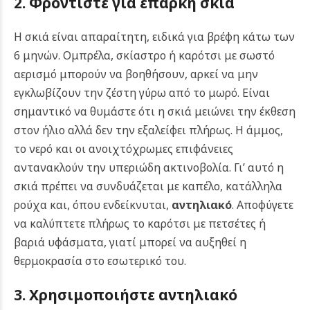
2. Φροντίστε για επαρκή σκιά
Η σκιά είναι απαραίτητη, ειδικά για βρέφη κάτω των
6 μηνών. Ομπρέλα, σκίαστρο ή καρότσι με σωστό
αερισμό μπορούν να βοηθήσουν, αρκεί να μην
εγκλωβίζουν την ζέστη γύρω από το μωρό. Είναι
σημαντικό να θυμάστε ότι η σκιά μειώνει την έκθεση
στον ήλιο αλλά δεν την εξαλείφει πλήρως. Η άμμος,
το νερό και οι ανοιχτόχρωμες επιφάνειες
αντανακλούν την υπεριώδη ακτινοβολία. Γι’ αυτό η
σκιά πρέπει να συνδυάζεται με καπέλο, κατάλληλα
ρούχα και, όπου ενδείκνυται,
αντηλιακό
. Αποφύγετε
να καλύπτετε πλήρως το καρότσι με πετσέτες ή
βαριά υφάσματα, γιατί μπορεί να αυξηθεί η
θερμοκρασία στο εσωτερικό του.
3. Χρησιμοποιήστε αντηλιακό