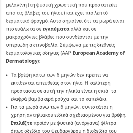
μελανίνη (τη φυσική χρωστική που προστατεύει
από τις βλάβες του ήλιου) και έχει πιο λεπτό
δερματικό φραγμό. Αυτό σημαίνει ότι τα μωρά είναι
πιο ευάλωτα σε
εγκαύματα
αλλά και σε
μακροχρόνιες βλάβες που συνδέονται με την
υπεριώδη ακτινοβολία.
Σύμφωνα με τις διεθνείς
δερματολογικές οδηγίες (AAP,
European Academy of
Dermatology
):
Τα βρέφη κάτω των 6 μηνών δεν πρέπει να
εκτίθενται απευθείας στον ήλιο. Η καλύτερη
προστασία σε αυτή την ηλικία είναι η σκιά, τα
ελαφρά βαμβακερά ρούχα και το καπελάκι.
Για τα μωρά άνω των 6 μηνών, συνιστάται η
χρήση αντηλιακού ειδικά σχεδιασμένου για βρέφη.
Επιλέξτε
προϊόν με φυσικά (ανόργανα) φίλτρα
όπως οξείδιο του ψευδαργύρου ή διοξείδιο του