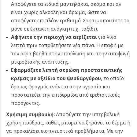
Αποφύγετε τα ειδικά μαντηλάκια, ακόμα και αν
είναι χωρίς αλκοόλη και άρωμα, ώστε να
αποφύγετε επιπλέον ερεθισμό. Χρησιμοποιείστε τα
μόνο σε έκτακτη ανάγκη (π.χ. ταξίδι).
Αφήνετε την περιοχή να αερίζεται
για λίγα
λεπτά πριν τοποθετήσετε νέα πάνα. Η επαφή με
τον αέρα βοηθά στην επούλωση και στην αποφυγή
μικροβιακής ανάπτυξης.
Εφαρμόζετε λεπτή στρώση προστατευτικής
κρέμας με οξείδιο του ψευδαργύρου
, το οποίο
δρα ως φραγμός ενάντια στην υγρασία και
προστατεύει την επιδερμίδα από ερεθιστικούς
παράγοντες.
Χρήσιμη συμβουλή:
Αποφύγετε την υπερβολική
χρήση πούδρας, καθώς μπορεί να ξηράνει το δέρμα ή
να προκαλέσει εισπνευστικά προβλήματα.
Με την