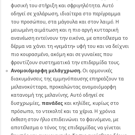
φυσική του στήριξη και σφριγηλότητα. Αυτό
οδηγεί σε χαλάρωση, ιδιαίτερα στο περίγραμμα
του προσώπου, στα μάγουλα και στον λαιμό. Η
μειωμένη αιμάτωση και η πιο αργή κυτταρική
ανανέωση εντείνουν την εικόνα, με αποτέλεσμα το
δέρμα να χάνει τη «γεμάτη» υφή του και να δείχνει
πιο κουρασμένο, ακόμη και σε γυναίκες που
φροντίζουν συστηματικά την επιδερμίδα τους.
Ανομοιόμορφη μελάγχρωση.
Οι ορμονικές
διακυμάνσεις της εμμηνόπαυσης επηρεάζουν τα
μελανοκύτταρα, προκαλώντας ανομοιόμορφη
κατανομή της μελανίνης. Αυτό οδηγεί σε
δυσχρωμίες,
πανάδες
και κηλίδες, κυρίως στο
πρόσωπο, το ντεκολτέ και τα χέρια. Η χρόνια
έκθεση στον ήλιο επιδεινώνει το φαινόμενο, με
αποτέλεσμα ο τόνος της επιδερμίδας να γίνεται