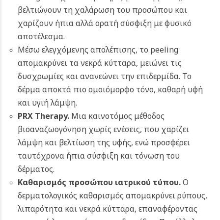
βελτιώνουν τη χαλάρωση του προσώπου και
χαρίζουν ήπια αλλά ορατή σύσφιξη με φυσικό
αποτέλεσμα.
Μέσω ελεγχόμενης απολέπισης, το peeling
απομακρύνει τα νεκρά κύτταρα, μειώνει τις
δυσχρωμίες και ανανεώνει την επιδερμίδα. Το
δέρμα αποκτά πιο ομοιόμορφο τόνο, καθαρή υφή
και υγιή λάμψη.
PRX Therapy
.
Μια καινοτόμος μέθοδος
βιοαναζωογόνηση χωρίς ενέσεις, που χαρίζει
λάμψη και βελτίωση της υφής, ενώ προσφέρει
ταυτόχρονα ήπια σύσφιξη και τόνωση του
δέρματος.
Καθαρισμός προσώπου ιατρικού τύπου
.
Ο
δερματολογικός καθαρισμός απομακρύνει ρύπους,
λιπαρότητα και νεκρά κύτταρα, επαναφέροντας