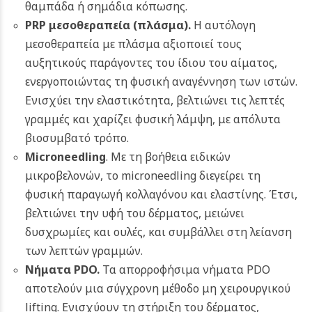
θαμπάδα ή σημάδια κόπωσης.
PRP μεσοθεραπεία (πλάσμα)
.
Η αυτόλογη
μεσοθεραπεία με πλάσμα αξιοποιεί τους
αυξητικούς παράγοντες του ίδιου του αίματος,
ενεργοποιώντας τη φυσική αναγέννηση των ιστών.
Ενισχύει την ελαστικότητα, βελτιώνει τις λεπτές
γραμμές και χαρίζει φυσική λάμψη, με απόλυτα
βιοσυμβατό τρόπο.
Microneedling
. Με τη βοήθεια ειδικών
μικροβελονών, το microneedling διεγείρει τη
φυσική παραγωγή κολλαγόνου και ελαστίνης. Έτσι,
βελτιώνει την υφή του δέρματος, μειώνει
δυσχρωμίες και ουλές, και συμβάλλει στη λείανση
των λεπτών γραμμών.
Νήματα PDO
.
Τα απορροφήσιμα νήματα PDO
αποτελούν μια σύγχρονη μέθοδο μη χειρουργικού
lifting. Ενισχύουν τη στήριξη του δέρματος,