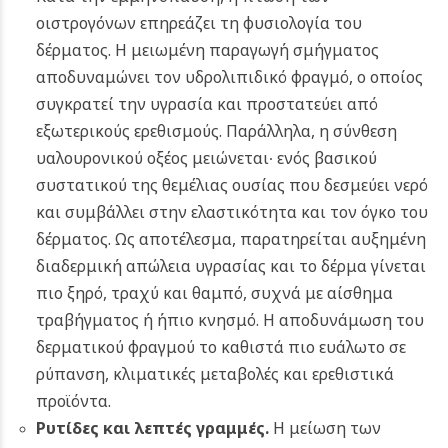
οιστρογόνων επηρεάζει τη φυσιολογία του
δέρματος. Η μειωμένη παραγωγή σμήγματος
αποδυναμώνει τον υδρολιπιδικό φραγμό, ο οποίος
συγκρατεί την υγρασία και προστατεύει από
εξωτερικούς ερεθισμούς. Παράλληλα, η σύνθεση
υαλουρονικού οξέος μειώνεται∙ ενός βασικού
συστατικού της θεμέλιας ουσίας που δεσμεύει νερό
και συμβάλλει στην ελαστικότητα και τον όγκο του
δέρματος. Ως αποτέλεσμα, παρατηρείται αυξημένη
διαδερμική απώλεια υγρασίας και το δέρμα γίνεται
πιο ξηρό, τραχύ και θαμπό, συχνά με αίσθημα
τραβήγματος ή ήπιο κνησμό. Η αποδυνάμωση του
δερματικού φραγμού το καθιστά πιο ευάλωτο σε
ρύπανση, κλιματικές μεταβολές και ερεθιστικά
προϊόντα.
Ρυτίδες και λεπτές γραμμές.
Η μείωση των