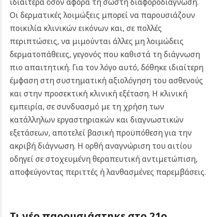
ιδιαίτερα όσον αφορά τη σωστή διαφοροδιάγνωση.
Οι δερματικές λοιμώξεις μπορεί να παρουσιάζουν
ποικιλία κλινικών εικόνων και, σε πολλές
περιπτώσεις, να μιμούνται άλλες μη λοιμώδεις
δερματοπάθειες, γεγονός που καθιστά τη διάγνωση
πιο απαιτητική. Για τον λόγο αυτό, δόθηκε ιδιαίτερη
έμφαση στη συστηματική αξιολόγηση του ασθενούς
και στην προσεκτική κλινική εξέταση.
Η κλινική
εμπειρία, σε συνδυασμό με τη χρήση των
κατάλληλων εργαστηριακών και διαγνωστικών
εξετάσεων, αποτελεί βασική προϋπόθεση για την
ακριβή διάγνωση. Η ορθή αναγνώριση του αιτίου
οδηγεί σε στοχευμένη θεραπευτική αντιμετώπιση,
αποφεύγοντας περιττές ή λανθασμένες παρεμβάσεις.
Τι νέο παρουσιάστηκε στο
21ο