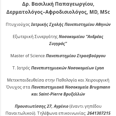
Δρ. Βασιλική Παπαγεωργίου,
Δερματολόγος–Αφροδισιολόγος, MD, MSc
Πτυχιούχος
Ιατρικής Σχολής Πανεπιστημίου Αθηνών
Εξωτερική Συνεργάτης
Νοσοκομείου
“Ανδρέας
Συγγρός”
Master of Science
Πανεπιστημίου Στρασβούργου
Τ. Ιατρός
Πανεπιστημιακών
Νοσοκομείων Lyon
Μετεκπαιδευθείσα στην Παθολογία και Χειρουργική
Όνυχος στα
Πανεπιστημιακά Νοσοκομεία Brugmann
και Saint-Pierre Βρυξελλών
Προυσιωτίσσης 27, Αγρίνιο
(έναντι γηπέδου
Παναιτωλικού).
Τηλέφωνα επικοινωνίας:
2641307215