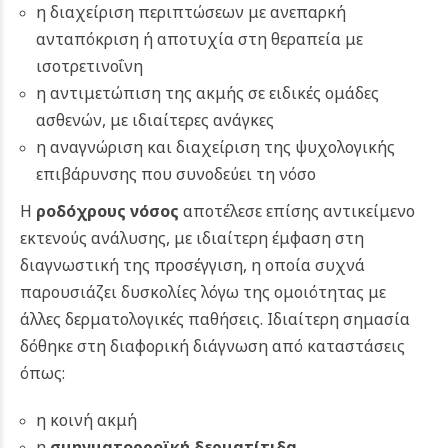
η διαχείριση περιπτώσεων με ανεπαρκή
ανταπόκριση ή αποτυχία στη θεραπεία με
ισοτρετινοΐνη
η αντιμετώπιση της ακμής σε ειδικές ομάδες
ασθενών, με ιδιαίτερες ανάγκες
η αναγνώριση και διαχείριση της ψυχολογικής
επιβάρυνσης που συνοδεύει τη νόσο
Η
ροδόχρους νόσος
αποτέλεσε επίσης αντικείμενο
εκτενούς ανάλυσης, με ιδιαίτερη έμφαση στη
διαγνωστική της προσέγγιση, η οποία συχνά
παρουσιάζει δυσκολίες λόγω της ομοιότητας με
άλλες δερματολογικές παθήσεις. Ιδιαίτερη σημασία
δόθηκε στη διαφορική διάγνωση από καταστάσεις
όπως:
η κοινή ακμή
η
σμηγματορροϊκή δερματίτιδα