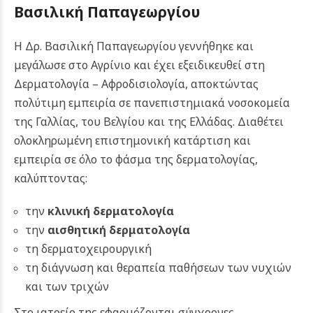
Βασιλική Παπαγεωργίου
Η Δρ. Βασιλική Παπαγεωργίου γεννήθηκε και
μεγάλωσε στο Αγρίνιο και έχει εξειδικευθεί στη
Δερματολογία – Αφροδισιολογία, αποκτώντας
πολύτιμη εμπειρία σε πανεπιστημιακά νοσοκομεία
της Γαλλίας, του Βελγίου και της Ελλάδας. Διαθέτει
ολοκληρωμένη επιστημονική κατάρτιση και
εμπειρία σε όλο το φάσμα της δερματολογίας,
καλύπτοντας:
την
κλινική δερματολογία
την
αισθητική δερματολογία
τη δερματοχειρουργική
τη διάγνωση και θεραπεία παθήσεων των νυχιών
και των τριχών
Στο ιατρείο της εφαρμόζονται σύγχρονες