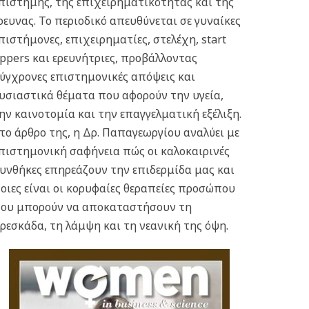
πιστήμης, της επιχειρηματικότητας και της
ρευνας.
Το περιοδικό απευθύνεται σε γυναίκες
πιστήμονες, επιχειρηματίες, στελέχη, start
ppers και ερευνήτριες, προβάλλοντας
ύγχρονες επιστημονικές απόψεις και
υσιαστικά θέματα που αφορούν την υγεία,
ην καινοτομία και την επαγγελματική εξέλιξη.
το άρθρο της, η Δρ. Παπαγεωργίου αναλύει με
πιστημονική σαφήνεια πώς οι καλοκαιρινές
υνθήκες επηρεάζουν την επιδερμίδα μας και
οιες είναι οι κορυφαίες θεραπείες προσώπου
ου μπορούν να αποκαταστήσουν τη
ρεσκάδα, τη λάμψη και τη νεανική της όψη.