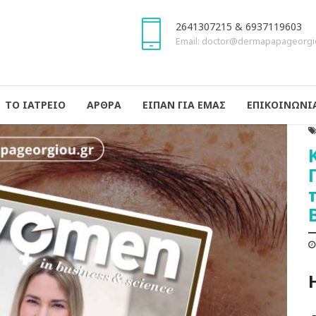
2641307215 & 6937119603
Email: doctor@dermapapageorgi
ΤΟ ΙΑΤΡΕΙΟ
ΑΡΘΡΑ
ΕΙΠΑΝ ΓΙΑ ΕΜΑΣ
ΕΠΙΚΟΙΝΩΝΙ