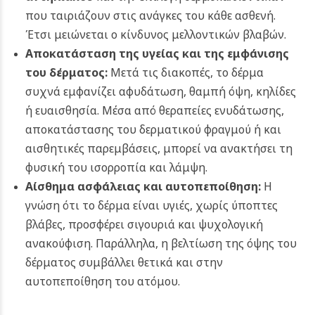
που ταιριάζουν στις ανάγκες του κάθε ασθενή.
Έτσι μειώνεται ο κίνδυνος μελλοντικών βλαβών.
Αποκατάσταση της υγείας και της εμφάνισης
του δέρματος:
Μετά τις διακοπές, το δέρμα
συχνά εμφανίζει αφυδάτωση, θαμπή όψη, κηλίδες
ή ευαισθησία. Μέσα από θεραπείες ενυδάτωσης,
αποκατάστασης του δερματικού φραγμού ή και
αισθητικές παρεμβάσεις, μπορεί να ανακτήσει τη
φυσική του ισορροπία και λάμψη.
Αίσθημα ασφάλειας και αυτοπεποίθηση:
Η
γνώση ότι το δέρμα είναι υγιές, χωρίς ύποπτες
βλάβες, προσφέρει σιγουριά και ψυχολογική
ανακούφιση. Παράλληλα, η βελτίωση της όψης του
δέρματος συμβάλλει θετικά και στην
αυτοπεποίθηση του ατόμου.