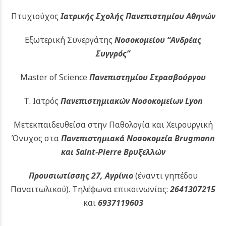
Πτυχιούχος
Ιατρικής Σχολής Πανεπιστημίου Αθηνών
Εξωτερική Συνεργάτης
Νοσοκομείου
“Ανδρέας
Συγγρός”
Master of Science
Πανεπιστημίου Στρασβούργου
Τ. Ιατρός
Πανεπιστημιακών
Νοσοκομείων Lyon
Μετεκπαιδευθείσα στην Παθολογία και Χειρουργική
Όνυχος στα
Πανεπιστημιακά Νοσοκομεία Brugmann
και Saint-Pierre Βρυξελλών
Προυσιωτίσσης 27, Αγρίνιο
(έναντι γηπέδου
Παναιτωλικού).
Τηλέφωνα επικοινωνίας:
2641307215
και
6937119603