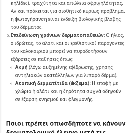
κηλίδες), τραχύτητα και απώλεια σφριγηλότητας.
Αν και πρόκειται για αισθητικό κυρίως πρόβλημα,
η φωτογήρανση είναι ένδειξη βιολογικής βλάβης
του δέρματος.
Επιδείνωση χρόνιων δερματοπαθειών:
Ο ήλιος,
ο ιδρώτας, το αλάτι και οι ερεθιστικοί παράγοντες
του καλοκαιριού μπορεί να πυροδοτήσουν
εξάρσεις σε παθήσεις όπως:
Ακμή
(λόγω αυξημένης εφίδρωσης, χρήσης
αντηλιακών ακατάλληλων για λιπαρό δέρμα).
Ατοπική δερματίτιδα (έκζεμα)
:
Η επαφή με
χλώριο ή αλάτι και η ξηρότητα συχνά οδηγούν
σε έξαρση κνησμού και φλεγμονής.
Ποιοι πρέπει οπωσδήποτε να κάνουν
δερματολογικό έλεγχο μετά τις