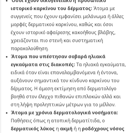
Όσοι έχουν οικογενειακό ή προσωπικό
ιστορικό καρκίνου του δέρματος:
Άτομα με
συγγενείς που έχουν εμφανίσει μελάνωμα ή άλλες
μορφές δερματικού καρκίνου, καθώς και όσοι
έχουν ιστορικό αφαίρεσης κακοήθους βλάβης,
χρειάζονται πιο στενή και συστηματική
παρακολούθηση.
Άτομα που υπέστησαν σοβαρά ηλιακά
εγκαύματα στις διακοπές:
Τα ηλιακά εγκαύματα,
ειδικά όταν είναι επαναλαμβανόμενα ή έντονα,
αυξάνουν σημαντικά τον κίνδυνο καρκίνου του
δέρματος. Η άμεση εκτίμηση από δερματολόγο
βοηθά στον έλεγχο πιθανών επιπλοκών αλλά και
στη λήψη προληπτικών μέτρων για το μέλλον.
Άτομα με χρόνια δερματολογικά νοσήματα:
Παθήσεις όπως η ατοπική δερματίτιδα, ο
δερματικός λύκος
η
ακμή
ή η
ροδόχρους νόσος