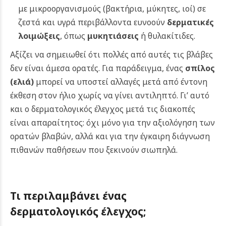
με μικροοργανισμούς (βακτήρια, μύκητες, ιοί) σε
ζεστά και υγρά περιβάλλοντα ευνοούν
δερματικές
λοιμώξεις
, όπως
μυκητιάσεις
ή θυλακίτιδες.
Αξίζει να σημειωθεί ότι πολλές από αυτές τις βλάβες
δεν είναι άμεσα ορατές. Για παράδειγμα, ένας
σπίλος
(ελιά)
μπορεί να υποστεί αλλαγές μετά από έντονη
έκθεση στον ήλιο χωρίς να γίνει αντιληπτό. Γι’ αυτό
και ο δερματολογικός έλεγχος μετά τις διακοπές
είναι απαραίτητος: όχι μόνο για την αξιολόγηση των
ορατών βλαβών, αλλά και για την έγκαιρη διάγνωση
πιθανών παθήσεων που ξεκινούν σιωπηλά.
Τι περιλαμβάνει ένας
δερματολογικός έλεγχος;