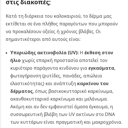
στις διακοπές;
Κατά τη διάρκεια του καλοκαιριού, το δέρμα μας
εκτίθεται σε ένα πλήθος παραγόντων που μπορούν
να προκαλέσουν οξείες ή χρόνιες βλάβες. Οι
σημαντικότεροι από αυτούς είναι:
Υπεριώδης ακτινοβολία (UV):
Η
έκθεση στον
ήλιο
χωρίς επαρκή προστασία αποτελεί τον
κυριότερο παράγοντα κινδύνου για
εγκαύματα
,
φωτογήρανση (ρυτίδες, πανάδες, απώλεια
ελαστικότητας) και ανάπτυξη
καρκίνου του
δέρματος
, όπως βασικοκυτταρικό καρκίνωμα,
ακανθοκυτταρικό καρκίνωμα και μελάνωμα.
Ακόμη και αν δεν εμφανιστεί άμεσα έγκαυμα, η
συσσωρευτική βλάβη των UV ακτίνων στο DNA
των κυττάρων είναι πραγματική και μακροχρόνια.