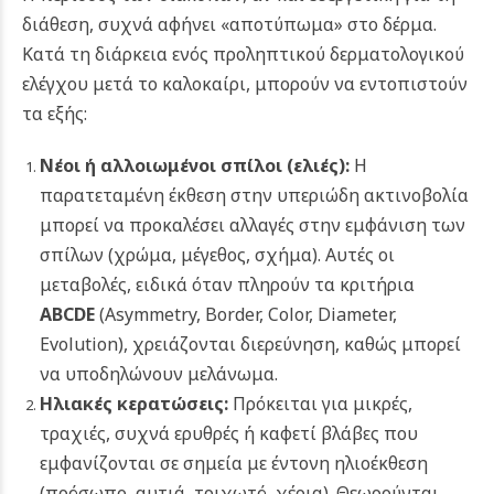
διάθεση, συχνά αφήνει «αποτύπωμα» στο δέρμα.
Κατά τη διάρκεια ενός προληπτικού δερματολογικού
ελέγχου μετά το καλοκαίρι, μπορούν να εντοπιστούν
τα εξής:
Νέοι ή αλλοιωμένοι σπίλοι (ελιές):
Η
παρατεταμένη έκθεση στην υπεριώδη ακτινοβολία
μπορεί να προκαλέσει αλλαγές στην εμφάνιση των
σπίλων (χρώμα, μέγεθος, σχήμα). Αυτές οι
μεταβολές, ειδικά όταν πληρούν τα κριτήρια
ABCDE
(Asymmetry, Border, Color, Diameter,
Evolution), χρειάζονται διερεύνηση, καθώς μπορεί
να υποδηλώνουν μελάνωμα.
Ηλιακές κερατώσεις:
Πρόκειται για μικρές,
τραχιές, συχνά ερυθρές ή καφετί βλάβες που
εμφανίζονται σε σημεία με έντονη ηλιοέκθεση
(πρόσωπο, αυτιά, τριχωτό, χέρια). Θεωρούνται