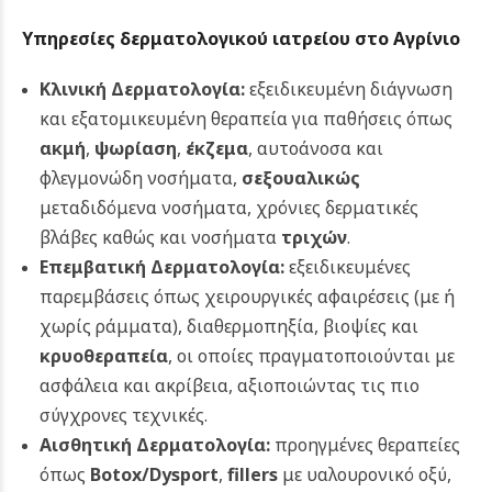
Υπηρεσίες δερματολογικού ιατρείου στο Αγρίνιο
Κλινική Δερματολογία:
εξειδικευμένη διάγνωση
και εξατομικευμένη θεραπεία για παθήσεις όπως
ακμή
,
ψωρίαση
,
έκζεμα
, αυτοάνοσα και
φλεγμονώδη νοσήματα,
σεξουαλικώς
μεταδιδόμενα νοσήματα, χρόνιες δερματικές
βλάβες καθώς και νοσήματα
τριχών
.
Επεμβατική Δερματολογία:
εξειδικευμένες
παρεμβάσεις όπως χειρουργικές αφαιρέσεις (με ή
χωρίς ράμματα), διαθερμοπηξία, βιοψίες και
κρυοθεραπεία
, οι οποίες πραγματοποιούνται με
ασφάλεια και ακρίβεια, αξιοποιώντας τις πιο
σύγχρονες τεχνικές.
Αισθητική Δερματολογία:
προηγμένες θεραπείες
όπως
Botox/Dysport
,
fillers
με υαλουρονικό οξύ,