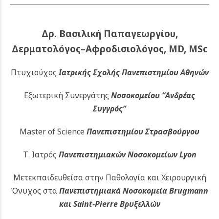
Δρ. Βασιλική Παπαγεωργίου,
Δερματολόγος–Αφροδισιολόγος, MD, MSc
Πτυχιούχος
Ιατρικής Σχολής Πανεπιστημίου Αθηνών
Εξωτερική Συνεργάτης
Νοσοκομείου
“Ανδρέας
Συγγρός”
Master of Science
Πανεπιστημίου Στρασβούργου
Τ. Ιατρός
Πανεπιστημιακών
Νοσοκομείων Lyon
Μετεκπαιδευθείσα στην Παθολογία και Χειρουργική
Όνυχος στα
Πανεπιστημιακά Νοσοκομεία Brugmann
και Saint-Pierre Βρυξελλών