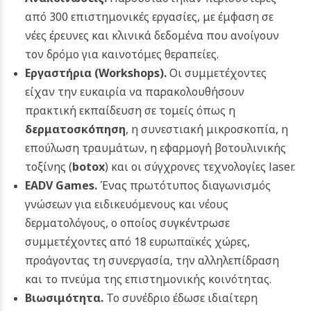
από 300 επιστημονικές εργασίες, με έμφαση σε
νέες έρευνες και κλινικά δεδομένα που ανοίγουν
τον δρόμο για καινοτόμες θεραπείες.
Εργαστήρια (Workshops).
Οι συμμετέχοντες
είχαν την ευκαιρία να παρακολουθήσουν
πρακτική εκπαίδευση σε τομείς όπως η
δερματοσκόπηση
, η συνεστιακή μικροσκοπία, η
επούλωση τραυμάτων, η εφαρμογή βοτουλινικής
τοξίνης (
botox
) και οι σύγχρονες τεχνολογίες laser.
EADV Games.
Ένας πρωτότυπος διαγωνισμός
γνώσεων για ειδικευόμενους και νέους
δερματολόγους, ο οποίος συγκέντρωσε
συμμετέχοντες από 18 ευρωπαϊκές χώρες,
προάγοντας τη συνεργασία, την αλληλεπίδραση
και το πνεύμα της επιστημονικής κοινότητας.
Βιωσιμότητα.
Το συνέδριο έδωσε ιδιαίτερη