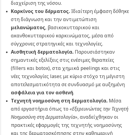
διαχείριση της νόσου.
Καρκίνος του δέρματος.
Ιδιαίτερη έμφαση δόθηκε
στη διάγνωση και την αντιμετώπιση
μελανώματος
, βασικοκυτταρικού και
ακανθοκυτταρικού καρκινώματος, μέσα από
σύγχρονες στρατηγικές και τεχνολογίες.
Αισθητική δερματολογία.
Παρουσιάστηκαν
σημαντικές εξελίξεις στις ενέσιμες θεραπείες
(fillers και botox), στα χημικά peelings και στις
νέες τεχνολογίες laser, με κύριο στόχο τη μέγιστη
αποτελεσματικότητα σε συνδυασμό με αυξημένη
ασφάλεια για τον ασθενή
.
Τεχνητή νοημοσύνη στη δερματολογία.
Μέσα
από εργαστήρια όπως το
«Εξερευνώντας την Τεχνητή
Νοημοσύνη στη Δερματολογία»
, αναδείχθηκαν οι
πρακτικές εφαρμογές της τεχνητής νοημοσύνης
και της δερματοσκόπησης στην καθημερινή