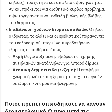
κηλίδες), τραχύτητα και απώλεια σφριγηλότητας.
Αν και πρόκειται για αισθητικό κυρίως πρόβλημα,
η φωτογήρανση είναι ένδειξη βιολογικής βλάβης
του δέρματος.
Επιδείνωση χρόνιων δερματοπαθειών:
Ο ήλιος,
ο ιδρώτας, το αλάτι και οι ερεθιστικοί παράγοντες
του καλοκαιριού μπορεί να πυροδοτήσουν
εξάρσεις σε παθήσεις όπως:
Ακμή
(λόγω αυξημένης εφίδρωσης, χρήσης
αντηλιακών ακατάλληλων για λιπαρό δέρμα).
Ατοπική δερματίτιδα (έκζεμα)
:
Η επαφή με
χλώριο ή αλάτι και η ξηρότητα συχνά οδηγούν
σε έξαρση κνησμού και φλεγμονής.
Ποιοι πρέπει οπωσδήποτε να κάνουν
δερματολογικό έλεγχο μετά τις