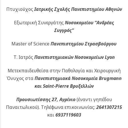
Πτυχιούχος
Ιατρικής Σχολής Πανεπιστημίου Αθηνών
Εξωτερική Συνεργάτης
Νοσοκομείου
“Ανδρέας
Συγγρός”
Master of Science
Πανεπιστημίου Στρασβούργου
Τ. Ιατρός
Πανεπιστημιακών
Νοσοκομείων Lyon
Μετεκπαιδευθείσα στην Παθολογία και Χειρουργική
Όνυχος στα
Πανεπιστημιακά Νοσοκομεία Brugmann
και Saint-Pierre Βρυξελλών
Προυσιωτίσσης 27, Αγρίνιο
(έναντι γηπέδου
Παναιτωλικού).
Τηλέφωνα επικοινωνίας:
2641307215
και
6937119603