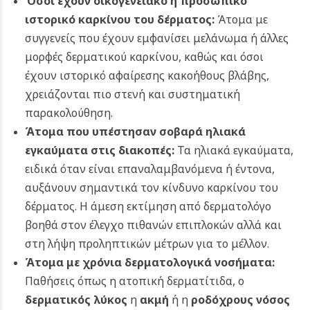
Όσοι έχουν οικογενειακό ή προσωπικό
ιστορικό καρκίνου του δέρματος:
Άτομα με
συγγενείς που έχουν εμφανίσει μελάνωμα ή άλλες
μορφές δερματικού καρκίνου, καθώς και όσοι
έχουν ιστορικό αφαίρεσης κακοήθους βλάβης,
χρειάζονται πιο στενή και συστηματική
παρακολούθηση.
Άτομα που υπέστησαν σοβαρά ηλιακά
εγκαύματα στις διακοπές:
Τα ηλιακά εγκαύματα,
ειδικά όταν είναι επαναλαμβανόμενα ή έντονα,
αυξάνουν σημαντικά τον κίνδυνο καρκίνου του
δέρματος. Η άμεση εκτίμηση από δερματολόγο
βοηθά στον έλεγχο πιθανών επιπλοκών αλλά και
στη λήψη προληπτικών μέτρων για το μέλλον.
Άτομα με χρόνια δερματολογικά νοσήματα:
Παθήσεις όπως η ατοπική δερματίτιδα, ο
δερματικός λύκος
η
ακμή
ή η
ροδόχρους νόσος