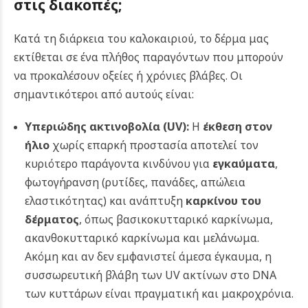
στις διακοπές;
Κατά τη διάρκεια του καλοκαιριού, το δέρμα μας
εκτίθεται σε ένα πλήθος παραγόντων που μπορούν
να προκαλέσουν οξείες ή χρόνιες βλάβες. Οι
σημαντικότεροι από αυτούς είναι:
Υπεριώδης ακτινοβολία (UV):
Η
έκθεση στον
ήλιο
χωρίς επαρκή προστασία αποτελεί τον
κυριότερο παράγοντα κινδύνου για
εγκαύματα
,
φωτογήρανση (ρυτίδες, πανάδες, απώλεια
ελαστικότητας) και ανάπτυξη
καρκίνου του
δέρματος
, όπως βασικοκυτταρικό καρκίνωμα,
ακανθοκυτταρικό καρκίνωμα και μελάνωμα.
Ακόμη και αν δεν εμφανιστεί άμεσα έγκαυμα, η
συσσωρευτική βλάβη των UV ακτίνων στο DNA
των κυττάρων είναι πραγματική και μακροχρόνια.