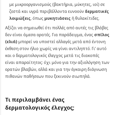
με μικροοργανισμούς (βακτήρια, μύκητες, ιοί) σε
ζεστά και υγρά περιβάλλοντα ευνοούν
δερματικές
λοιμώξεις
, όπως
μυκητιάσεις
ή θυλακίτιδες.
Αξίζει να σημειωθεί ότι πολλές από αυτές τις βλάβες
δεν είναι άμεσα ορατές. Για παράδειγμα, ένας
σπίλος
(ελιά)
μπορεί να υποστεί αλλαγές μετά από έντονη
έκθεση στον ήλιο χωρίς να γίνει αντιληπτό. Γι’ αυτό
και ο δερματολογικός έλεγχος μετά τις διακοπές
είναι απαραίτητος: όχι μόνο για την αξιολόγηση των
ορατών βλαβών, αλλά και για την έγκαιρη διάγνωση
πιθανών παθήσεων που ξεκινούν σιωπηλά.
Τι περιλαμβάνει ένας
δερματολογικός έλεγχος;