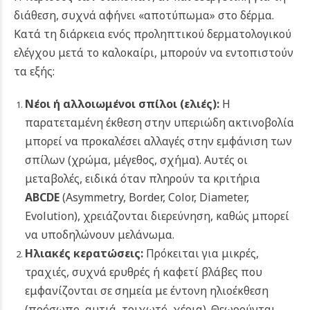
διάθεση, συχνά αφήνει «αποτύπωμα» στο δέρμα.
Κατά τη διάρκεια ενός προληπτικού δερματολογικού
ελέγχου μετά το καλοκαίρι, μπορούν να εντοπιστούν
τα εξής:
Νέοι ή αλλοιωμένοι σπίλοι (ελιές):
Η
παρατεταμένη έκθεση στην υπεριώδη ακτινοβολία
μπορεί να προκαλέσει αλλαγές στην εμφάνιση των
σπίλων (χρώμα, μέγεθος, σχήμα). Αυτές οι
μεταβολές, ειδικά όταν πληρούν τα κριτήρια
ABCDE
(Asymmetry, Border, Color, Diameter,
Evolution), χρειάζονται διερεύνηση, καθώς μπορεί
να υποδηλώνουν μελάνωμα.
Ηλιακές κερατώσεις:
Πρόκειται για μικρές,
τραχιές, συχνά ερυθρές ή καφετί βλάβες που
εμφανίζονται σε σημεία με έντονη ηλιοέκθεση
(πρόσωπο, αυτιά, τριχωτό, χέρια). Θεωρούνται