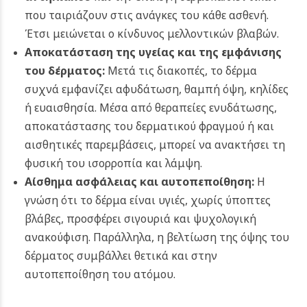
που ταιριάζουν στις ανάγκες του κάθε ασθενή.
Έτσι μειώνεται ο κίνδυνος μελλοντικών βλαβών.
Αποκατάσταση της υγείας και της εμφάνισης
του δέρματος:
Μετά τις διακοπές, το δέρμα
συχνά εμφανίζει αφυδάτωση, θαμπή όψη, κηλίδες
ή ευαισθησία. Μέσα από θεραπείες ενυδάτωσης,
αποκατάστασης του δερματικού φραγμού ή και
αισθητικές παρεμβάσεις, μπορεί να ανακτήσει τη
φυσική του ισορροπία και λάμψη.
Αίσθημα ασφάλειας και αυτοπεποίθηση:
Η
γνώση ότι το δέρμα είναι υγιές, χωρίς ύποπτες
βλάβες, προσφέρει σιγουριά και ψυχολογική
ανακούφιση. Παράλληλα, η βελτίωση της όψης του
δέρματος συμβάλλει θετικά και στην
αυτοπεποίθηση του ατόμου.