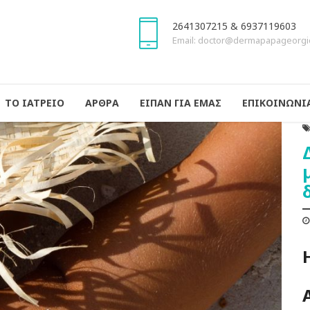
2641307215 & 6937119603
Email: doctor@dermapapageorgi
ΤΟ ΙΑΤΡΕΙΟ
ΑΡΘΡΑ
ΕΙΠΑΝ ΓΙΑ ΕΜΑΣ
ΕΠΙΚΟΙΝΩΝΙ