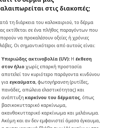
ταλαιπωρείται στις διακοπές;
ατά τη διάρκεια του καλοκαιριού, το δέρμα
ας εκτίθεται σε ένα πλήθος παραγόντων που
πορούν να προκαλέσουν οξείες ή χρόνιες
λάβες. Οι σημαντικότεροι από αυτούς είναι:
Υπεριώδης ακτινοβολία (UV):
Η
έκθεση
στον ήλιο
χωρίς επαρκή προστασία
αποτελεί τον κυριότερο παράγοντα κινδύνου
για
εγκαύματα
, φωτογήρανση (ρυτίδες,
πανάδες, απώλεια ελαστικότητας) και
ανάπτυξη
καρκίνου του δέρματος
, όπως
βασικοκυτταρικό καρκίνωμα,
ακανθοκυτταρικό καρκίνωμα και μελάνωμα.
Ακόμη και αν δεν εμφανιστεί άμεσα έγκαυμα,