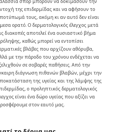
αλάσσια σπορ μπορούν να δοκιμάσουν την
ντοχή της επιδερμίδας και να αφήσουν το
ποτύπωμά τους, ακόμη κι αν αυτό δεν είναι
μεσα ορατό. Ο δερματολογικός έλεγχος μετά
ις διακοπές αποτελεί ένα ουσιαστικό βήμα
ρόληψης, καθώς μπορεί να εντοπίσει
ερματικές βλάβες που αρχίζουν αθόρυβα,
λλά με την πάροδο του χρόνου ενδέχεται να
ξελιχθούν σε σοβαρές παθήσεις. Από την
γκαιρη διάγνωση πιθανών βλαβών, μέχρι την
ποκατάσταση της υγείας και της λάμψης της
πιδερμίδας, ο προληπτικός δερματολογικός
λεγχος είναι ένα δώρο υγείας που αξίζει να
ροσφέρουμε στον εαυτό μας.
Γιατί το δέρμα μας