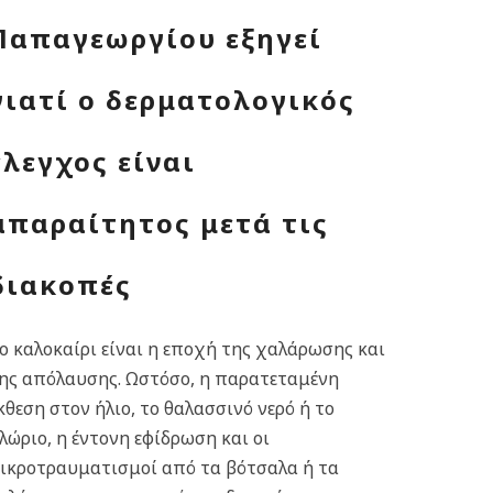
Παπαγεωργίου εξηγεί
γιατί ο δερματολογικός
έλεγχος είναι
απαραίτητος μετά τις
διακοπές
ο καλοκαίρι είναι η εποχή της χαλάρωσης και
ης απόλαυσης. Ωστόσο, η παρατεταμένη
κθεση στον ήλιο, το θαλασσινό νερό ή το
λώριο, η έντονη εφίδρωση και οι
ικροτραυματισμοί από τα βότσαλα ή τα