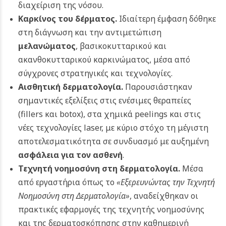
διαχείριση της νόσου.
Καρκίνος του δέρματος.
Ιδιαίτερη έμφαση δόθηκε
στη διάγνωση και την αντιμετώπιση
μελανώματος
, βασικοκυτταρικού και
ακανθοκυτταρικού καρκινώματος, μέσα από
σύγχρονες στρατηγικές και τεχνολογίες.
Αισθητική δερματολογία.
Παρουσιάστηκαν
σημαντικές εξελίξεις στις ενέσιμες θεραπείες
(fillers και botox), στα χημικά peelings και στις
νέες τεχνολογίες laser, με κύριο στόχο τη μέγιστη
αποτελεσματικότητα σε συνδυασμό με αυξημένη
ασφάλεια για τον ασθενή
.
Τεχνητή νοημοσύνη στη δερματολογία.
Μέσα
από εργαστήρια όπως το
«Εξερευνώντας την Τεχνητή
Νοημοσύνη στη Δερματολογία»
, αναδείχθηκαν οι
πρακτικές εφαρμογές της τεχνητής νοημοσύνης
και της δερματοσκόπησης στην καθημερινή