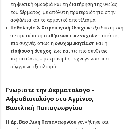
τη φυσική ομορφιά και τη διατήρηση της υγείας
του δέρματος, με απόλυτη προτεραιότητα στην
ασφάλεια και το αρμονικό αποτέλεσμα.
Παθολογία & Χειρουργική Ονύχων:
εξειδικευμένη
αντιμετώπιση
παθήσεων των νυχιών
– από τις
πιο συχνές, όπως η
ονυχομυκητίαση
και η
είσφρυση όνυχος
, έως και τις πιο σύνθετες
περιπτώσεις – με εμπειρία, τεχνογνωσία και
σύγχρονο εξοπλισμό.
Γνωρίστε την Δερματολόγο –
Αφροδισιολόγο στο Αγρίνιο,
Βασιλική Παπαγεωργίου
Η
Δρ. Βασιλική Παπαγεωργίου
γεννήθηκε και