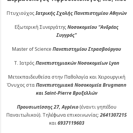
Πτυχιούχος
Ιατρικής Σχολής Πανεπιστημίου Αθηνών
Εξωτερική Συνεργάτης
Νοσοκομείου
“Ανδρέας
Συγγρός”
Master of Science
Πανεπιστημίου Στρασβούργου
Τ. Ιατρός
Πανεπιστημιακών
Νοσοκομείων Lyon
Μετεκπαιδευθείσα στην Παθολογία και Χειρουργική
Όνυχος στα
Πανεπιστημιακά Νοσοκομεία Brugmann
και Saint-Pierre Βρυξελλών
Προυσιωτίσσης 27, Αγρίνιο
(έναντι γηπέδου
Παναιτωλικού).
Τηλέφωνα επικοινωνίας:
2641307215
και
6937119603