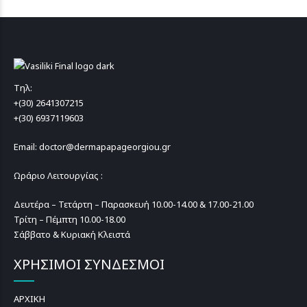
Τηλ:
+(30) 2641307215
+(30) 6937119603
Email: doctor@dermapapageorgiou.gr
Ωράριο Λειτουργίας :
Δευτέρα – Τετάρτη – Παρασκευή 10.00-14.00 & 17.00-21.00
Τρίτη – Πέμπτη 10.00-18.00
Σάββατο & Κυριακή Κλειστά
ΧΡΗΣΙΜΟΙ ΣΥΝΔΕΣΜΟΙ
ΑΡΧΙΚΗ