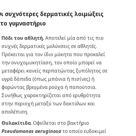
ι συχνότερες δερματικές λοιμώξεις
στο γυμναστήριο
Πόδι του αθλητή.
Αποτελεί μία από τις πιο
συχνές δερματικές μολύνσεις σε αθλητές.
Πρόκειται για τον ίδιο μύκητα που προκαλεί
την ονυχομυκητίαση, τον οποίο μπορεί να
μεταφέρει κανείς περπατώντας ξυπόλητος σε
υγρά δάπεδα (όπως μπάνια ή πισίνες) ή
φορώντας βρεγμένα ρούχα ή παπούτσια.
Συνήθως χαρακτηρίζεται από ερυθρότητα
στην περιοχή μεταξύ των δακτύλων και
απολέπιση.
Θυλακίτιδα
. Οφείλεται στο βακτήριο
Pseudomonas aeruginosa
το οποίο ευδοκιμεί