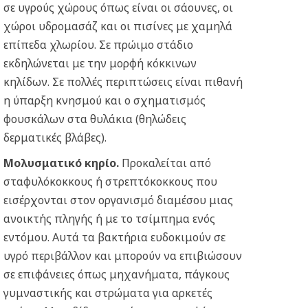
σε υγρούς χώρους όπως είναι οι σάουνες, οι
χώροι υδρομασάζ και οι πισίνες με χαμηλά
επίπεδα χλωρίου. Σε πρώιμο στάδιο
εκδηλώνεται με την μορφή κόκκινων
κηλίδων. Σε πολλές περιπτώσεις είναι πιθανή
η ύπαρξη κνησμού και ο σχηματισμός
φουσκάλων στα θυλάκια (θηλώδεις
δερματικές βλάβες).
Μολυσματικό κηρίο
.
Προκαλείται από
σταφυλόκοκκους ή στρεπτόκοκκους που
εισέρχονται στον οργανισμό διαμέσου μιας
ανοικτής πληγής ή με το τσίμπημα ενός
εντόμου. Αυτά τα βακτήρια ευδοκιμούν σε
υγρό περιβάλλον και μπορούν να επιβιώσουν
σε επιφάνειες όπως μηχανήματα, πάγκους
γυμναστικής και στρώματα για αρκετές