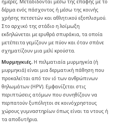
ημέρες. Μεταδίδονται μέσω της επαφής με το
δέρμα ενός πάσχοντος ή μέσω της κοινής
χρήσης πετσετών και αθλητικού εξοπλισμού.
Στο αρχικό της στάδιο η λοίμωξη
εκδηλώνεται με ερυθρά σπυράκια, τα οποία
μετέπειτα γεμίζουν με πύον και όταν σπάνε
σχηματίζουν μια μελί κρούστα.
Μυρμηγκιές
.
Η πελματιαία μυρμηγκία (ή
μυρμηκιά) είναι μια δερματική πάθηση που
προκαλείται από τον ιό των ανθρώπινων
θηλωμάτων (HPV). Εμφανίζεται στις
περιπτώσεις ατόμων που συνηθίζουν να
περπατούν ξυπόλητοι σε κοινόχρηστους
χώρους γυμναστηρίων όπως είναι τα ντους ή
τα αποδυτήρια.