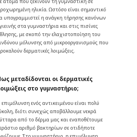
ε άτομα που ξεκινούν τη γυμναστική σε
ροχωρημένη ηλικία.
Ωστόσο είναι σημαντικό
α υπογραμμιστεί η ανάγκη τήρησης κανόνων
γιεινής στα γυμναστήρια και στις πισίνες
θλησης, με σκοπό την ελαχιστοποίηση του
ινδύνου μόλυνσης από μικροοργανισμούς που
ροκαλούν δερματικές λοιμώξεις.
ως μεταδίδονται οι δερματικές
οιμώξεις στο γυμναστήριο;
 επιμόλυνση ενός αντικειμένου είναι πολύ
ύκολη, διότι συνεχώς αποβάλλουμε νεκρά
ύτταρα από το δέρμα μας και εναποθέτουμε
εράστιο αριθμό βακτηρίων σε οτιδήποτε
γγίζουμε.
Στο γυμναστήριο, η επιμόλυνση