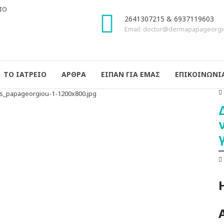
2641307215 & 6937119603
Email: doctor@dermapapageorgi
ΤΟ ΙΑΤΡΕΙΟ
ΑΡΘΡΑ
ΕΙΠΑΝ ΓΙΑ ΕΜΑΣ
ΕΠΙΚΟΙΝΩΝΙ