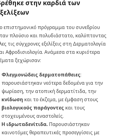
βρέθηκε στην καρδιά των
εξελίξεων
ο επιστημονικό πρόγραμμα του συνεδρίου
ταν πλούσιο και πολυδιάστατο, καλύπτοντας
λες τις σύγχρονες εξελίξεις στη Δερματολογία
αι Αφροδισιολογία. Ανάμεσα στα κυριότερα
έματα ξεχώρισαν:
Φλεγμονώδεις δερματοπάθειες
:
παρουσιάστηκαν νεότερα δεδομένα για την
ψωρίαση, την ατοπική δερματίτιδα, την
κνίδωση
και το έκζεμα, με έμφαση στους
βιολογικούς παράγοντες
και τους
στοχευμένους αναστολείς.
Η ιδρωταδενίτιδα.
Παρουσιάστηκαν
καινοτόμες θεραπευτικές προσεγγίσεις με