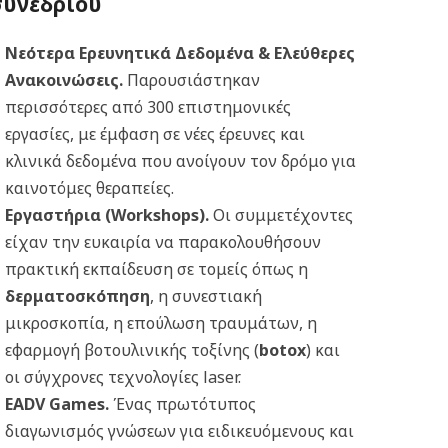
συνεδρίου
Νεότερα Ερευνητικά Δεδομένα & Ελεύθερες
Ανακοινώσεις.
Παρουσιάστηκαν
περισσότερες από 300 επιστημονικές
εργασίες, με έμφαση σε νέες έρευνες και
κλινικά δεδομένα που ανοίγουν τον δρόμο για
καινοτόμες θεραπείες.
Εργαστήρια (Workshops).
Οι συμμετέχοντες
είχαν την ευκαιρία να παρακολουθήσουν
πρακτική εκπαίδευση σε τομείς όπως η
δερματοσκόπηση
, η συνεστιακή
μικροσκοπία, η επούλωση τραυμάτων, η
εφαρμογή βοτουλινικής τοξίνης (
botox
) και
οι σύγχρονες τεχνολογίες laser.
EADV Games.
Ένας πρωτότυπος
διαγωνισμός γνώσεων για ειδικευόμενους και