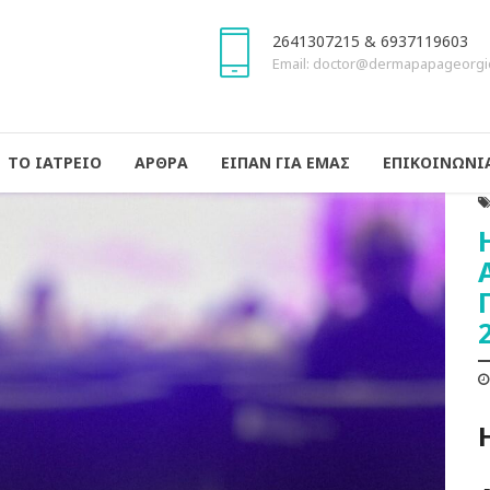
2641307215 & 6937119603
Email: doctor@dermapapageorgi
ΤΟ ΙΑΤΡΕΙΟ
ΑΡΘΡΑ
ΕΙΠΑΝ ΓΙΑ ΕΜΑΣ
ΕΠΙΚΟΙΝΩΝΙ