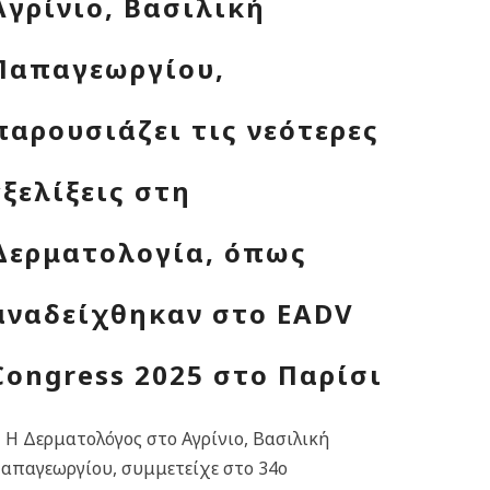
Αγρίνιο, Βασιλική
Παπαγεωργίου,
παρουσιάζει τις νεότερες
εξελίξεις στη
Δερματολογία, όπως
αναδείχθηκαν στο EADV
Congress 2025 στο Παρίσι
 Η Δερματολόγος στο Αγρίνιο, Βασιλική
απαγεωργίου, συμμετείχε στο 34ο