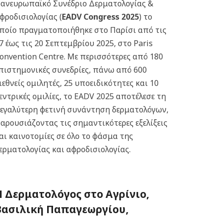
ανευρωπαϊκό Συνέδριο Δερματολογίας &
φροδισιολογίας (
EADV Congress 2025
) το
ποίο πραγματοποιήθηκε στο Παρίσι από τις
7 έως τις 20 Σεπτεμβρίου 2025, στο Paris
onvention Centre. Με περισσότερες από 180
πιστημονικές συνεδρίες, πάνω από 600
ιεθνείς ομιλητές, 25 υποειδικότητες και 10
εντρικές ομιλίες, το EADV 2025 αποτέλεσε τη
εγαλύτερη φετινή συνάντηση δερματολόγων,
αρουσιάζοντας τις σημαντικότερες εξελίξεις
αι καινοτομίες σε όλο το φάσμα της
ερματολογίας και αφροδισιολογίας.
Η Δερματολόγος στο Αγρίνιο,
Βασιλική Παπαγεωργίου,