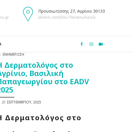
Προυσιωτίσσης 27, Αγρίνιο 30133
ou.gr
(έναντι γηπέδου Παναιτωλικού)
Α
ΕΝΗΜΈΡΩΣΗ
Η Δερματολόγος στο
Αγρίνιο, Βασιλική
Παπαγεωργίου στο EADV
2025
21 ΣΕΠΤΕΜΒΡΊΟΥ, 2025
Η Δερματολόγος στο