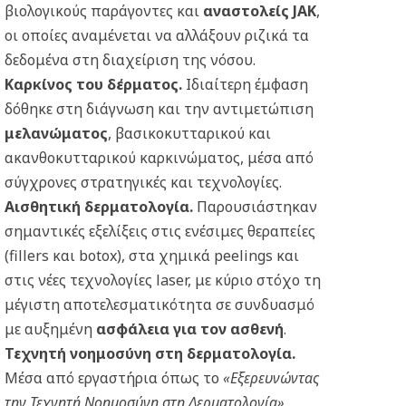
βιολογικούς παράγοντες και
αναστολείς JAK
,
οι οποίες αναμένεται να αλλάξουν ριζικά τα
δεδομένα στη διαχείριση της νόσου.
Καρκίνος του δέρματος.
Ιδιαίτερη έμφαση
δόθηκε στη διάγνωση και την αντιμετώπιση
μελανώματος
, βασικοκυτταρικού και
ακανθοκυτταρικού καρκινώματος, μέσα από
σύγχρονες στρατηγικές και τεχνολογίες.
Αισθητική δερματολογία.
Παρουσιάστηκαν
σημαντικές εξελίξεις στις ενέσιμες θεραπείες
(fillers και botox), στα χημικά peelings και
στις νέες τεχνολογίες laser, με κύριο στόχο τη
μέγιστη αποτελεσματικότητα σε συνδυασμό
με αυξημένη
ασφάλεια για τον ασθενή
.
Τεχνητή νοημοσύνη στη δερματολογία.
Μέσα από εργαστήρια όπως το
«Εξερευνώντας
την Τεχνητή Νοημοσύνη στη Δερματολογία»
,